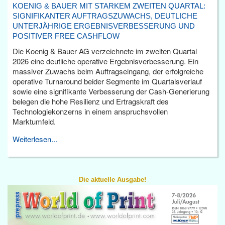
KOENIG & BAUER MIT STARKEM ZWEITEN QUARTAL:
SIGNIFIKANTER AUFTRAGSZUWACHS, DEUTLICHE
UNTERJÄHRIGE ERGEBNISVERBESSERUNG UND
POSITIVER FREE CASHFLOW
Die Koenig & Bauer AG verzeichnete im zweiten Quartal
2026 eine deutliche operative Ergebnisverbesserung. Ein
massiver Zuwachs beim Auftragseingang, der erfolgreiche
operative Turnaround beider Segmente im Quartalsverlauf
sowie eine signifikante Verbesserung der Cash-Generierung
belegen die hohe Resilienz und Ertragskraft des
Technologiekonzerns in einem anspruchsvollen
Marktumfeld.
Weiterlesen...
Die aktuelle Ausgabe!