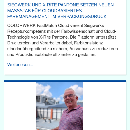
SIEGWERK UND X-RITE PANTONE SETZEN NEUEN
MASSSTAB FÜR CLOUDBASIERTES F
ARBMANAGEMENT IM VERPACKUNGSDRUCK
COLORWERK FastMatch Cloud vereint Siegwerks
Rezepturkompetenz mit der Farbwissenschaft und Cloud-
Technologie von X-Rite Pantone. Die Plattform unterstützt
Druckereien und Verarbeiter dabei, Farbkonsistenz
standortübergreifend zu sichern, Ausschuss zu reduzieren
und Produktionsabläufe effizienter zu gestalten.
Weiterlesen...