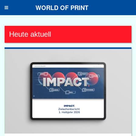
WORLD OF PRINT
Toggle
navigation
Heute aktuell