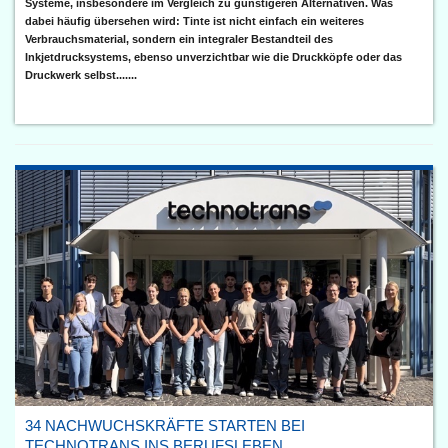
Systeme, insbesondere im Vergleich zu günstigeren Alternativen. Was
dabei häufig übersehen wird: Tinte ist nicht einfach ein weiteres
Verbrauchsmaterial, sondern ein integraler Bestandteil des
Inkjetdrucksystems, ebenso unverzichtbar wie die Druckköpfe oder das
Druckwerk selbst.......
34 NACHWUCHSKRÄFTE STARTEN BEI
TECHNOTRANS INS BERUFSLEBEN