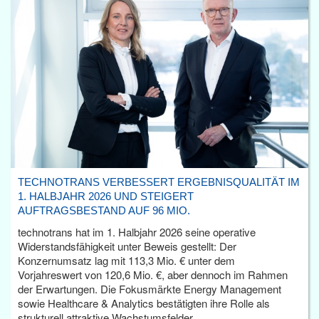
TECHNOTRANS VERBESSERT ERGEBNISQUALITÄT IM
1. HALBJAHR 2026 UND STEIGERT
AUFTRAGSBESTAND AUF 96 MIO.
technotrans hat im 1. Halbjahr 2026 seine operative
Widerstandsfähigkeit unter Beweis gestellt: Der
Konzernumsatz lag mit 113,3 Mio. € unter dem
Vorjahreswert von 120,6 Mio. €, aber dennoch im Rahmen
der Erwartungen. Die Fokusmärkte Energy Management
sowie Healthcare & Analytics bestätigten ihre Rolle als
strukturell attraktive Wachstumsfelder.