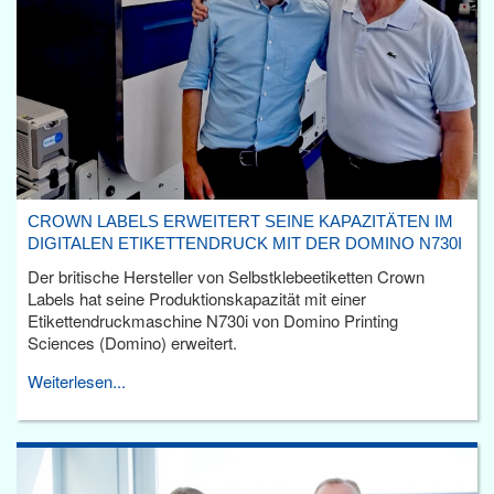
CROWN LABELS ERWEITERT SEINE KAPAZITÄTEN IM
DIGITALEN ETIKETTENDRUCK MIT DER DOMINO N730I
Der britische Hersteller von Selbstklebeetiketten Crown
Labels hat seine Produktionskapazität mit einer
Etikettendruckmaschine N730i von Domino Printing
Sciences (Domino) erweitert.
Weiterlesen...