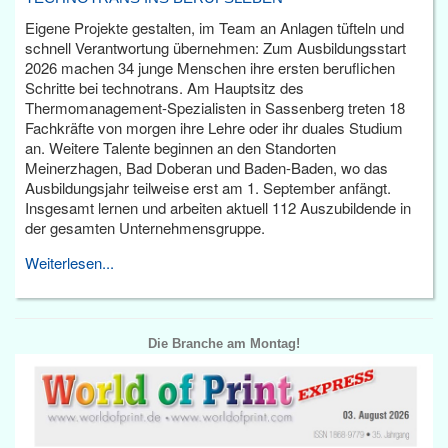
Eigene Projekte gestalten, im Team an Anlagen tüfteln und
schnell Verantwortung übernehmen: Zum Ausbildungsstart
2026 machen 34 junge Menschen ihre ersten beruflichen
Schritte bei technotrans. Am Hauptsitz des
Thermomanagement-Spezialisten in Sassenberg treten 18
Fachkräfte von morgen ihre Lehre oder ihr duales Studium
an. Weitere Talente beginnen an den Standorten
Meinerzhagen, Bad Doberan und Baden-Baden, wo das
Ausbildungsjahr teilweise erst am 1. September anfängt.
Insgesamt lernen und arbeiten aktuell 112 Auszubildende in
der gesamten Unternehmensgruppe.
Weiterlesen...
Die Branche am Montag!