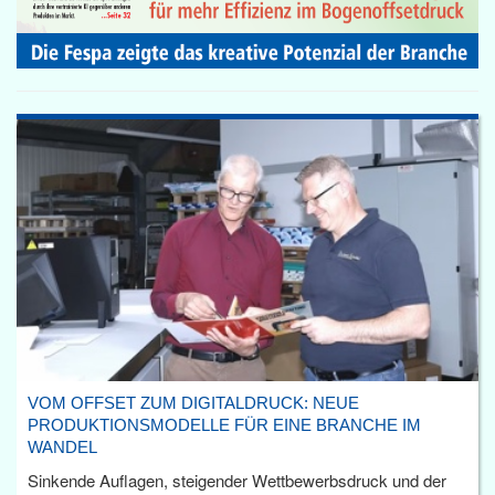
VOM OFFSET ZUM DIGITALDRUCK: NEUE
PRODUKTIONSMODELLE FÜR EINE BRANCHE IM
WANDEL
Sinkende Auflagen, steigender Wettbewerbsdruck und der