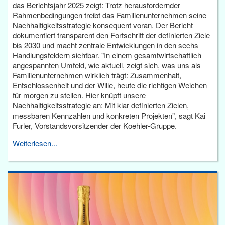
das Berichtsjahr 2025 zeigt: Trotz herausfordernder
Rahmenbedingungen treibt das Familienunternehmen seine
Nachhaltigkeitsstrategie konsequent voran. Der Bericht
dokumentiert transparent den Fortschritt der definierten Ziele
bis 2030 und macht zentrale Entwicklungen in den sechs
Handlungsfeldern sichtbar. "In einem gesamtwirtschaftlich
angespannten Umfeld, wie aktuell, zeigt sich, was uns als
Familienunternehmen wirklich trägt: Zusammenhalt,
Entschlossenheit und der Wille, heute die richtigen Weichen
für morgen zu stellen. Hier knüpft unsere
Nachhaltigkeitsstrategie an: Mit klar definierten Zielen,
messbaren Kennzahlen und konkreten Projekten", sagt Kai
Furler, Vorstandsvorsitzender der Koehler-Gruppe.
Weiterlesen...