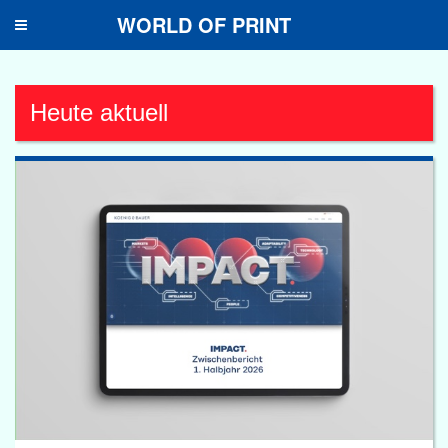
WORLD OF PRINT
Toggle
navigation
Heute aktuell