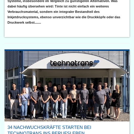
Systeme, insbesondere im Vergleich zu günstigeren Alternativen. Was
dabei häufig übersehen wird: Tinte ist nicht einfach ein weiteres
Verbrauchsmaterial, sondern ein integraler Bestandteil des
Inkjetdrucksystems, ebenso unverzichtbar wie die Druckköpfe oder das
Druckwerk selbst.......
34 NACHWUCHSKRÄFTE STARTEN BEI
TECHNOTRANS INS BERUFSLEBEN