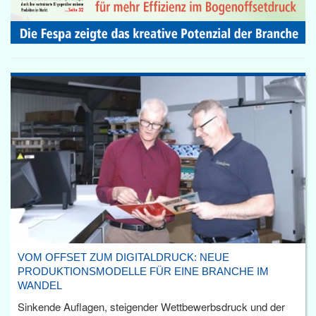
VOM OFFSET ZUM DIGITALDRUCK: NEUE
PRODUKTIONSMODELLE FÜR EINE BRANCHE IM
WANDEL
Sinkende Auflagen, steigender Wettbewerbsdruck und der