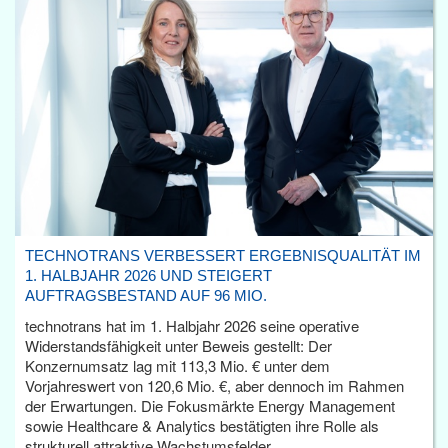
TECHNOTRANS VERBESSERT ERGEBNISQUALITÄT IM
1. HALBJAHR 2026 UND STEIGERT
AUFTRAGSBESTAND AUF 96 MIO.
technotrans hat im 1. Halbjahr 2026 seine operative
Widerstandsfähigkeit unter Beweis gestellt: Der
Konzernumsatz lag mit 113,3 Mio. € unter dem
Vorjahreswert von 120,6 Mio. €, aber dennoch im Rahmen
der Erwartungen. Die Fokusmärkte Energy Management
sowie Healthcare & Analytics bestätigten ihre Rolle als
strukturell attraktive Wachstumsfelder.