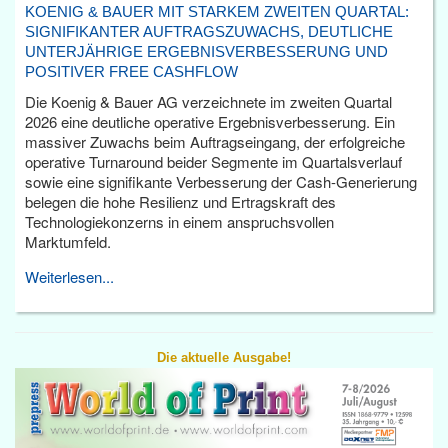
KOENIG & BAUER MIT STARKEM ZWEITEN QUARTAL:
SIGNIFIKANTER AUFTRAGSZUWACHS, DEUTLICHE
UNTERJÄHRIGE ERGEBNISVERBESSERUNG UND
POSITIVER FREE CASHFLOW
Die Koenig & Bauer AG verzeichnete im zweiten Quartal
2026 eine deutliche operative Ergebnisverbesserung. Ein
massiver Zuwachs beim Auftragseingang, der erfolgreiche
operative Turnaround beider Segmente im Quartalsverlauf
sowie eine signifikante Verbesserung der Cash-Generierung
belegen die hohe Resilienz und Ertragskraft des
Technologiekonzerns in einem anspruchsvollen
Marktumfeld.
Weiterlesen...
Die aktuelle Ausgabe!