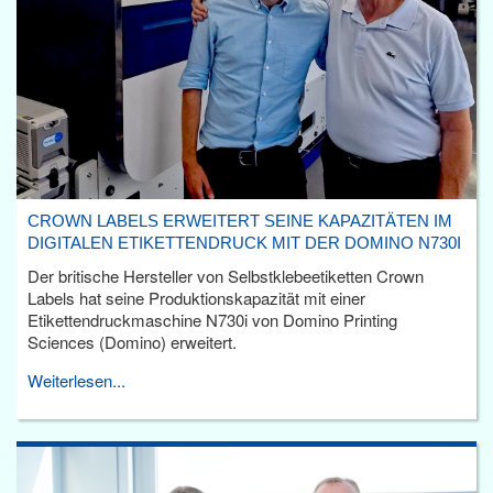
CROWN LABELS ERWEITERT SEINE KAPAZITÄTEN IM
DIGITALEN ETIKETTENDRUCK MIT DER DOMINO N730I
Der britische Hersteller von Selbstklebeetiketten Crown
Labels hat seine Produktionskapazität mit einer
Etikettendruckmaschine N730i von Domino Printing
Sciences (Domino) erweitert.
Weiterlesen...