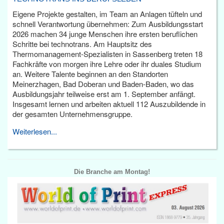
Eigene Projekte gestalten, im Team an Anlagen tüfteln und
schnell Verantwortung übernehmen: Zum Ausbildungsstart
2026 machen 34 junge Menschen ihre ersten beruflichen
Schritte bei technotrans. Am Hauptsitz des
Thermomanagement-Spezialisten in Sassenberg treten 18
Fachkräfte von morgen ihre Lehre oder ihr duales Studium
an. Weitere Talente beginnen an den Standorten
Meinerzhagen, Bad Doberan und Baden-Baden, wo das
Ausbildungsjahr teilweise erst am 1. September anfängt.
Insgesamt lernen und arbeiten aktuell 112 Auszubildende in
der gesamten Unternehmensgruppe.
Weiterlesen...
Die Branche am Montag!