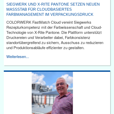
SIEGWERK UND X-RITE PANTONE SETZEN NEUEN
MASSSTAB FÜR CLOUDBASIERTES F
ARBMANAGEMENT IM VERPACKUNGSDRUCK
COLORWERK FastMatch Cloud vereint Siegwerks
Rezepturkompetenz mit der Farbwissenschaft und Cloud-
Technologie von X-Rite Pantone. Die Plattform unterstützt
Druckereien und Verarbeiter dabei, Farbkonsistenz
standortübergreifend zu sichern, Ausschuss zu reduzieren
und Produktionsabläufe effizienter zu gestalten.
Weiterlesen...