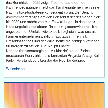
das Berichtsjahr 2025 zeigt: Trotz herausfordernder
Rahmenbedingungen treibt das Familienunternehmen seine
Nachhaltigkeitsstrategie konsequent voran. Der Bericht
dokumentiert transparent den Fortschritt der definierten Ziele
bis 2030 und macht zentrale Entwicklungen in den sechs
Handlungsfeldern sichtbar. "In einem gesamtwirtschaftlich
angespannten Umfeld, wie aktuell, zeigt sich, was uns als
Familienunternehmen wirklich trägt: Zusammenhalt,
Entschlossenheit und der Wille, heute die richtigen Weichen
für morgen zu stellen. Hier knüpft unsere
Nachhaltigkeitsstrategie an: Mit klar definierten Zielen,
messbaren Kennzahlen und konkreten Projekten", sagt Kai
Furler, Vorstandsvorsitzender der Koehler-Gruppe.
Weiterlesen...