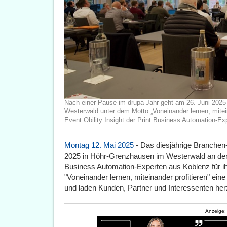
Nach einer Pause im drupa-Jahr geht am 26. Juni 2025
Westerwald unter dem Motto „Voneinander lernen, mitein
Event Obility Insight der Print Business Automation-Ex
Montag 12. Mai 2025
- Das diesjährige Branchen-
2025 in Höhr-Grenzhausen im Westerwald an den 
Business Automation-Experten aus Koblenz für ih
"Voneinander lernen, miteinander profitieren" ei
und laden Kunden, Partner und Interessenten herz
Anzeige: