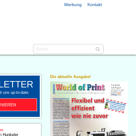
Werbung
Kontakt
Die aktuelle Ausgabe!
LETTER
t uns up-to-date.
NIEREN
ow
en Hunkeler