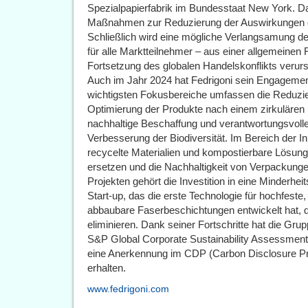
Spezialpapierfabrik im Bundesstaat New York. D
Maßnahmen zur Reduzierung der Auswirkungen de
Schließlich wird eine mögliche Verlangsamung de
für alle Marktteilnehmer – aus einer allgemeinen 
Fortsetzung des globalen Handelskonflikts verurs
Auch im Jahr 2024 hat Fedrigoni sein Engagement 
wichtigsten Fokusbereiche umfassen die Reduzie
Optimierung der Produkte nach einem zirkulären
nachhaltige Beschaffung und verantwortungsvolle
Verbesserung der Biodiversität. Im Bereich der I
recycelte Materialien und kompostierbare Lösung
ersetzen und die Nachhaltigkeit von Verpackung
Projekten gehört die Investition in eine Minderhe
Start-up, das die erste Technologie für hochfeste,
abbaubare Faserbeschichtungen entwickelt hat, 
eliminieren. Dank seiner Fortschritte hat die Gr
S&P Global Corporate Sustainability Assessment
eine Anerkennung im CDP (Carbon Disclosure P
erhalten.
www.fedrigoni.com