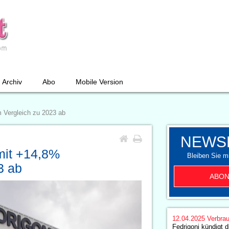
Archiv
Abo
Mobile Version
m Vergleich zu 2023 ab
NEWS
 mit +14,8%
Bleiben Sie mi
3 ab
ABON
12.04.2025
Verbrau
Fedrigoni kündigt d