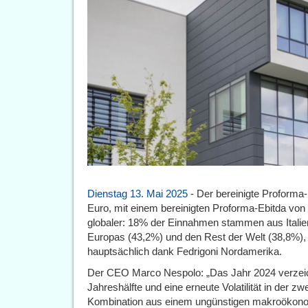
Dienstag 13. Mai 2025
- Der bereinigte Proforma-
Euro, mit einem bereinigten Proforma-Ebitda von
globaler: 18% der Einnahmen stammen aus Italien,
Europas (43,2%) und den Rest der Welt (38,8%), 
hauptsächlich dank Fedrigoni Nordamerika.
Der CEO Marco Nespolo: „Das Jahr 2024 verzeich
Jahreshälfte und eine erneute Volatilität in der zw
Kombination aus einem ungünstigen makroökono