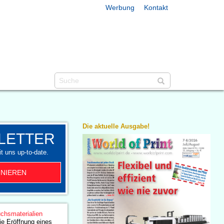
Werbung
Kontakt
Die aktuelle Ausgabe!
LETTER
t uns up-to-date.
NIEREN
chsmaterialien
ie Eröffnung eines