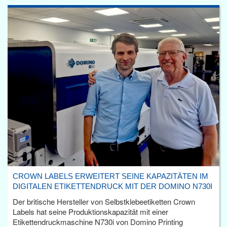
CROWN LABELS ERWEITERT SEINE KAPAZITÄTEN IM
DIGITALEN ETIKETTENDRUCK MIT DER DOMINO N730I
Der britische Hersteller von Selbstklebeetiketten Crown
Labels hat seine Produktionskapazität mit einer
Etikettendruckmaschine N730i von Domino Printing