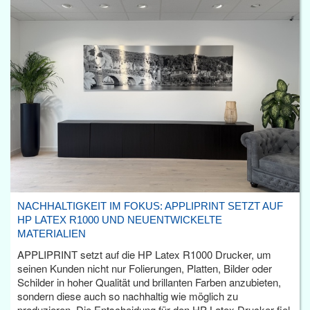
NACHHALTIGKEIT IM FOKUS: APPLIPRINT SETZT AUF
HP LATEX R1000 UND NEUENTWICKELTE
MATERIALIEN
APPLIPRINT setzt auf die HP Latex R1000 Drucker, um
seinen Kunden nicht nur Folierungen, Platten, Bilder oder
Schilder in hoher Qualität und brillanten Farben anzubieten,
sondern diese auch so nachhaltig wie möglich zu
produzieren. Die Entscheidung für den HP Latex Drucker fiel