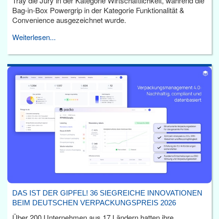
Tray die Jury in der Kategorie Wirtschaftlichkeit, während die
Bag-in-Box Powergrip in der Kategorie Funktionalität &
Convenience ausgezeichnet wurde.
Weiterlesen...
DAS IST DER GIPFEL! 36 SIEGREICHE INNOVATIONEN
BEIM DEUTSCHEN VERPACKUNGSPREIS 2026
Über 200 Unternehmen aus 17 Ländern hatten ihre