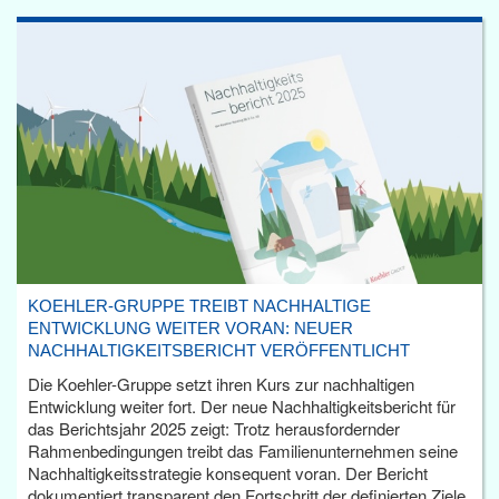
KOEHLER-GRUPPE TREIBT NACHHALTIGE
ENTWICKLUNG WEITER VORAN: NEUER
NACHHALTIGKEITSBERICHT VERÖFFENTLICHT
Die Koehler-Gruppe setzt ihren Kurs zur nachhaltigen
Entwicklung weiter fort. Der neue Nachhaltigkeitsbericht für
das Berichtsjahr 2025 zeigt: Trotz herausfordernder
Rahmenbedingungen treibt das Familienunternehmen seine
Nachhaltigkeitsstrategie konsequent voran. Der Bericht
dokumentiert transparent den Fortschritt der definierten Ziele