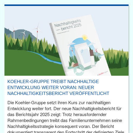
KOEHLER-GRUPPE TREIBT NACHHALTIGE
ENTWICKLUNG WEITER VORAN: NEUER
NACHHALTIGKEITSBERICHT VERÖFFENTLICHT
Die Koehler-Gruppe setzt ihren Kurs zur nachhaltigen
Entwicklung weiter fort. Der neue Nachhaltigkeitsbericht für
das Berichtsjahr 2025 zeigt: Trotz herausfordernder
Rahmenbedingungen treibt das Familienunternehmen seine
Nachhaltigkeitsstrategie konsequent voran. Der Bericht
dokumentiert transparent den Fortschritt der definierten Ziele