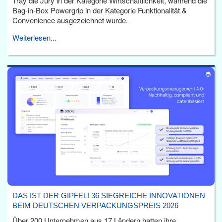
Tray die Jury in der Kategorie Wirtschaftlichkeit, während die
Bag-in-Box Powergrip in der Kategorie Funktionalität &
Convenience ausgezeichnet wurde.
Weiterlesen...
DAS IST DER GIPFEL! 36 SIEGREICHE INNOVATIONEN
BEIM DEUTSCHEN VERPACKUNGSPREIS 2026
Über 200 Unternehmen aus 17 Ländern hatten ihre