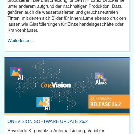
unter anderem aufgrund der nachhaltigen Produktion. Dazu
gehören auch die wasserbasierten und geruchsneutralen
Tinten, mit denen sich Bilder für Innenräume ebenso drucken
lassen wie Glasfolierungen für Einzelhandelsgeschäfte oder
Krankenhäuser.
Weiterlesen...
ONEVISION SOFTWARE UPDATE 26.2
Erweiterte KI-gestützte Automatisierung, Variabler