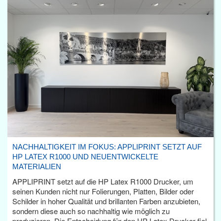
NACHHALTIGKEIT IM FOKUS: APPLIPRINT SETZT AUF
HP LATEX R1000 UND NEUENTWICKELTE
MATERIALIEN
APPLIPRINT setzt auf die HP Latex R1000 Drucker, um
seinen Kunden nicht nur Folierungen, Platten, Bilder oder
Schilder in hoher Qualität und brillanten Farben anzubieten,
sondern diese auch so nachhaltig wie möglich zu
produzieren. Die Entscheidung für den HP Latex Drucker fiel