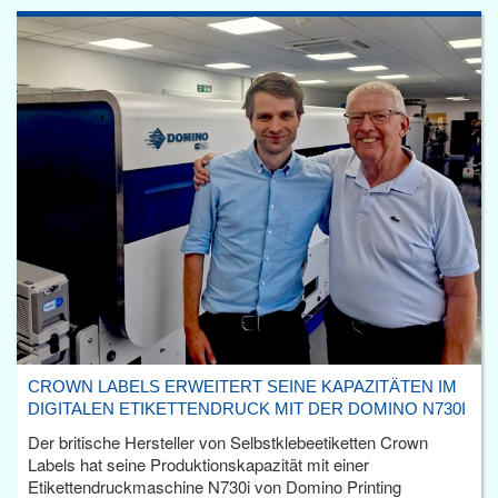
CROWN LABELS ERWEITERT SEINE KAPAZITÄTEN IM
DIGITALEN ETIKETTENDRUCK MIT DER DOMINO N730I
Der britische Hersteller von Selbstklebeetiketten Crown
Labels hat seine Produktionskapazität mit einer
Etikettendruckmaschine N730i von Domino Printing