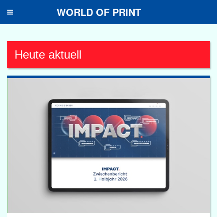
WORLD OF PRINT
Toggle
navigation
Heute aktuell