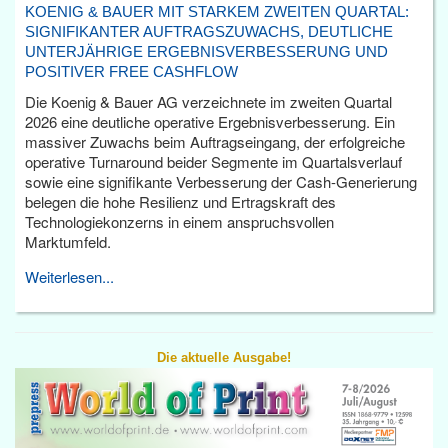
KOENIG & BAUER MIT STARKEM ZWEITEN QUARTAL:
SIGNIFIKANTER AUFTRAGSZUWACHS, DEUTLICHE
UNTERJÄHRIGE ERGEBNISVERBESSERUNG UND
POSITIVER FREE CASHFLOW
Die Koenig & Bauer AG verzeichnete im zweiten Quartal
2026 eine deutliche operative Ergebnisverbesserung. Ein
massiver Zuwachs beim Auftragseingang, der erfolgreiche
operative Turnaround beider Segmente im Quartalsverlauf
sowie eine signifikante Verbesserung der Cash-Generierung
belegen die hohe Resilienz und Ertragskraft des
Technologiekonzerns in einem anspruchsvollen
Marktumfeld.
Weiterlesen...
Die aktuelle Ausgabe!