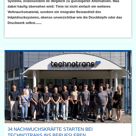
Systeme, insbesondere im Vergleich zu günstigeren Alternativen. Was
dabei häufig übersehen wird: Tinte ist nicht einfach ein weiteres
Verbrauchsmaterial, sondern ein integraler Bestandteil des
Inkjetdrucksystems, ebenso unverzichtbar wie die Druckköpfe oder das
Druckwerk selbst.......
34 NACHWUCHSKRÄFTE STARTEN BEI
TECHNOTRANS INS BERUFSLEBEN