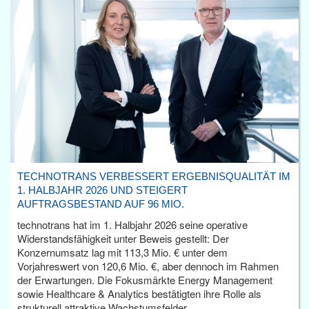
TECHNOTRANS VERBESSERT ERGEBNISQUALITÄT IM
1. HALBJAHR 2026 UND STEIGERT
AUFTRAGSBESTAND AUF 96 MIO.
technotrans hat im 1. Halbjahr 2026 seine operative
Widerstandsfähigkeit unter Beweis gestellt: Der
Konzernumsatz lag mit 113,3 Mio. € unter dem
Vorjahreswert von 120,6 Mio. €, aber dennoch im Rahmen
der Erwartungen. Die Fokusmärkte Energy Management
sowie Healthcare & Analytics bestätigten ihre Rolle als
strukturell attraktive Wachstumsfelder.