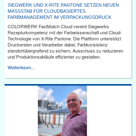
SIEGWERK UND X-RITE PANTONE SETZEN NEUEN
MASSSTAB FÜR CLOUDBASIERTES F
ARBMANAGEMENT IM VERPACKUNGSDRUCK
COLORWERK FastMatch Cloud vereint Siegwerks
Rezepturkompetenz mit der Farbwissenschaft und Cloud-
Technologie von X-Rite Pantone. Die Plattform unterstützt
Druckereien und Verarbeiter dabei, Farbkonsistenz
standortübergreifend zu sichern, Ausschuss zu reduzieren
und Produktionsabläufe effizienter zu gestalten.
Weiterlesen...