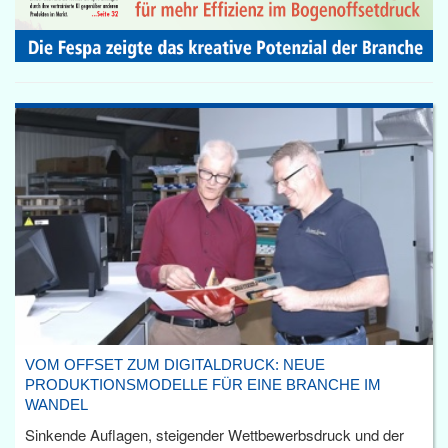
VOM OFFSET ZUM DIGITALDRUCK: NEUE
PRODUKTIONSMODELLE FÜR EINE BRANCHE IM
WANDEL
Sinkende Auflagen, steigender Wettbewerbsdruck und der