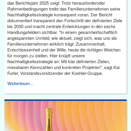
das Berichtsjahr 2025 zeigt: Trotz herausfordernder
Rahmenbedingungen treibt das Familienunternehmen seine
Nachhaltigkeitsstrategie konsequent voran. Der Bericht
dokumentiert transparent den Fortschritt der definierten Ziele
bis 2030 und macht zentrale Entwicklungen in den sechs
Handlungsfeldern sichtbar. "In einem gesamtwirtschaftlich
angespannten Umfeld, wie aktuell, zeigt sich, was uns als
Familienunternehmen wirklich trägt: Zusammenhalt,
Entschlossenheit und der Wille, heute die richtigen Weichen
für morgen zu stellen. Hier knüpft unsere
Nachhaltigkeitsstrategie an: Mit klar definierten Zielen,
messbaren Kennzahlen und konkreten Projekten", sagt Kai
Furler, Vorstandsvorsitzender der Koehler-Gruppe.
Weiterlesen...