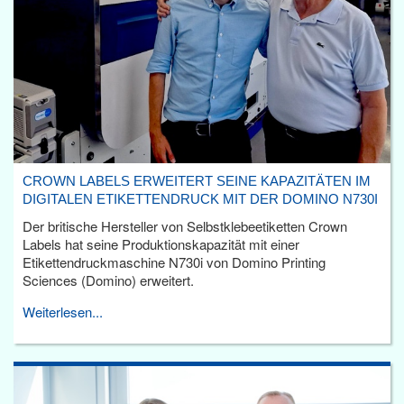
CROWN LABELS ERWEITERT SEINE KAPAZITÄTEN IM
DIGITALEN ETIKETTENDRUCK MIT DER DOMINO N730I
Der britische Hersteller von Selbstklebeetiketten Crown
Labels hat seine Produktionskapazität mit einer
Etikettendruckmaschine N730i von Domino Printing
Sciences (Domino) erweitert.
Weiterlesen...