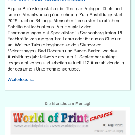
Eigene Projekte gestalten, im Team an Anlagen tüfteln und
schnell Verantwortung übernehmen: Zum Ausbildungsstart
2026 machen 34 junge Menschen ihre ersten beruflichen
Schritte bei technotrans. Am Hauptsitz des
Thermomanagement-Spezialisten in Sassenberg treten 18
Fachkräfte von morgen ihre Lehre oder ihr duales Studium
an. Weitere Talente beginnen an den Standorten
Meinerzhagen, Bad Doberan und Baden-Baden, wo das
Ausbildungsjahr teilweise erst am 1. September anfängt.
Insgesamt lernen und arbeiten aktuell 112 Auszubildende in
der gesamten Unternehmensgruppe.
Weiterlesen...
Die Branche am Montag!