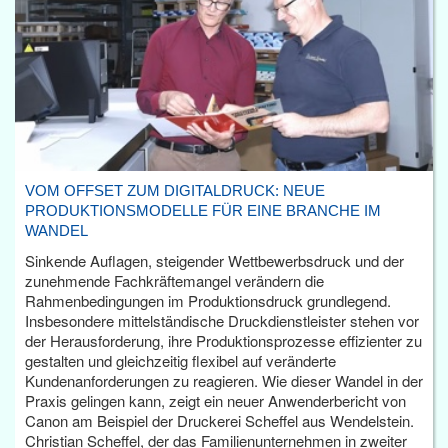
VOM OFFSET ZUM DIGITALDRUCK: NEUE
PRODUKTIONSMODELLE FÜR EINE BRANCHE IM
WANDEL
Sinkende Auflagen, steigender Wettbewerbsdruck und der
zunehmende Fachkräftemangel verändern die
Rahmenbedingungen im Produktionsdruck grundlegend.
Insbesondere mittelständische Druckdienstleister stehen vor
der Herausforderung, ihre Produktionsprozesse effizienter zu
gestalten und gleichzeitig flexibel auf veränderte
Kundenanforderungen zu reagieren. Wie dieser Wandel in der
Praxis gelingen kann, zeigt ein neuer Anwenderbericht von
Canon am Beispiel der Druckerei Scheffel aus Wendelstein.
Christian Scheffel, der das Familienunternehmen in zweiter