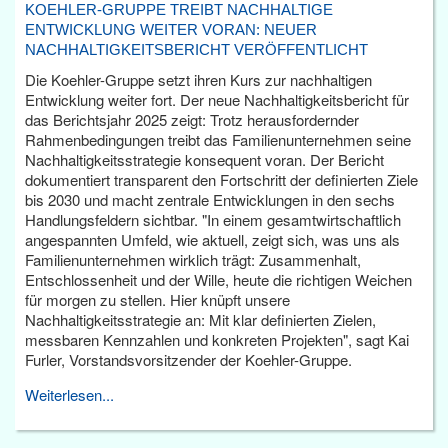
KOEHLER-GRUPPE TREIBT NACHHALTIGE
ENTWICKLUNG WEITER VORAN: NEUER
NACHHALTIGKEITSBERICHT VERÖFFENTLICHT
Die Koehler-Gruppe setzt ihren Kurs zur nachhaltigen
Entwicklung weiter fort. Der neue Nachhaltigkeitsbericht für
das Berichtsjahr 2025 zeigt: Trotz herausfordernder
Rahmenbedingungen treibt das Familienunternehmen seine
Nachhaltigkeitsstrategie konsequent voran. Der Bericht
dokumentiert transparent den Fortschritt der definierten Ziele
bis 2030 und macht zentrale Entwicklungen in den sechs
Handlungsfeldern sichtbar. "In einem gesamtwirtschaftlich
angespannten Umfeld, wie aktuell, zeigt sich, was uns als
Familienunternehmen wirklich trägt: Zusammenhalt,
Entschlossenheit und der Wille, heute die richtigen Weichen
für morgen zu stellen. Hier knüpft unsere
Nachhaltigkeitsstrategie an: Mit klar definierten Zielen,
messbaren Kennzahlen und konkreten Projekten", sagt Kai
Furler, Vorstandsvorsitzender der Koehler-Gruppe.
Weiterlesen...