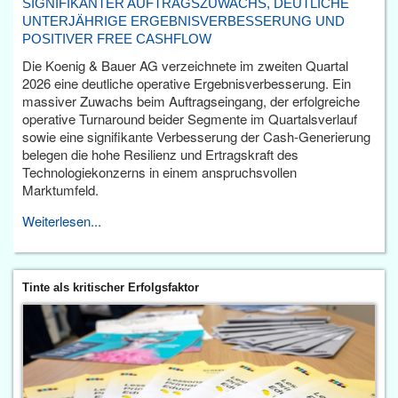
SIGNIFIKANTER AUFTRAGSZUWACHS, DEUTLICHE
UNTERJÄHRIGE ERGEBNISVERBESSERUNG UND
POSITIVER FREE CASHFLOW
Die Koenig & Bauer AG verzeichnete im zweiten Quartal
2026 eine deutliche operative Ergebnisverbesserung. Ein
massiver Zuwachs beim Auftragseingang, der erfolgreiche
operative Turnaround beider Segmente im Quartalsverlauf
sowie eine signifikante Verbesserung der Cash-Generierung
belegen die hohe Resilienz und Ertragskraft des
Technologiekonzerns in einem anspruchsvollen
Marktumfeld.
Weiterlesen...
Tinte als kritischer Erfolgsfaktor