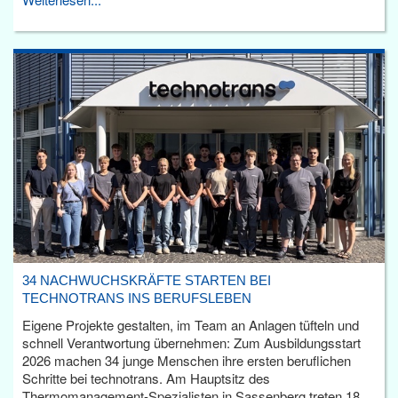
34 NACHWUCHSKRÄFTE STARTEN BEI
TECHNOTRANS INS BERUFSLEBEN
Eigene Projekte gestalten, im Team an Anlagen tüfteln und
schnell Verantwortung übernehmen: Zum Ausbildungsstart
2026 machen 34 junge Menschen ihre ersten beruflichen
Schritte bei technotrans. Am Hauptsitz des
Thermomanagement-Spezialisten in Sassenberg treten 18