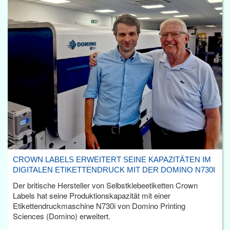
CROWN LABELS ERWEITERT SEINE KAPAZITÄTEN IM
DIGITALEN ETIKETTENDRUCK MIT DER DOMINO N730I
Der britische Hersteller von Selbstklebeetiketten Crown
Labels hat seine Produktionskapazität mit einer
Etikettendruckmaschine N730i von Domino Printing
Sciences (Domino) erweitert.