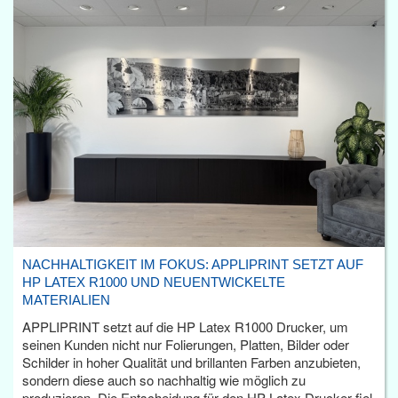
NACHHALTIGKEIT IM FOKUS: APPLIPRINT SETZT AUF
HP LATEX R1000 UND NEUENTWICKELTE
MATERIALIEN
APPLIPRINT setzt auf die HP Latex R1000 Drucker, um
seinen Kunden nicht nur Folierungen, Platten, Bilder oder
Schilder in hoher Qualität und brillanten Farben anzubieten,
sondern diese auch so nachhaltig wie möglich zu
produzieren. Die Entscheidung für den HP Latex Drucker fiel