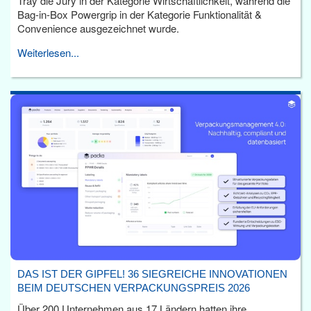
Tray die Jury in der Kategorie Wirtschaftlichkeit, während die
Bag-in-Box Powergrip in der Kategorie Funktionalität &
Convenience ausgezeichnet wurde.
Weiterlesen...
DAS IST DER GIPFEL! 36 SIEGREICHE INNOVATIONEN
BEIM DEUTSCHEN VERPACKUNGSPREIS 2026
Über 200 Unternehmen aus 17 Ländern hatten ihre