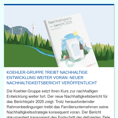
KOEHLER-GRUPPE TREIBT NACHHALTIGE
ENTWICKLUNG WEITER VORAN: NEUER
NACHHALTIGKEITSBERICHT VERÖFFENTLICHT
Die Koehler-Gruppe setzt ihren Kurs zur nachhaltigen
Entwicklung weiter fort. Der neue Nachhaltigkeitsbericht für
das Berichtsjahr 2025 zeigt: Trotz herausfordernder
Rahmenbedingungen treibt das Familienunternehmen seine
Nachhaltigkeitsstrategie konsequent voran. Der Bericht
dokumentiert transparent den Fortschritt der definierten Ziele