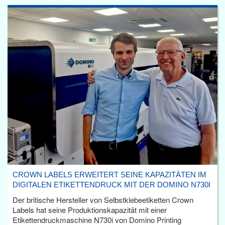
CROWN LABELS ERWEITERT SEINE KAPAZITÄTEN IM
DIGITALEN ETIKETTENDRUCK MIT DER DOMINO N730I
Der britische Hersteller von Selbstklebeetiketten Crown
Labels hat seine Produktionskapazität mit einer
Etikettendruckmaschine N730i von Domino Printing