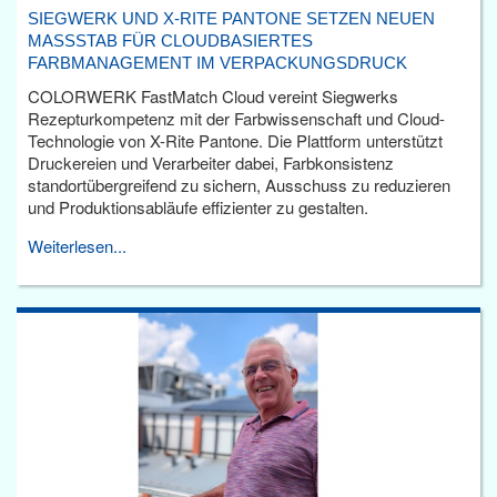
SIEGWERK UND X-RITE PANTONE SETZEN NEUEN
MASSSTAB FÜR CLOUDBASIERTES F
ARBMANAGEMENT IM VERPACKUNGSDRUCK
COLORWERK FastMatch Cloud vereint Siegwerks
Rezepturkompetenz mit der Farbwissenschaft und Cloud-
Technologie von X-Rite Pantone. Die Plattform unterstützt
Druckereien und Verarbeiter dabei, Farbkonsistenz
standortübergreifend zu sichern, Ausschuss zu reduzieren
und Produktionsabläufe effizienter zu gestalten.
Weiterlesen...