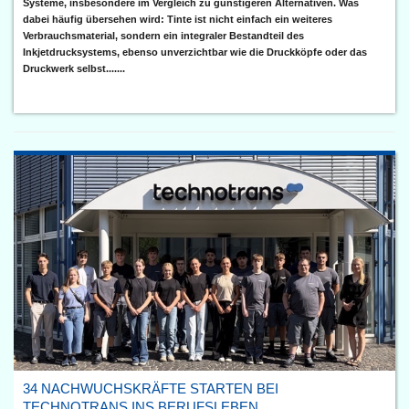
Systeme, insbesondere im Vergleich zu günstigeren Alternativen. Was
dabei häufig übersehen wird: Tinte ist nicht einfach ein weiteres
Verbrauchsmaterial, sondern ein integraler Bestandteil des
Inkjetdrucksystems, ebenso unverzichtbar wie die Druckköpfe oder das
Druckwerk selbst.......
34 NACHWUCHSKRÄFTE STARTEN BEI
TECHNOTRANS INS BERUFSLEBEN