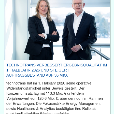
TECHNOTRANS VERBESSERT ERGEBNISQUALITÄT IM
1. HALBJAHR 2026 UND STEIGERT
AUFTRAGSBESTAND AUF 96 MIO.
technotrans hat im 1. Halbjahr 2026 seine operative
Widerstandsfähigkeit unter Beweis gestellt: Der
Konzernumsatz lag mit 113,3 Mio. € unter dem
Vorjahreswert von 120,6 Mio. €, aber dennoch im Rahmen
der Erwartungen. Die Fokusmärkte Energy Management
sowie Healthcare & Analytics bestätigten ihre Rolle als
strukturell attraktive Wachstumsfelder.