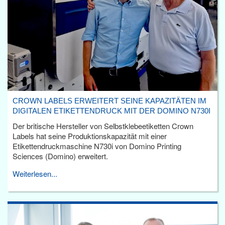
CROWN LABELS ERWEITERT SEINE KAPAZITÄTEN IM
DIGITALEN ETIKETTENDRUCK MIT DER DOMINO N730I
Der britische Hersteller von Selbstklebeetiketten Crown
Labels hat seine Produktionskapazität mit einer
Etikettendruckmaschine N730i von Domino Printing
Sciences (Domino) erweitert.
Weiterlesen...