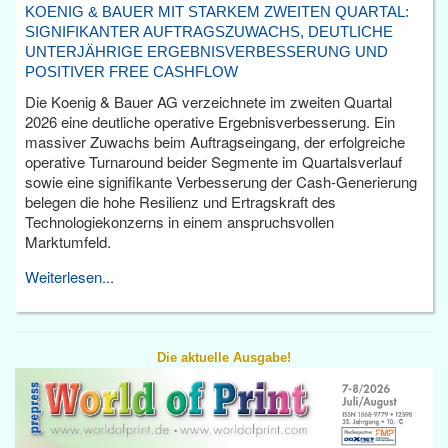
KOENIG & BAUER MIT STARKEM ZWEITEN QUARTAL:
SIGNIFIKANTER AUFTRAGSZUWACHS, DEUTLICHE
UNTERJÄHRIGE ERGEBNISVERBESSERUNG UND
POSITIVER FREE CASHFLOW
Die Koenig & Bauer AG verzeichnete im zweiten Quartal
2026 eine deutliche operative Ergebnisverbesserung. Ein
massiver Zuwachs beim Auftragseingang, der erfolgreiche
operative Turnaround beider Segmente im Quartalsverlauf
sowie eine signifikante Verbesserung der Cash-Generierung
belegen die hohe Resilienz und Ertragskraft des
Technologiekonzerns in einem anspruchsvollen
Marktumfeld.
Weiterlesen...
Die aktuelle Ausgabe!