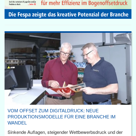
VOM OFFSET ZUM DIGITALDRUCK: NEUE
PRODUKTIONSMODELLE FÜR EINE BRANCHE IM
WANDEL
Sinkende Auflagen, steigender Wettbewerbsdruck und der