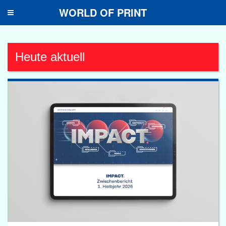
WORLD OF PRINT
Toggle
navigation
Heute aktuell