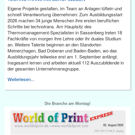
Eigene Projekte gestalten, im Team an Anlagen tüfteln und
schnell Verantwortung übernehmen: Zum Ausbildungsstart
2026 machen 34 junge Menschen ihre ersten beruflichen
Schritte bei technotrans. Am Hauptsitz des
Thermomanagement-Spezialisten in Sassenberg treten 18
Fachkräfte von morgen ihre Lehre oder ihr duales Studium
an. Weitere Talente beginnen an den Standorten
Meinerzhagen, Bad Doberan und Baden-Baden, wo das
Ausbildungsjahr teilweise erst am 1. September anfängt.
Insgesamt lernen und arbeiten aktuell 112 Auszubildende in
der gesamten Unternehmensgruppe.
Weiterlesen...
Die Branche am Montag!