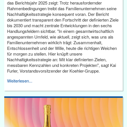
das Berichtsjahr 2025 zeigt: Trotz herausfordernder
Rahmenbedingungen treibt das Familienunternehmen seine
Nachhaltigkeitsstrategie konsequent voran. Der Bericht
dokumentiert transparent den Fortschritt der definierten Ziele
bis 2030 und macht zentrale Entwicklungen in den sechs
Handlungsfeldern sichtbar. "In einem gesamtwirtschaftlich
angespannten Umfeld, wie aktuell, zeigt sich, was uns als
Familienunternehmen wirklich trägt: Zusammenhalt,
Entschlossenheit und der Wille, heute die richtigen Weichen
für morgen zu stellen. Hier knüpft unsere
Nachhaltigkeitsstrategie an: Mit klar definierten Zielen,
messbaren Kennzahlen und konkreten Projekten", sagt Kai
Furler, Vorstandsvorsitzender der Koehler-Gruppe.
Weiterlesen...