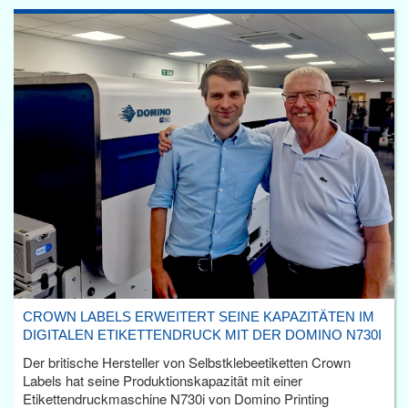
CROWN LABELS ERWEITERT SEINE KAPAZITÄTEN IM
DIGITALEN ETIKETTENDRUCK MIT DER DOMINO N730I
Der britische Hersteller von Selbstklebeetiketten Crown
Labels hat seine Produktionskapazität mit einer
Etikettendruckmaschine N730i von Domino Printing