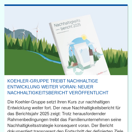
KOEHLER-GRUPPE TREIBT NACHHALTIGE
ENTWICKLUNG WEITER VORAN: NEUER
NACHHALTIGKEITSBERICHT VERÖFFENTLICHT
Die Koehler-Gruppe setzt ihren Kurs zur nachhaltigen
Entwicklung weiter fort. Der neue Nachhaltigkeitsbericht für
das Berichtsjahr 2025 zeigt: Trotz herausfordernder
Rahmenbedingungen treibt das Familienunternehmen seine
Nachhaltigkeitsstrategie konsequent voran. Der Bericht
dokumentiert transparent den Fortschritt der definierten Ziele