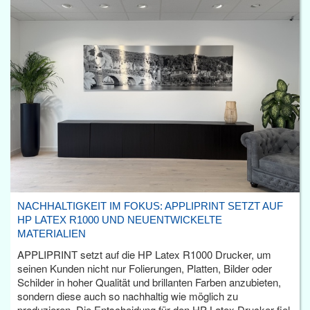
NACHHALTIGKEIT IM FOKUS: APPLIPRINT SETZT AUF
HP LATEX R1000 UND NEUENTWICKELTE
MATERIALIEN
APPLIPRINT setzt auf die HP Latex R1000 Drucker, um
seinen Kunden nicht nur Folierungen, Platten, Bilder oder
Schilder in hoher Qualität und brillanten Farben anzubieten,
sondern diese auch so nachhaltig wie möglich zu
produzieren. Die Entscheidung für den HP Latex Drucker fiel