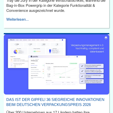
Tray die Jury in der Kategorie Wirtschaftlichkeit, während die
Bag-in-Box Powergrip in der Kategorie Funktionalität &
Convenience ausgezeichnet wurde.
Weiterlesen...
DAS IST DER GIPFEL! 36 SIEGREICHE INNOVATIONEN
BEIM DEUTSCHEN VERPACKUNGSPREIS 2026
Über 200 Unternehmen aus 17 Ländern hatten ihre