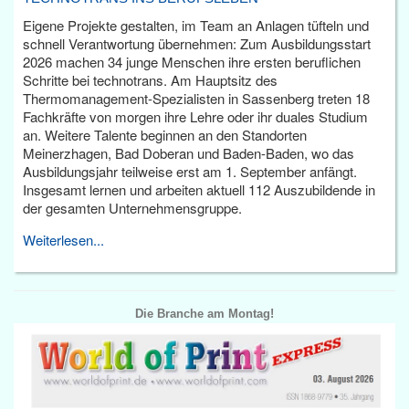
Eigene Projekte gestalten, im Team an Anlagen tüfteln und
schnell Verantwortung übernehmen: Zum Ausbildungsstart
2026 machen 34 junge Menschen ihre ersten beruflichen
Schritte bei technotrans. Am Hauptsitz des
Thermomanagement-Spezialisten in Sassenberg treten 18
Fachkräfte von morgen ihre Lehre oder ihr duales Studium
an. Weitere Talente beginnen an den Standorten
Meinerzhagen, Bad Doberan und Baden-Baden, wo das
Ausbildungsjahr teilweise erst am 1. September anfängt.
Insgesamt lernen und arbeiten aktuell 112 Auszubildende in
der gesamten Unternehmensgruppe.
Weiterlesen...
Die Branche am Montag!