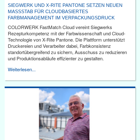
SIEGWERK UND X-RITE PANTONE SETZEN NEUEN
MASSSTAB FÜR CLOUDBASIERTES F
ARBMANAGEMENT IM VERPACKUNGSDRUCK
COLORWERK FastMatch Cloud vereint Siegwerks
Rezepturkompetenz mit der Farbwissenschaft und Cloud-
Technologie von X-Rite Pantone. Die Plattform unterstützt
Druckereien und Verarbeiter dabei, Farbkonsistenz
standortübergreifend zu sichern, Ausschuss zu reduzieren
und Produktionsabläufe effizienter zu gestalten.
Weiterlesen...