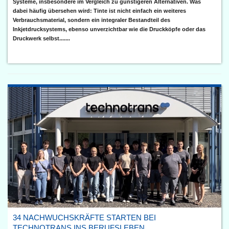
Systeme, insbesondere im Vergleich zu günstigeren Alternativen. Was
dabei häufig übersehen wird: Tinte ist nicht einfach ein weiteres
Verbrauchsmaterial, sondern ein integraler Bestandteil des
Inkjetdrucksystems, ebenso unverzichtbar wie die Druckköpfe oder das
Druckwerk selbst.......
34 NACHWUCHSKRÄFTE STARTEN BEI
TECHNOTRANS INS BERUFSLEBEN