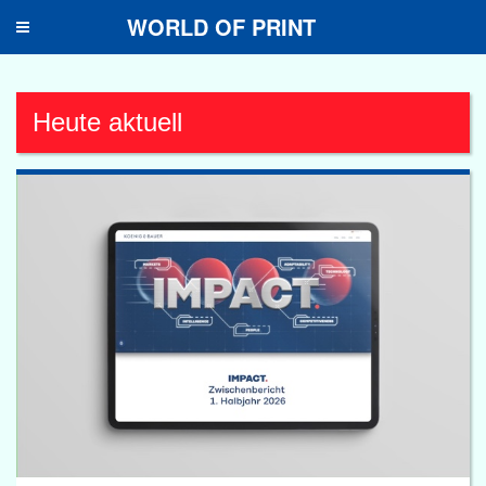
WORLD OF PRINT
Toggle
navigation
Heute aktuell