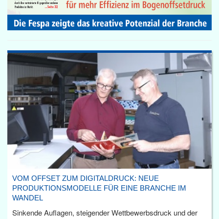
VOM OFFSET ZUM DIGITALDRUCK: NEUE
PRODUKTIONSMODELLE FÜR EINE BRANCHE IM
WANDEL
Sinkende Auflagen, steigender Wettbewerbsdruck und der