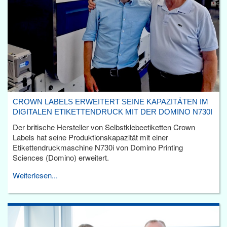
CROWN LABELS ERWEITERT SEINE KAPAZITÄTEN IM
DIGITALEN ETIKETTENDRUCK MIT DER DOMINO N730I
Der britische Hersteller von Selbstklebeetiketten Crown
Labels hat seine Produktionskapazität mit einer
Etikettendruckmaschine N730i von Domino Printing
Sciences (Domino) erweitert.
Weiterlesen...