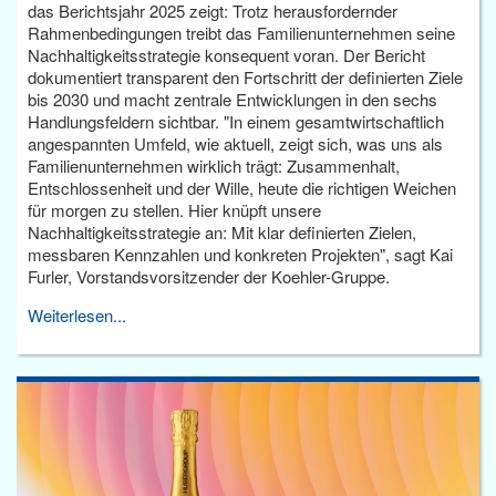
das Berichtsjahr 2025 zeigt: Trotz herausfordernder
Rahmenbedingungen treibt das Familienunternehmen seine
Nachhaltigkeitsstrategie konsequent voran. Der Bericht
dokumentiert transparent den Fortschritt der definierten Ziele
bis 2030 und macht zentrale Entwicklungen in den sechs
Handlungsfeldern sichtbar. "In einem gesamtwirtschaftlich
angespannten Umfeld, wie aktuell, zeigt sich, was uns als
Familienunternehmen wirklich trägt: Zusammenhalt,
Entschlossenheit und der Wille, heute die richtigen Weichen
für morgen zu stellen. Hier knüpft unsere
Nachhaltigkeitsstrategie an: Mit klar definierten Zielen,
messbaren Kennzahlen und konkreten Projekten", sagt Kai
Furler, Vorstandsvorsitzender der Koehler-Gruppe.
Weiterlesen...