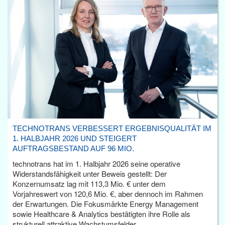
TECHNOTRANS VERBESSERT ERGEBNISQUALITÄT IM
1. HALBJAHR 2026 UND STEIGERT
AUFTRAGSBESTAND AUF 96 MIO.
technotrans hat im 1. Halbjahr 2026 seine operative
Widerstandsfähigkeit unter Beweis gestellt: Der
Konzernumsatz lag mit 113,3 Mio. € unter dem
Vorjahreswert von 120,6 Mio. €, aber dennoch im Rahmen
der Erwartungen. Die Fokusmärkte Energy Management
sowie Healthcare & Analytics bestätigten ihre Rolle als
strukturell attraktive Wachstumsfelder.