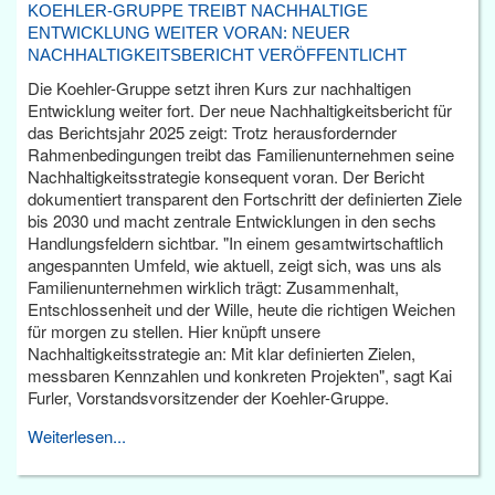
KOEHLER-GRUPPE TREIBT NACHHALTIGE
ENTWICKLUNG WEITER VORAN: NEUER
NACHHALTIGKEITSBERICHT VERÖFFENTLICHT
Die Koehler-Gruppe setzt ihren Kurs zur nachhaltigen
Entwicklung weiter fort. Der neue Nachhaltigkeitsbericht für
das Berichtsjahr 2025 zeigt: Trotz herausfordernder
Rahmenbedingungen treibt das Familienunternehmen seine
Nachhaltigkeitsstrategie konsequent voran. Der Bericht
dokumentiert transparent den Fortschritt der definierten Ziele
bis 2030 und macht zentrale Entwicklungen in den sechs
Handlungsfeldern sichtbar. "In einem gesamtwirtschaftlich
angespannten Umfeld, wie aktuell, zeigt sich, was uns als
Familienunternehmen wirklich trägt: Zusammenhalt,
Entschlossenheit und der Wille, heute die richtigen Weichen
für morgen zu stellen. Hier knüpft unsere
Nachhaltigkeitsstrategie an: Mit klar definierten Zielen,
messbaren Kennzahlen und konkreten Projekten", sagt Kai
Furler, Vorstandsvorsitzender der Koehler-Gruppe.
Weiterlesen...