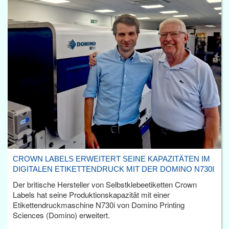
CROWN LABELS ERWEITERT SEINE KAPAZITÄTEN IM
DIGITALEN ETIKETTENDRUCK MIT DER DOMINO N730I
Der britische Hersteller von Selbstklebeetiketten Crown
Labels hat seine Produktionskapazität mit einer
Etikettendruckmaschine N730i von Domino Printing
Sciences (Domino) erweitert.