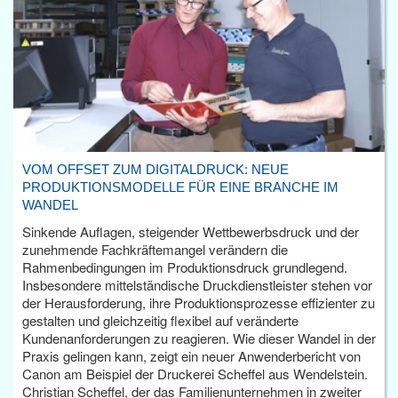
VOM OFFSET ZUM DIGITALDRUCK: NEUE
PRODUKTIONSMODELLE FÜR EINE BRANCHE IM
WANDEL
Sinkende Auflagen, steigender Wettbewerbsdruck und der
zunehmende Fachkräftemangel verändern die
Rahmenbedingungen im Produktionsdruck grundlegend.
Insbesondere mittelständische Druckdienstleister stehen vor
der Herausforderung, ihre Produktionsprozesse effizienter zu
gestalten und gleichzeitig flexibel auf veränderte
Kundenanforderungen zu reagieren. Wie dieser Wandel in der
Praxis gelingen kann, zeigt ein neuer Anwenderbericht von
Canon am Beispiel der Druckerei Scheffel aus Wendelstein.
Christian Scheffel, der das Familienunternehmen in zweiter