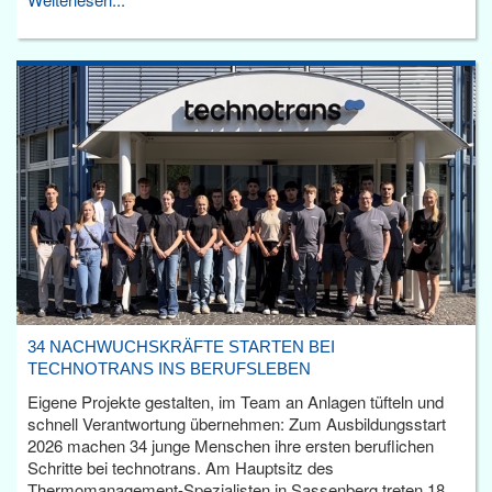
34 NACHWUCHSKRÄFTE STARTEN BEI
TECHNOTRANS INS BERUFSLEBEN
Eigene Projekte gestalten, im Team an Anlagen tüfteln und
schnell Verantwortung übernehmen: Zum Ausbildungsstart
2026 machen 34 junge Menschen ihre ersten beruflichen
Schritte bei technotrans. Am Hauptsitz des
Thermomanagement-Spezialisten in Sassenberg treten 18