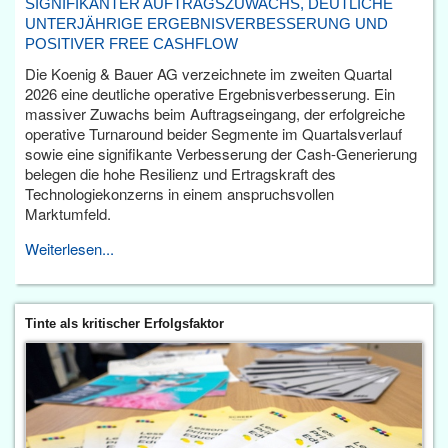
SIGNIFIKANTER AUFTRAGSZUWACHS, DEUTLICHE
UNTERJÄHRIGE ERGEBNISVERBESSERUNG UND
POSITIVER FREE CASHFLOW
Die Koenig & Bauer AG verzeichnete im zweiten Quartal
2026 eine deutliche operative Ergebnisverbesserung. Ein
massiver Zuwachs beim Auftragseingang, der erfolgreiche
operative Turnaround beider Segmente im Quartalsverlauf
sowie eine signifikante Verbesserung der Cash-Generierung
belegen die hohe Resilienz und Ertragskraft des
Technologiekonzerns in einem anspruchsvollen
Marktumfeld.
Weiterlesen...
Tinte als kritischer Erfolgsfaktor