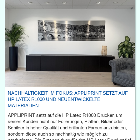
NACHHALTIGKEIT IM FOKUS: APPLIPRINT SETZT AUF
HP LATEX R1000 UND NEUENTWICKELTE
MATERIALIEN
APPLIPRINT setzt auf die HP Latex R1000 Drucker, um
seinen Kunden nicht nur Folierungen, Platten, Bilder oder
Schilder in hoher Qualität und brillanten Farben anzubieten,
sondern diese auch so nachhaltig wie möglich zu
produzieren. Die Entscheidung für den HP Latex Drucker fiel