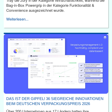
Tray die Jury in der Kategorie Wirtschaftlichkeit, während die
Bag-in-Box Powergrip in der Kategorie Funktionalität &
Convenience ausgezeichnet wurde.
Weiterlesen...
DAS IST DER GIPFEL! 36 SIEGREICHE INNOVATIONEN
BEIM DEUTSCHEN VERPACKUNGSPREIS 2026
Über 200 Unternehmen aus 17 Ländern hatten ihre