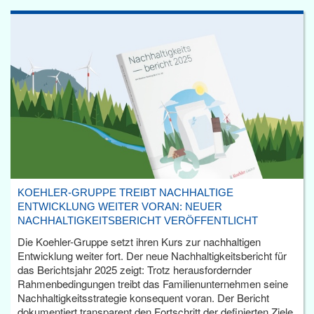
KOEHLER-GRUPPE TREIBT NACHHALTIGE
ENTWICKLUNG WEITER VORAN: NEUER
NACHHALTIGKEITSBERICHT VERÖFFENTLICHT
Die Koehler-Gruppe setzt ihren Kurs zur nachhaltigen
Entwicklung weiter fort. Der neue Nachhaltigkeitsbericht für
das Berichtsjahr 2025 zeigt: Trotz herausfordernder
Rahmenbedingungen treibt das Familienunternehmen seine
Nachhaltigkeitsstrategie konsequent voran. Der Bericht
dokumentiert transparent den Fortschritt der definierten Ziele