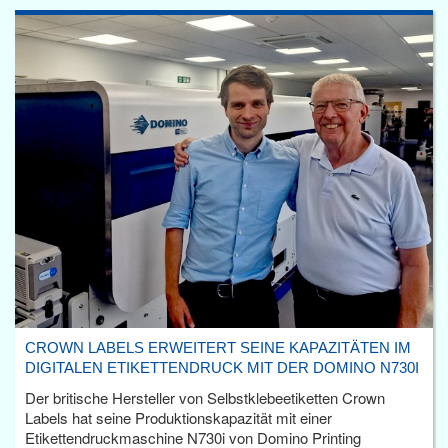
CROWN LABELS ERWEITERT SEINE KAPAZITÄTEN IM
DIGITALEN ETIKETTENDRUCK MIT DER DOMINO N730I
Der britische Hersteller von Selbstklebeetiketten Crown
Labels hat seine Produktionskapazität mit einer
Etikettendruckmaschine N730i von Domino Printing