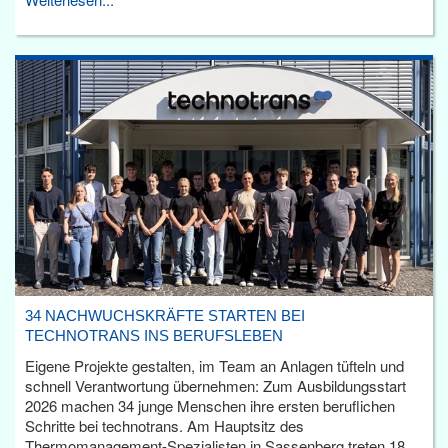
34 NACHWUCHSKRÄFTE STARTEN BEI
TECHNOTRANS INS BERUFSLEBEN
Eigene Projekte gestalten, im Team an Anlagen tüfteln und
schnell Verantwortung übernehmen: Zum Ausbildungsstart
2026 machen 34 junge Menschen ihre ersten beruflichen
Schritte bei technotrans. Am Hauptsitz des
Thermomanagement-Spezialisten in Sassenberg treten 18