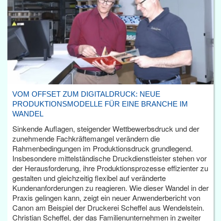
VOM OFFSET ZUM DIGITALDRUCK: NEUE
PRODUKTIONSMODELLE FÜR EINE BRANCHE IM
WANDEL
Sinkende Auflagen, steigender Wettbewerbsdruck und der
zunehmende Fachkräftemangel verändern die
Rahmenbedingungen im Produktionsdruck grundlegend.
Insbesondere mittelständische Druckdienstleister stehen vor
der Herausforderung, ihre Produktionsprozesse effizienter zu
gestalten und gleichzeitig flexibel auf veränderte
Kundenanforderungen zu reagieren. Wie dieser Wandel in der
Praxis gelingen kann, zeigt ein neuer Anwenderbericht von
Canon am Beispiel der Druckerei Scheffel aus Wendelstein.
Christian Scheffel, der das Familienunternehmen in zweiter