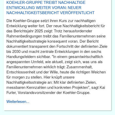
KOEHLER-GRUPPE TREIBT NACHHALTIGE
ENTWICKLUNG WEITER VORAN: NEUER
NACHHALTIGKEITSBERICHT VERÖFFENTLICHT
Die Koehler-Gruppe setzt ihren Kurs zur nachhaltigen
Entwicklung weiter fort. Der neue Nachhaltigkeitsbericht für
das Berichtsjahr 2025 zeigt: Trotz herausfordernder
Rahmenbedingungen treibt das Familienunternehmen seine
Nachhaltigkeitsstrategie konsequent voran. Der Bericht
dokumentiert transparent den Fortschritt der definierten Ziele
bis 2030 und macht zentrale Entwicklungen in den sechs
Handlungsfeldern sichtbar. "In einem gesamtwirtschaftlich
angespannten Umfeld, wie aktuell, zeigt sich, was uns als
Familienunternehmen wirklich trägt: Zusammenhalt,
Entschlossenheit und der Wille, heute die richtigen Weichen
für morgen zu stellen. Hier knüpft unsere
Nachhaltigkeitsstrategie an: Mit klar definierten Zielen,
messbaren Kennzahlen und konkreten Projekten", sagt Kai
Furler, Vorstandsvorsitzender der Koehler-Gruppe.
Weiterlesen...