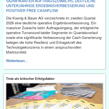
SIGNIFIKANTER AUFTRAGSZUWACHS, DEUTLICHE
UNTERJÄHRIGE ERGEBNISVERBESSERUNG UND
POSITIVER FREE CASHFLOW
Die Koenig & Bauer AG verzeichnete im zweiten Quartal
2026 eine deutliche operative Ergebnisverbesserung. Ein
massiver Zuwachs beim Auftragseingang, der erfolgreiche
operative Turnaround beider Segmente im Quartalsverlauf
sowie eine signifikante Verbesserung der Cash-Generierung
belegen die hohe Resilienz und Ertragskraft des
Technologiekonzerns in einem anspruchsvollen
Marktumfeld.
Weiterlesen...
Tinte als kritischer Erfolgsfaktor