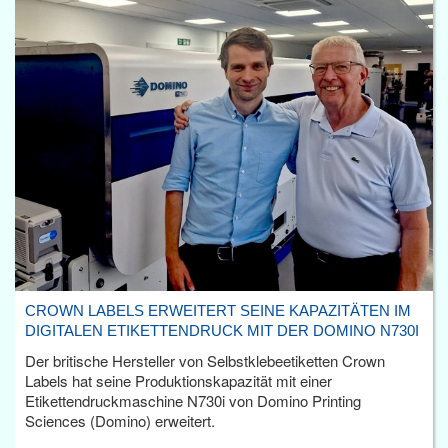
CROWN LABELS ERWEITERT SEINE KAPAZITÄTEN IM
DIGITALEN ETIKETTENDRUCK MIT DER DOMINO N730I
Der britische Hersteller von Selbstklebeetiketten Crown
Labels hat seine Produktionskapazität mit einer
Etikettendruckmaschine N730i von Domino Printing
Sciences (Domino) erweitert.