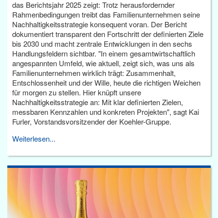
das Berichtsjahr 2025 zeigt: Trotz herausfordernder
Rahmenbedingungen treibt das Familienunternehmen seine
Nachhaltigkeitsstrategie konsequent voran. Der Bericht
dokumentiert transparent den Fortschritt der definierten Ziele
bis 2030 und macht zentrale Entwicklungen in den sechs
Handlungsfeldern sichtbar. "In einem gesamtwirtschaftlich
angespannten Umfeld, wie aktuell, zeigt sich, was uns als
Familienunternehmen wirklich trägt: Zusammenhalt,
Entschlossenheit und der Wille, heute die richtigen Weichen
für morgen zu stellen. Hier knüpft unsere
Nachhaltigkeitsstrategie an: Mit klar definierten Zielen,
messbaren Kennzahlen und konkreten Projekten", sagt Kai
Furler, Vorstandsvorsitzender der Koehler-Gruppe.
Weiterlesen...