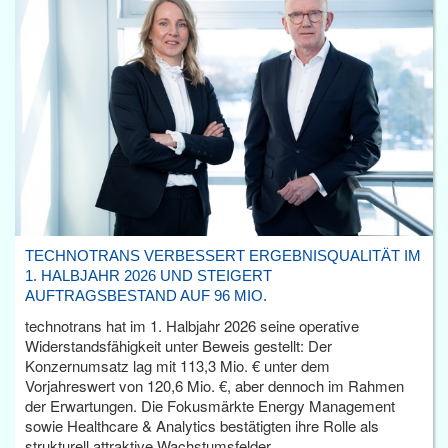
TECHNOTRANS VERBESSERT ERGEBNISQUALITÄT IM
1. HALBJAHR 2026 UND STEIGERT
AUFTRAGSBESTAND AUF 96 MIO.
technotrans hat im 1. Halbjahr 2026 seine operative
Widerstandsfähigkeit unter Beweis gestellt: Der
Konzernumsatz lag mit 113,3 Mio. € unter dem
Vorjahreswert von 120,6 Mio. €, aber dennoch im Rahmen
der Erwartungen. Die Fokusmärkte Energy Management
sowie Healthcare & Analytics bestätigten ihre Rolle als
strukturell attraktive Wachstumsfelder.