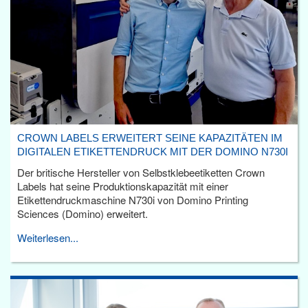
CROWN LABELS ERWEITERT SEINE KAPAZITÄTEN IM
DIGITALEN ETIKETTENDRUCK MIT DER DOMINO N730I
Der britische Hersteller von Selbstklebeetiketten Crown
Labels hat seine Produktionskapazität mit einer
Etikettendruckmaschine N730i von Domino Printing
Sciences (Domino) erweitert.
Weiterlesen...