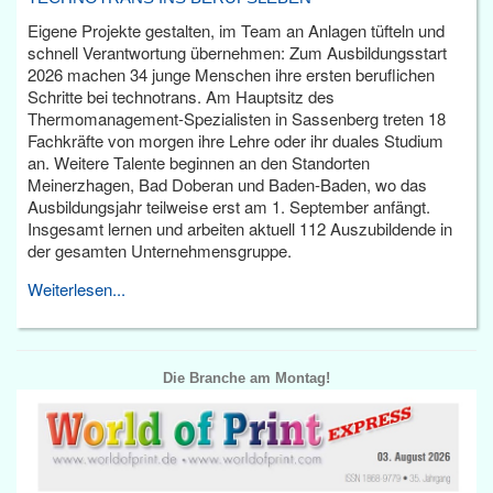
Eigene Projekte gestalten, im Team an Anlagen tüfteln und
schnell Verantwortung übernehmen: Zum Ausbildungsstart
2026 machen 34 junge Menschen ihre ersten beruflichen
Schritte bei technotrans. Am Hauptsitz des
Thermomanagement-Spezialisten in Sassenberg treten 18
Fachkräfte von morgen ihre Lehre oder ihr duales Studium
an. Weitere Talente beginnen an den Standorten
Meinerzhagen, Bad Doberan und Baden-Baden, wo das
Ausbildungsjahr teilweise erst am 1. September anfängt.
Insgesamt lernen und arbeiten aktuell 112 Auszubildende in
der gesamten Unternehmensgruppe.
Weiterlesen...
Die Branche am Montag!