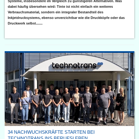
Systeme, insbesondere im Vergleich zu günstigeren Alternativen. Was
dabei häufig übersehen wird: Tinte ist nicht einfach ein weiteres
Verbrauchsmaterial, sondern ein integraler Bestandteil des
Inkjetdrucksystems, ebenso unverzichtbar wie die Druckköpfe oder das
Druckwerk selbst.......
34 NACHWUCHSKRÄFTE STARTEN BEI
TECHNOTRANS INS BERUFSLEBEN