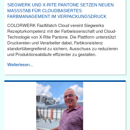
SIEGWERK UND X-RITE PANTONE SETZEN NEUEN
MASSSTAB FÜR CLOUDBASIERTES F
ARBMANAGEMENT IM VERPACKUNGSDRUCK
COLORWERK FastMatch Cloud vereint Siegwerks
Rezepturkompetenz mit der Farbwissenschaft und Cloud-
Technologie von X-Rite Pantone. Die Plattform unterstützt
Druckereien und Verarbeiter dabei, Farbkonsistenz
standortübergreifend zu sichern, Ausschuss zu reduzieren
und Produktionsabläufe effizienter zu gestalten.
Weiterlesen...