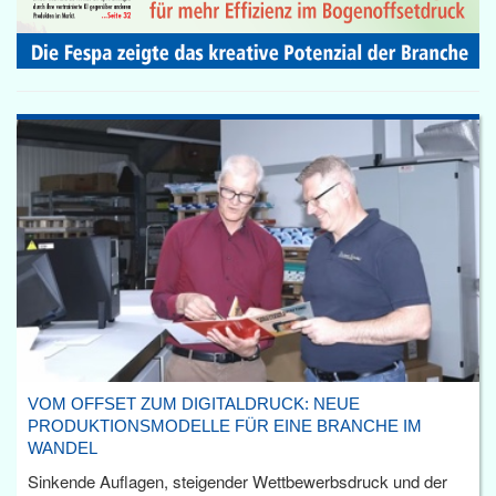
VOM OFFSET ZUM DIGITALDRUCK: NEUE
PRODUKTIONSMODELLE FÜR EINE BRANCHE IM
WANDEL
Sinkende Auflagen, steigender Wettbewerbsdruck und der