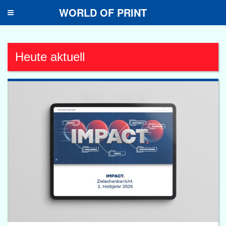
WORLD OF PRINT
Toggle
navigation
Heute aktuell