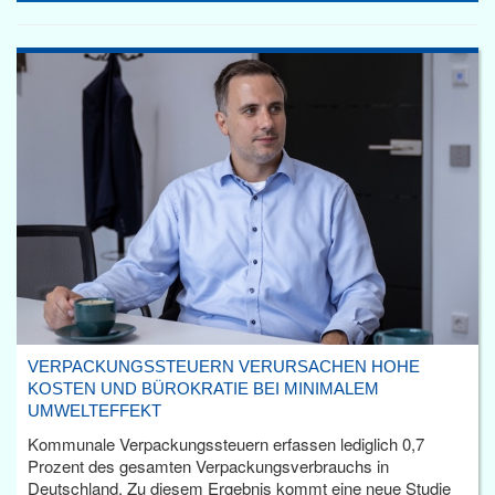
VERPACKUNGSSTEUERN VERURSACHEN HOHE
KOSTEN UND BÜROKRATIE BEI MINIMALEM
UMWELTEFFEKT
Kommunale Verpackungssteuern erfassen lediglich 0,7
Prozent des gesamten Verpackungsverbrauchs in
Deutschland. Zu diesem Ergebnis kommt eine neue Studie