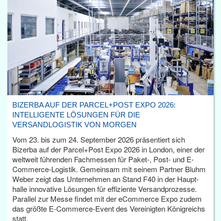
BIZERBA AUF DER PARCEL+POST EXPO 2026:
INTELLIGENTE LÖSUNGEN FÜR DIE
VERSANDLOGISTIK VON MORGEN
Vom 23. bis zum 24. September 2026 präsentiert sich
Bizerba auf der Parcel+Post Expo 2026 in London, einer der
weltweit führenden Fachmessen für Paket-, Post- und E-
Commerce-Logistik. Gemeinsam mit seinem Partner Bluhm
Weber zeigt das Unternehmen an Stand F40 in der Haupt­
halle innovative Lösungen für effiziente Versandprozesse.
Parallel zur Messe findet mit der eCommerce Expo zudem
das größte E-Commerce-Event des Vereinigten Königreichs
statt.