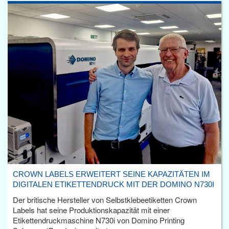
CROWN LABELS ERWEITERT SEINE KAPAZITÄTEN IM
DIGITALEN ETIKETTENDRUCK MIT DER DOMINO N730I
Der britische Hersteller von Selbstklebeetiketten Crown
Labels hat seine Produktionskapazität mit einer
Etikettendruckmaschine N730i von Domino Printing