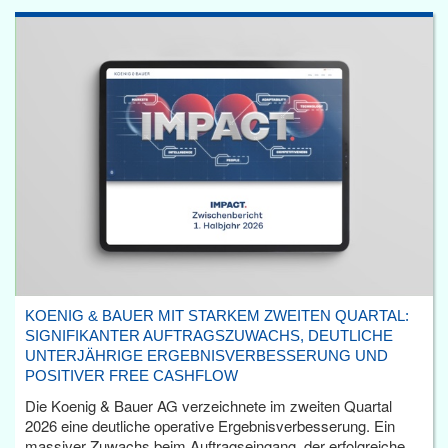
KOENIG & BAUER MIT STARKEM ZWEITEN QUARTAL:
SIGNIFIKANTER AUFTRAGSZUWACHS, DEUTLICHE
UNTERJÄHRIGE ERGEBNISVERBESSERUNG UND
POSITIVER FREE CASHFLOW
Die Koenig & Bauer AG verzeichnete im zweiten Quartal
2026 eine deutliche operative Ergebnisverbesserung. Ein
massiver Zuwachs beim Auftragseingang, der erfolgreiche