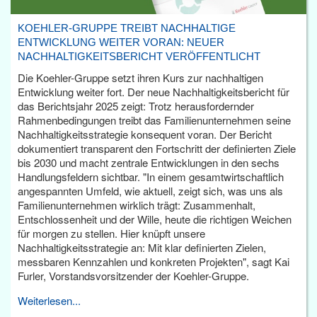
KOEHLER-GRUPPE TREIBT NACHHALTIGE
ENTWICKLUNG WEITER VORAN: NEUER
NACHHALTIGKEITSBERICHT VERÖFFENTLICHT
Die Koehler-Gruppe setzt ihren Kurs zur nachhaltigen
Entwicklung weiter fort. Der neue Nachhaltigkeitsbericht für
das Berichtsjahr 2025 zeigt: Trotz herausfordernder
Rahmenbedingungen treibt das Familienunternehmen seine
Nachhaltigkeitsstrategie konsequent voran. Der Bericht
dokumentiert transparent den Fortschritt der definierten Ziele
bis 2030 und macht zentrale Entwicklungen in den sechs
Handlungsfeldern sichtbar. "In einem gesamtwirtschaftlich
angespannten Umfeld, wie aktuell, zeigt sich, was uns als
Familienunternehmen wirklich trägt: Zusammenhalt,
Entschlossenheit und der Wille, heute die richtigen Weichen
für morgen zu stellen. Hier knüpft unsere
Nachhaltigkeitsstrategie an: Mit klar definierten Zielen,
messbaren Kennzahlen und konkreten Projekten", sagt Kai
Furler, Vorstandsvorsitzender der Koehler-Gruppe.
Weiterlesen...