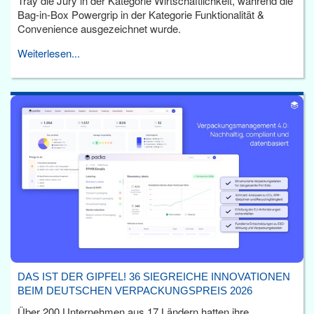
Tray die Jury in der Kategorie Wirtschaftlichkeit, während die
Bag-in-Box Powergrip in der Kategorie Funktionalität &
Convenience ausgezeichnet wurde.
Weiterlesen...
DAS IST DER GIPFEL! 36 SIEGREICHE INNOVATIONEN
BEIM DEUTSCHEN VERPACKUNGSPREIS 2026
Über 200 Unternehmen aus 17 Ländern hatten ihre