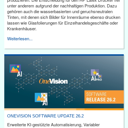
unter anderem aufgrund der nachhaltigen Produktion. Dazu
gehören auch die wasserbasierten und geruchsneutralen
Tinten, mit denen sich Bilder für Innenräume ebenso drucken
lassen wie Glasfolierungen für Einzelhandelsgeschäfte oder
Krankenhäuser.
Weiterlesen...
ONEVISION SOFTWARE UPDATE 26.2
Erweiterte KI-gestützte Automatisierung, Variabler