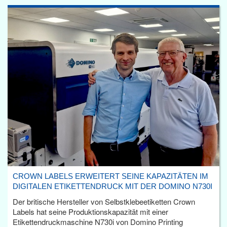
CROWN LABELS ERWEITERT SEINE KAPAZITÄTEN IM
DIGITALEN ETIKETTENDRUCK MIT DER DOMINO N730I
Der britische Hersteller von Selbstklebeetiketten Crown
Labels hat seine Produktionskapazität mit einer
Etikettendruckmaschine N730i von Domino Printing