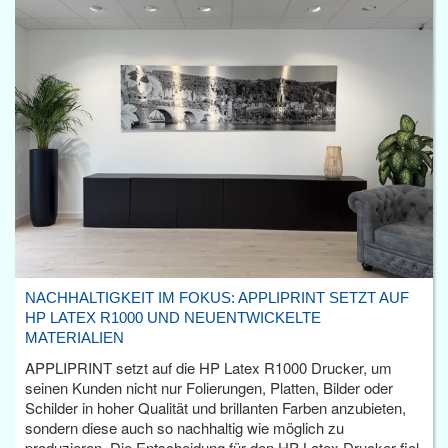
NACHHALTIGKEIT IM FOKUS: APPLIPRINT SETZT AUF
HP LATEX R1000 UND NEUENTWICKELTE
MATERIALIEN
APPLIPRINT setzt auf die HP Latex R1000 Drucker, um
seinen Kunden nicht nur Folierungen, Platten, Bilder oder
Schilder in hoher Qualität und brillanten Farben anzubieten,
sondern diese auch so nachhaltig wie möglich zu
produzieren. Die Entscheidung für den HP Latex Drucker fiel