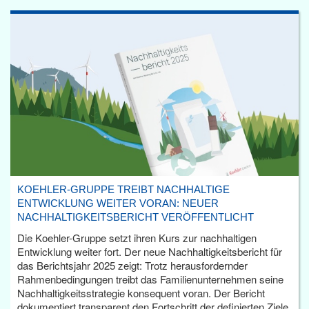
KOEHLER-GRUPPE TREIBT NACHHALTIGE
ENTWICKLUNG WEITER VORAN: NEUER
NACHHALTIGKEITSBERICHT VERÖFFENTLICHT
Die Koehler-Gruppe setzt ihren Kurs zur nachhaltigen
Entwicklung weiter fort. Der neue Nachhaltigkeitsbericht für
das Berichtsjahr 2025 zeigt: Trotz herausfordernder
Rahmenbedingungen treibt das Familienunternehmen seine
Nachhaltigkeitsstrategie konsequent voran. Der Bericht
dokumentiert transparent den Fortschritt der definierten Ziele