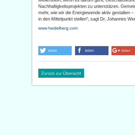
Nachhaltigkeitsprojekten zu unterstützen. Geme
mehr, wie wir die Energiewende aktiv gestalten –
in den Mittelpunkt stellen“, sagt Dr. Johannes 
www.heidelberg.com
tweet
teilen
teilen
Zurück zur Übersicht