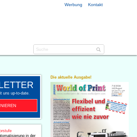
Werbung
Kontakt
Die aktuelle Ausgabe!
LETTER
t uns up-to-date.
NIEREN
orstufe
utomatisierung in der