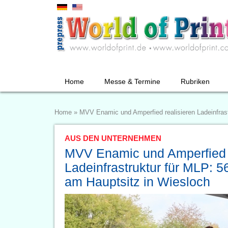
Home
Messe & Termine
Rubriken
Home
»
MVV Enamic und Amperfied realisieren Ladeinfras
AUS DEN UNTERNEHMEN
MVV Enamic und Amperfied r
Ladeinfrastruktur für MLP: 
am Hauptsitz in Wiesloch