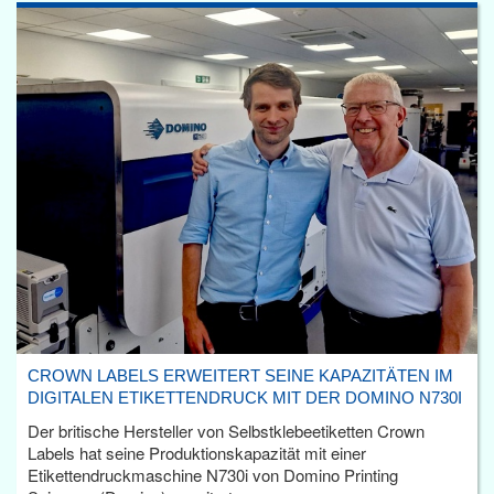
CROWN LABELS ERWEITERT SEINE KAPAZITÄTEN IM
DIGITALEN ETIKETTENDRUCK MIT DER DOMINO N730I
Der britische Hersteller von Selbstklebeetiketten Crown
Labels hat seine Produktionskapazität mit einer
Etikettendruckmaschine N730i von Domino Printing