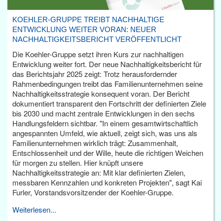
KOEHLER-GRUPPE TREIBT NACHHALTIGE
ENTWICKLUNG WEITER VORAN: NEUER
NACHHALTIGKEITSBERICHT VERÖFFENTLICHT
Die Koehler-Gruppe setzt ihren Kurs zur nachhaltigen
Entwicklung weiter fort. Der neue Nachhaltigkeitsbericht für
das Berichtsjahr 2025 zeigt: Trotz herausfordernder
Rahmenbedingungen treibt das Familienunternehmen seine
Nachhaltigkeitsstrategie konsequent voran. Der Bericht
dokumentiert transparent den Fortschritt der definierten Ziele
bis 2030 und macht zentrale Entwicklungen in den sechs
Handlungsfeldern sichtbar. "In einem gesamtwirtschaftlich
angespannten Umfeld, wie aktuell, zeigt sich, was uns als
Familienunternehmen wirklich trägt: Zusammenhalt,
Entschlossenheit und der Wille, heute die richtigen Weichen
für morgen zu stellen. Hier knüpft unsere
Nachhaltigkeitsstrategie an: Mit klar definierten Zielen,
messbaren Kennzahlen und konkreten Projekten", sagt Kai
Furler, Vorstandsvorsitzender der Koehler-Gruppe.
Weiterlesen...