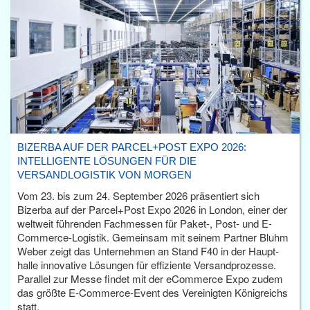
BIZERBA AUF DER PARCEL+POST EXPO 2026:
INTELLIGENTE LÖSUNGEN FÜR DIE
VERSANDLOGISTIK VON MORGEN
Vom 23. bis zum 24. September 2026 präsentiert sich
Bizerba auf der Parcel+Post Expo 2026 in London, einer der
weltweit führenden Fachmessen für Paket-, Post- und E-
Commerce-Logistik. Gemeinsam mit seinem Partner Bluhm
Weber zeigt das Unternehmen an Stand F40 in der Haupt­
halle innovative Lösungen für effiziente Versandprozesse.
Parallel zur Messe findet mit der eCommerce Expo zudem
das größte E-Commerce-Event des Vereinigten Königreichs
statt.