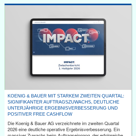
KOENIG & BAUER MIT STARKEM ZWEITEN QUARTAL:
SIGNIFIKANTER AUFTRAGSZUWACHS, DEUTLICHE
UNTERJÄHRIGE ERGEBNISVERBESSERUNG UND
POSITIVER FREE CASHFLOW
Die Koenig & Bauer AG verzeichnete im zweiten Quartal
2026 eine deutliche operative Ergebnisverbesserung. Ein
massiver Zuwachs beim Auftragseingang, der erfolgreiche