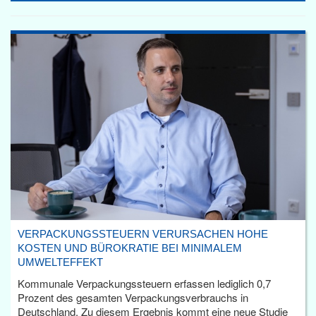
VERPACKUNGSSTEUERN VERURSACHEN HOHE
KOSTEN UND BÜROKRATIE BEI MINIMALEM
UMWELTEFFEKT
Kommunale Verpackungssteuern erfassen lediglich 0,7
Prozent des gesamten Verpackungsverbrauchs in
Deutschland. Zu diesem Ergebnis kommt eine neue Studie