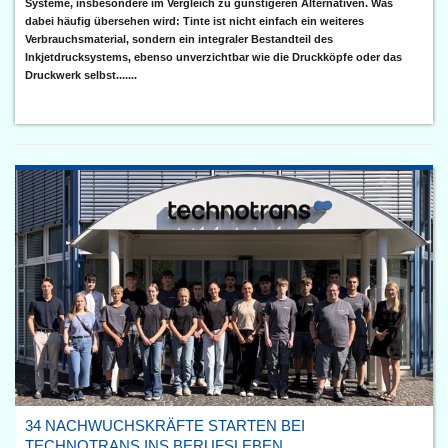
Systeme, insbesondere im Vergleich zu günstigeren Alternativen. Was
dabei häufig übersehen wird: Tinte ist nicht einfach ein weiteres
Verbrauchsmaterial, sondern ein integraler Bestandteil des
Inkjetdrucksystems, ebenso unverzichtbar wie die Druckköpfe oder das
Druckwerk selbst.......
34 NACHWUCHSKRÄFTE STARTEN BEI
TECHNOTRANS INS BERUFSLEBEN