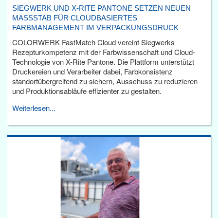
SIEGWERK UND X-RITE PANTONE SETZEN NEUEN
MASSSTAB FÜR CLOUDBASIERTES F
ARBMANAGEMENT IM VERPACKUNGSDRUCK
COLORWERK FastMatch Cloud vereint Siegwerks
Rezepturkompetenz mit der Farbwissenschaft und Cloud-
Technologie von X-Rite Pantone. Die Plattform unterstützt
Druckereien und Verarbeiter dabei, Farbkonsistenz
standortübergreifend zu sichern, Ausschuss zu reduzieren
und Produktionsabläufe effizienter zu gestalten.
Weiterlesen...