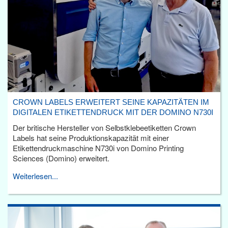
CROWN LABELS ERWEITERT SEINE KAPAZITÄTEN IM
DIGITALEN ETIKETTENDRUCK MIT DER DOMINO N730I
Der britische Hersteller von Selbstklebeetiketten Crown
Labels hat seine Produktionskapazität mit einer
Etikettendruckmaschine N730i von Domino Printing
Sciences (Domino) erweitert.
Weiterlesen...