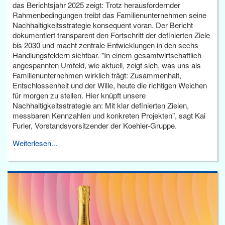
das Berichtsjahr 2025 zeigt: Trotz herausfordernder
Rahmenbedingungen treibt das Familienunternehmen seine
Nachhaltigkeitsstrategie konsequent voran. Der Bericht
dokumentiert transparent den Fortschritt der definierten Ziele
bis 2030 und macht zentrale Entwicklungen in den sechs
Handlungsfeldern sichtbar. "In einem gesamtwirtschaftlich
angespannten Umfeld, wie aktuell, zeigt sich, was uns als
Familienunternehmen wirklich trägt: Zusammenhalt,
Entschlossenheit und der Wille, heute die richtigen Weichen
für morgen zu stellen. Hier knüpft unsere
Nachhaltigkeitsstrategie an: Mit klar definierten Zielen,
messbaren Kennzahlen und konkreten Projekten", sagt Kai
Furler, Vorstandsvorsitzender der Koehler-Gruppe.
Weiterlesen...