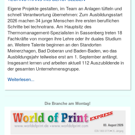
Eigene Projekte gestalten, im Team an Anlagen tüfteln und
schnell Verantwortung übernehmen: Zum Ausbildungsstart
2026 machen 34 junge Menschen ihre ersten beruflichen
Schritte bei technotrans. Am Hauptsitz des
Thermomanagement-Spezialisten in Sassenberg treten 18
Fachkräfte von morgen ihre Lehre oder ihr duales Studium
an. Weitere Talente beginnen an den Standorten
Meinerzhagen, Bad Doberan und Baden-Baden, wo das
Ausbildungsjahr teilweise erst am 1. September anfängt.
Insgesamt lernen und arbeiten aktuell 112 Auszubildende in
der gesamten Unternehmensgruppe.
Weiterlesen...
Die Branche am Montag!