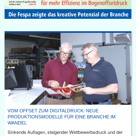
VOM OFFSET ZUM DIGITALDRUCK: NEUE
PRODUKTIONSMODELLE FÜR EINE BRANCHE IM
WANDEL
Sinkende Auflagen, steigender Wettbewerbsdruck und der