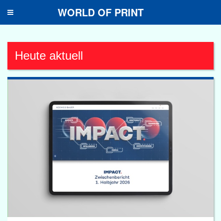
WORLD OF PRINT
Toggle
navigation
Heute aktuell