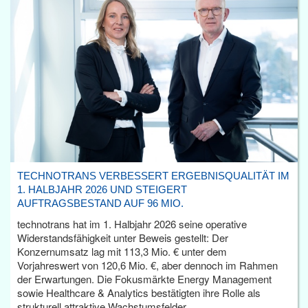
TECHNOTRANS VERBESSERT ERGEBNISQUALITÄT IM
1. HALBJAHR 2026 UND STEIGERT
AUFTRAGSBESTAND AUF 96 MIO.
technotrans hat im 1. Halbjahr 2026 seine operative
Widerstandsfähigkeit unter Beweis gestellt: Der
Konzernumsatz lag mit 113,3 Mio. € unter dem
Vorjahreswert von 120,6 Mio. €, aber dennoch im Rahmen
der Erwartungen. Die Fokusmärkte Energy Management
sowie Healthcare & Analytics bestätigten ihre Rolle als
strukturell attraktive Wachstumsfelder.