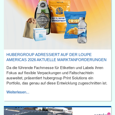
HUBERGROUP ADRESSIERT AUF DER LOUPE
AMERICAS 2026 AKTUELLE MARKTANFORDERUNGEN
Da die führende Fachmesse für Etiketten und Labels ihren
Fokus auf flexible Verpackungen und Faltschachteln
ausweitet, präsentiert hubergroup Print Solutions ein
Portfolio, das genau auf diese Entwicklung zugeschnitten ist.
Weiterlesen...