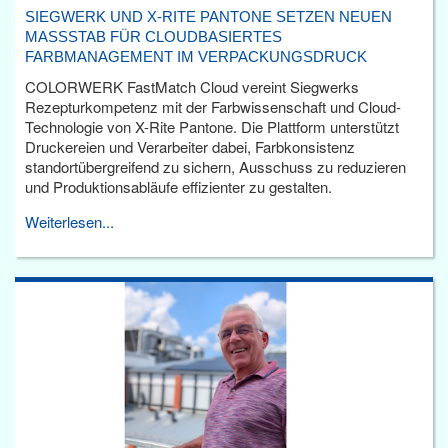
SIEGWERK UND X-RITE PANTONE SETZEN NEUEN
MASSSTAB FÜR CLOUDBASIERTES F
ARBMANAGEMENT IM VERPACKUNGSDRUCK
COLORWERK FastMatch Cloud vereint Siegwerks
Rezepturkompetenz mit der Farbwissenschaft und Cloud-
Technologie von X-Rite Pantone. Die Plattform unterstützt
Druckereien und Verarbeiter dabei, Farbkonsistenz
standortübergreifend zu sichern, Ausschuss zu reduzieren
und Produktionsabläufe effizienter zu gestalten.
Weiterlesen...