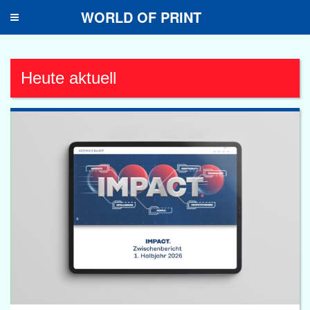
WORLD OF PRINT
Toggle
navigation
Heute aktuell