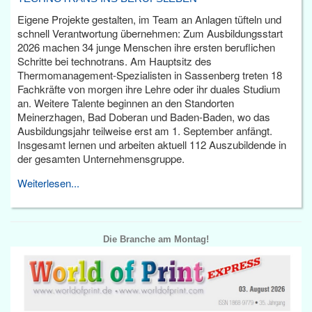
Eigene Projekte gestalten, im Team an Anlagen tüfteln und
schnell Verantwortung übernehmen: Zum Ausbildungsstart
2026 machen 34 junge Menschen ihre ersten beruflichen
Schritte bei technotrans. Am Hauptsitz des
Thermomanagement-Spezialisten in Sassenberg treten 18
Fachkräfte von morgen ihre Lehre oder ihr duales Studium
an. Weitere Talente beginnen an den Standorten
Meinerzhagen, Bad Doberan und Baden-Baden, wo das
Ausbildungsjahr teilweise erst am 1. September anfängt.
Insgesamt lernen und arbeiten aktuell 112 Auszubildende in
der gesamten Unternehmensgruppe.
Weiterlesen...
Die Branche am Montag!