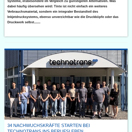
Systeme, insbesondere im Vergleich zu günstigeren Alternativen. Was
dabei häufig übersehen wird: Tinte ist nicht einfach ein weiteres
Verbrauchsmaterial, sondern ein integraler Bestandteil des
Inkjetdrucksystems, ebenso unverzichtbar wie die Druckköpfe oder das
Druckwerk selbst.......
34 NACHWUCHSKRÄFTE STARTEN BEI
TECHNOTRANS INS BERUFSLEBEN