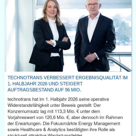
TECHNOTRANS VERBESSERT ERGEBNISQUALITÄT IM
1. HALBJAHR 2026 UND STEIGERT
AUFTRAGSBESTAND AUF 96 MIO.
technotrans hat im 1. Halbjahr 2026 seine operative
Widerstandsfähigkeit unter Beweis gestellt: Der
Konzernumsatz lag mit 113,3 Mio. € unter dem
Vorjahreswert von 120,6 Mio. €, aber dennoch im Rahmen
der Erwartungen. Die Fokusmärkte Energy Management
sowie Healthcare & Analytics bestätigten ihre Rolle als
strukturell attraktive Wachstumsfelder.