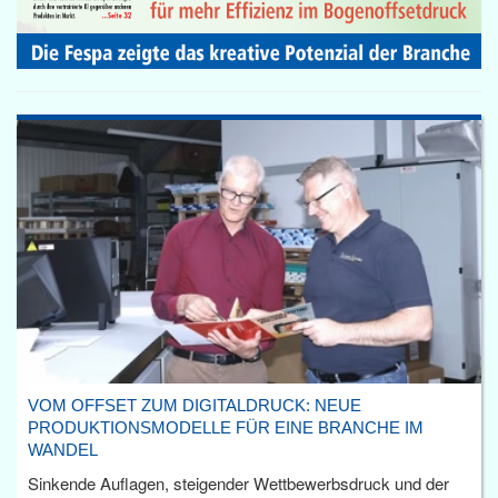
VOM OFFSET ZUM DIGITALDRUCK: NEUE
PRODUKTIONSMODELLE FÜR EINE BRANCHE IM
WANDEL
Sinkende Auflagen, steigender Wettbewerbsdruck und der