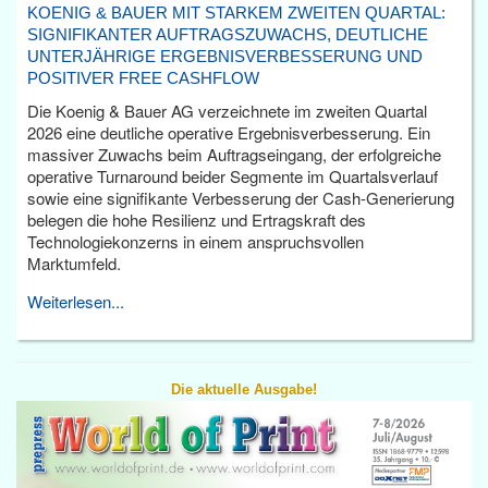
KOENIG & BAUER MIT STARKEM ZWEITEN QUARTAL:
SIGNIFIKANTER AUFTRAGSZUWACHS, DEUTLICHE
UNTERJÄHRIGE ERGEBNISVERBESSERUNG UND
POSITIVER FREE CASHFLOW
Die Koenig & Bauer AG verzeichnete im zweiten Quartal
2026 eine deutliche operative Ergebnisverbesserung. Ein
massiver Zuwachs beim Auftragseingang, der erfolgreiche
operative Turnaround beider Segmente im Quartalsverlauf
sowie eine signifikante Verbesserung der Cash-Generierung
belegen die hohe Resilienz und Ertragskraft des
Technologiekonzerns in einem anspruchsvollen
Marktumfeld.
Weiterlesen...
Die aktuelle Ausgabe!