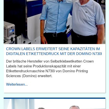
CROWN LABELS ERWEITERT SEINE KAPAZITÄTEN IM
DIGITALEN ETIKETTENDRUCK MIT DER DOMINO N730I
Der britische Hersteller von Selbstklebeetiketten Crown
Labels hat seine Produktionskapazität mit einer
Etikettendruckmaschine N730i von Domino Printing
Sciences (Domino) erweitert.
Weiterlesen...