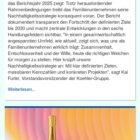
das Berichtsjahr 2025 zeigt: Trotz herausfordernder
Rahmenbedingungen treibt das Familienunternehmen seine
Nachhaltigkeitsstrategie konsequent voran. Der Bericht
dokumentiert transparent den Fortschritt der definierten Ziele
bis 2030 und macht zentrale Entwicklungen in den sechs
Handlungsfeldern sichtbar. "In einem gesamtwirtschaftlich
angespannten Umfeld, wie aktuell, zeigt sich, was uns als
Familienunternehmen wirklich trägt: Zusammenhalt,
Entschlossenheit und der Wille, heute die richtigen Weichen
für morgen zu stellen. Hier knüpft unsere
Nachhaltigkeitsstrategie an: Mit klar definierten Zielen,
messbaren Kennzahlen und konkreten Projekten", sagt Kai
Furler, Vorstandsvorsitzender der Koehler-Gruppe.
Weiterlesen...