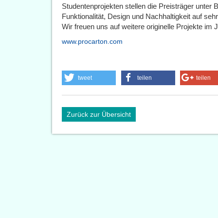
Studentenprojekten stellen die Preisträger unte
Funktionalität, Design und Nachhaltigkeit auf s
Wir freuen uns auf weitere originelle Projekte im 
www.procarton.com
tweet
teilen
teilen
Zurück zur Übersicht