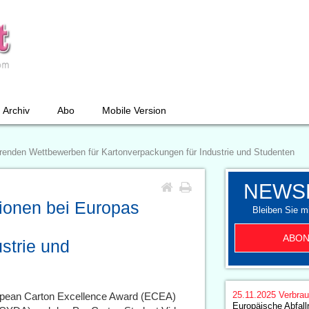
Archiv
Abo
Mobile Version
hrenden Wettbewerben für Kartonverpackungen für Industrie und Studenten
NEWS
ionen bei Europas
Bleiben Sie mi
ABON
strie und
25.11.2025
Verbrau
opean Carton Excellence Award (ECEA)
Europäische Abfall