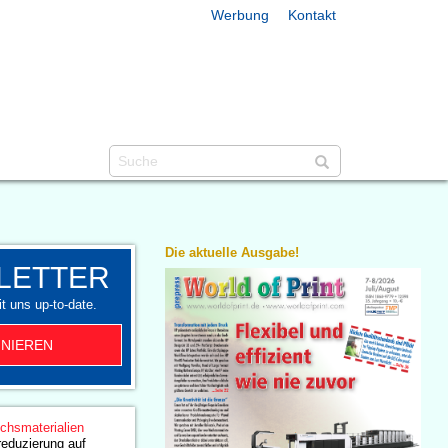
Werbung
Kontakt
Die aktuelle Ausgabe!
LETTER
t uns up-to-date.
NIEREN
chsmaterialien
reduzierung auf