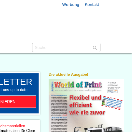
Werbung
Kontakt
Die aktuelle Ausgabe!
LETTER
t uns up-to-date.
NIEREN
chsmaterialien
materialien für Clear-