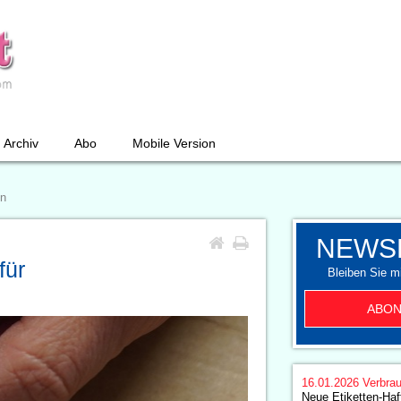
Archiv
Abo
Mobile Version
en
NEWS
für
Bleiben Sie mi
ABON
16.01.2026
Verbrau
Neue Etiketten-Haft