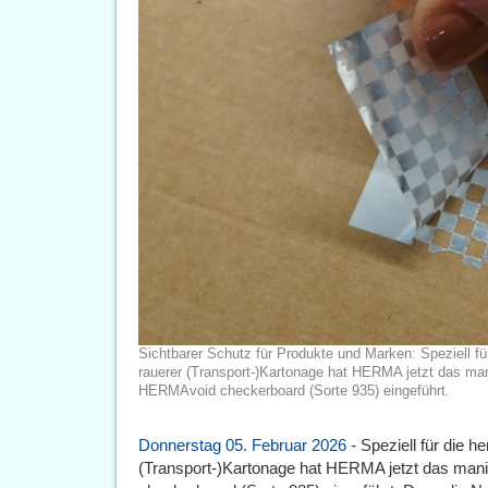
Sichtbarer Schutz für Produkte und Marken: Speziell f
rauerer (Transport-)Kartonage hat HERMA jetzt das man
HERMAvoid checkerboard (Sorte 935) eingeführt.
Donnerstag 05. Februar 2026
- Speziell für die 
(Transport-)Kartonage hat HERMA jetzt das man