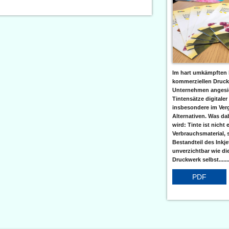
Im hart umkämpften 
kommerziellen Druc
Unternehmen angesic
Tintensätze digitaler
insbesondere im Verg
Alternativen. Was da
wird: Tinte ist nicht 
Verbrauchsmaterial, 
Bestandteil des Inkj
unverzichtbar wie di
Druckwerk selbst......
PDF