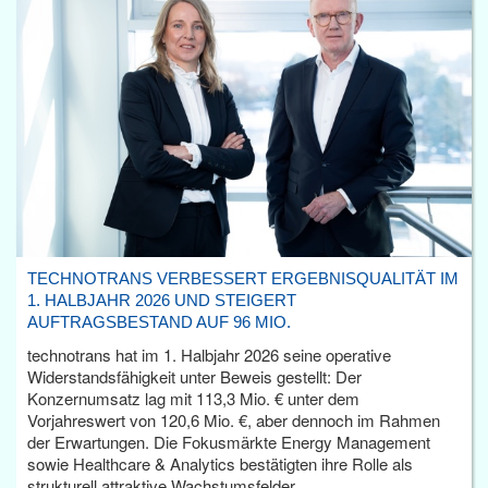
TECHNOTRANS VERBESSERT ERGEBNISQUALITÄT IM
1. HALBJAHR 2026 UND STEIGERT
AUFTRAGSBESTAND AUF 96 MIO.
technotrans hat im 1. Halbjahr 2026 seine operative
Widerstandsfähigkeit unter Beweis gestellt: Der
Konzernumsatz lag mit 113,3 Mio. € unter dem
Vorjahreswert von 120,6 Mio. €, aber dennoch im Rahmen
der Erwartungen. Die Fokusmärkte Energy Management
sowie Healthcare & Analytics bestätigten ihre Rolle als
strukturell attraktive Wachstumsfelder.