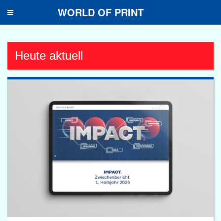
WORLD OF PRINT
Toggle
navigation
Heute aktuell