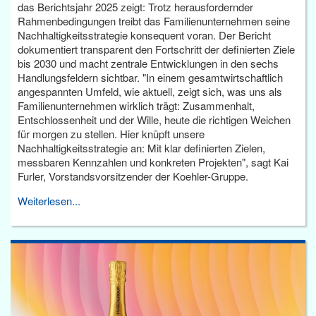
das Berichtsjahr 2025 zeigt: Trotz herausfordernder
Rahmenbedingungen treibt das Familienunternehmen seine
Nachhaltigkeitsstrategie konsequent voran. Der Bericht
dokumentiert transparent den Fortschritt der definierten Ziele
bis 2030 und macht zentrale Entwicklungen in den sechs
Handlungsfeldern sichtbar. "In einem gesamtwirtschaftlich
angespannten Umfeld, wie aktuell, zeigt sich, was uns als
Familienunternehmen wirklich trägt: Zusammenhalt,
Entschlossenheit und der Wille, heute die richtigen Weichen
für morgen zu stellen. Hier knüpft unsere
Nachhaltigkeitsstrategie an: Mit klar definierten Zielen,
messbaren Kennzahlen und konkreten Projekten", sagt Kai
Furler, Vorstandsvorsitzender der Koehler-Gruppe.
Weiterlesen...