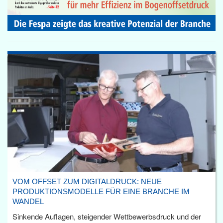
VOM OFFSET ZUM DIGITALDRUCK: NEUE
PRODUKTIONSMODELLE FÜR EINE BRANCHE IM
WANDEL
Sinkende Auflagen, steigender Wettbewerbsdruck und der