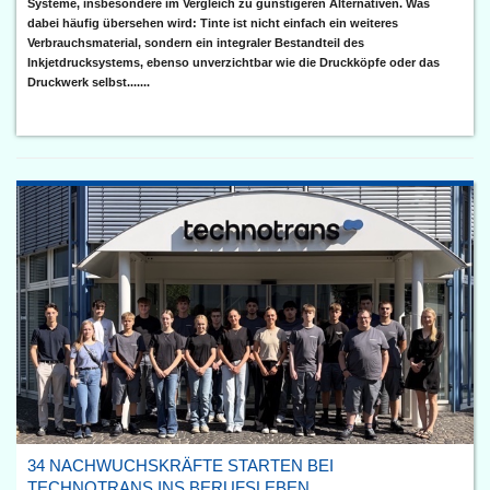
Systeme, insbesondere im Vergleich zu günstigeren Alternativen. Was
dabei häufig übersehen wird: Tinte ist nicht einfach ein weiteres
Verbrauchsmaterial, sondern ein integraler Bestandteil des
Inkjetdrucksystems, ebenso unverzichtbar wie die Druckköpfe oder das
Druckwerk selbst.......
34 NACHWUCHSKRÄFTE STARTEN BEI
TECHNOTRANS INS BERUFSLEBEN