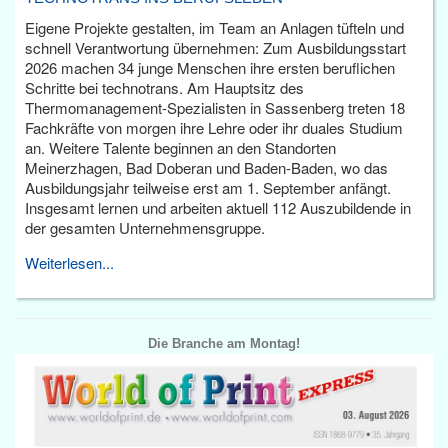
Eigene Projekte gestalten, im Team an Anlagen tüfteln und
schnell Verantwortung übernehmen: Zum Ausbildungsstart
2026 machen 34 junge Menschen ihre ersten beruflichen
Schritte bei technotrans. Am Hauptsitz des
Thermomanagement-Spezialisten in Sassenberg treten 18
Fachkräfte von morgen ihre Lehre oder ihr duales Studium
an. Weitere Talente beginnen an den Standorten
Meinerzhagen, Bad Doberan und Baden-Baden, wo das
Ausbildungsjahr teilweise erst am 1. September anfängt.
Insgesamt lernen und arbeiten aktuell 112 Auszubildende in
der gesamten Unternehmensgruppe.
Weiterlesen...
Die Branche am Montag!