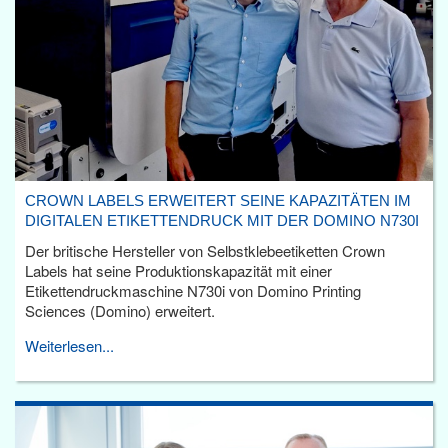
CROWN LABELS ERWEITERT SEINE KAPAZITÄTEN IM
DIGITALEN ETIKETTENDRUCK MIT DER DOMINO N730I
Der britische Hersteller von Selbstklebeetiketten Crown
Labels hat seine Produktionskapazität mit einer
Etikettendruckmaschine N730i von Domino Printing
Sciences (Domino) erweitert.
Weiterlesen...