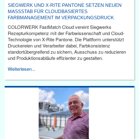
SIEGWERK UND X-RITE PANTONE SETZEN NEUEN
MASSSTAB FÜR CLOUDBASIERTES F
ARBMANAGEMENT IM VERPACKUNGSDRUCK
COLORWERK FastMatch Cloud vereint Siegwerks
Rezepturkompetenz mit der Farbwissenschaft und Cloud-
Technologie von X-Rite Pantone. Die Plattform unterstützt
Druckereien und Verarbeiter dabei, Farbkonsistenz
standortübergreifend zu sichern, Ausschuss zu reduzieren
und Produktionsabläufe effizienter zu gestalten.
Weiterlesen...