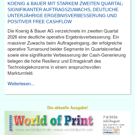
KOENIG & BAUER MIT STARKEM ZWEITEN QUARTAL:
SIGNIFIKANTER AUFTRAGSZUWACHS, DEUTLICHE
UNTERJÄHRIGE ERGEBNISVERBESSERUNG UND
POSITIVER FREE CASHFLOW
Die Koenig & Bauer AG verzeichnete im zweiten Quartal
2026 eine deutliche operative Ergebnisverbesserung. Ein
massiver Zuwachs beim Auftragseingang, der erfolgreiche
operative Turnaround beider Segmente im Quartalsverlauf
sowie eine signifikante Verbesserung der Cash-Generierung
belegen die hohe Resilienz und Ertragskraft des
Technologiekonzerns in einem anspruchsvollen
Marktumfeld.
Weiterlesen...
Die aktuelle Ausgabe!