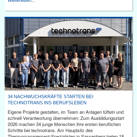
34 NACHWUCHSKRÄFTE STARTEN BEI
TECHNOTRANS INS BERUFSLEBEN
Eigene Projekte gestalten, im Team an Anlagen tüfteln und
schnell Verantwortung übernehmen: Zum Ausbildungsstart
2026 machen 34 junge Menschen ihre ersten beruflichen
Schritte bei technotrans. Am Hauptsitz des
Thermomanagement-Spezialisten in Sassenberg treten 18