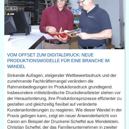
VOM OFFSET ZUM DIGITALDRUCK: NEUE
PRODUKTIONSMODELLE FÜR EINE BRANCHE IM
WANDEL
Sinkende Auflagen, steigender Wettbewerbsdruck und der
zunehmende Fachkräftemangel verändern die
Rahmenbedingungen im Produktionsdruck grundlegend.
Insbesondere mittelständische Druckdienstleister stehen vor
der Herausforderung, ihre Produktionsprozesse effizienter zu
gestalten und gleichzeitig flexibel auf veränderte
Kundenanforderungen zu reagieren. Wie dieser Wandel in der
Praxis gelingen kann, zeigt ein neuer Anwenderbericht von
Canon am Beispiel der Druckerei Scheffel aus Wendelstein.
Christian Scheffel, der das Familienunternehmen in zweiter