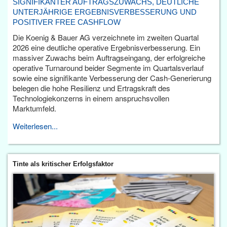
SIGNIFIKANTER AUFTRAGSZUWACHS, DEUTLICHE
UNTERJÄHRIGE ERGEBNISVERBESSERUNG UND
POSITIVER FREE CASHFLOW
Die Koenig & Bauer AG verzeichnete im zweiten Quartal
2026 eine deutliche operative Ergebnisverbesserung. Ein
massiver Zuwachs beim Auftragseingang, der erfolgreiche
operative Turnaround beider Segmente im Quartalsverlauf
sowie eine signifikante Verbesserung der Cash-Generierung
belegen die hohe Resilienz und Ertragskraft des
Technologiekonzerns in einem anspruchsvollen
Marktumfeld.
Weiterlesen...
Tinte als kritischer Erfolgsfaktor