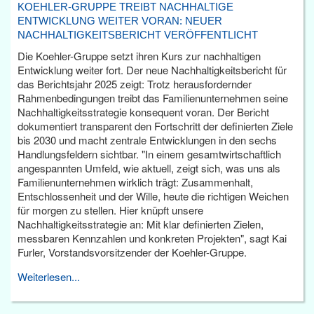
KOEHLER-GRUPPE TREIBT NACHHALTIGE
ENTWICKLUNG WEITER VORAN: NEUER
NACHHALTIGKEITSBERICHT VERÖFFENTLICHT
Die Koehler-Gruppe setzt ihren Kurs zur nachhaltigen
Entwicklung weiter fort. Der neue Nachhaltigkeitsbericht für
das Berichtsjahr 2025 zeigt: Trotz herausfordernder
Rahmenbedingungen treibt das Familienunternehmen seine
Nachhaltigkeitsstrategie konsequent voran. Der Bericht
dokumentiert transparent den Fortschritt der definierten Ziele
bis 2030 und macht zentrale Entwicklungen in den sechs
Handlungsfeldern sichtbar. "In einem gesamtwirtschaftlich
angespannten Umfeld, wie aktuell, zeigt sich, was uns als
Familienunternehmen wirklich trägt: Zusammenhalt,
Entschlossenheit und der Wille, heute die richtigen Weichen
für morgen zu stellen. Hier knüpft unsere
Nachhaltigkeitsstrategie an: Mit klar definierten Zielen,
messbaren Kennzahlen und konkreten Projekten", sagt Kai
Furler, Vorstandsvorsitzender der Koehler-Gruppe.
Weiterlesen...