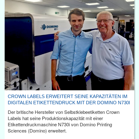
CROWN LABELS ERWEITERT SEINE KAPAZITÄTEN IM
DIGITALEN ETIKETTENDRUCK MIT DER DOMINO N730I
Der britische Hersteller von Selbstklebeetiketten Crown
Labels hat seine Produktionskapazität mit einer
Etikettendruckmaschine N730i von Domino Printing
Sciences (Domino) erweitert.