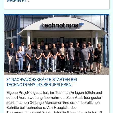
34 NACHWUCHSKRÄFTE STARTEN BEI
TECHNOTRANS INS BERUFSLEBEN
Eigene Projekte gestalten, im Team an Anlagen tüfteln und
schnell Verantwortung übernehmen: Zum Ausbildungsstart
2026 machen 34 junge Menschen ihre ersten beruflichen
Schritte bei technotrans. Am Hauptsitz des
Thermomanagement-Spezialisten in Sassenberg treten 18