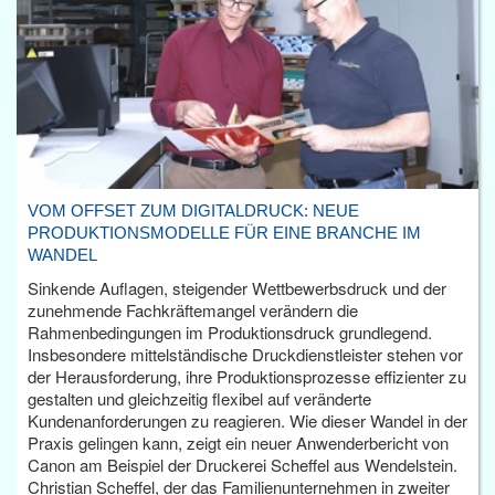
VOM OFFSET ZUM DIGITALDRUCK: NEUE
PRODUKTIONSMODELLE FÜR EINE BRANCHE IM
WANDEL
Sinkende Auflagen, steigender Wettbewerbsdruck und der
zunehmende Fachkräftemangel verändern die
Rahmenbedingungen im Produktionsdruck grundlegend.
Insbesondere mittelständische Druckdienstleister stehen vor
der Herausforderung, ihre Produktionsprozesse effizienter zu
gestalten und gleichzeitig flexibel auf veränderte
Kundenanforderungen zu reagieren. Wie dieser Wandel in der
Praxis gelingen kann, zeigt ein neuer Anwenderbericht von
Canon am Beispiel der Druckerei Scheffel aus Wendelstein.
Christian Scheffel, der das Familienunternehmen in zweiter