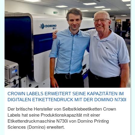
CROWN LABELS ERWEITERT SEINE KAPAZITÄTEN IM
DIGITALEN ETIKETTENDRUCK MIT DER DOMINO N730I
Der britische Hersteller von Selbstklebeetiketten Crown
Labels hat seine Produktionskapazität mit einer
Etikettendruckmaschine N730i von Domino Printing
Sciences (Domino) erweitert.