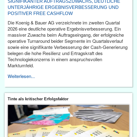
SIGNIFIKANTER AUFTRAGSZUWACHS, DEUTLICHE
UNTERJÄHRIGE ERGEBNISVERBESSERUNG UND
POSITIVER FREE CASHFLOW
Die Koenig & Bauer AG verzeichnete im zweiten Quartal
2026 eine deutliche operative Ergebnisverbesserung. Ein
massiver Zuwachs beim Auftragseingang, der erfolgreiche
operative Turnaround beider Segmente im Quartalsverlauf
sowie eine signifikante Verbesserung der Cash-Generierung
belegen die hohe Resilienz und Ertragskraft des
Technologiekonzerns in einem anspruchsvollen
Marktumfeld.
Weiterlesen...
Tinte als kritischer Erfolgsfaktor