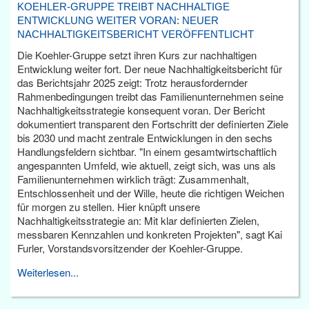
KOEHLER-GRUPPE TREIBT NACHHALTIGE
ENTWICKLUNG WEITER VORAN: NEUER
NACHHALTIGKEITSBERICHT VERÖFFENTLICHT
Die Koehler-Gruppe setzt ihren Kurs zur nachhaltigen
Entwicklung weiter fort. Der neue Nachhaltigkeitsbericht für
das Berichtsjahr 2025 zeigt: Trotz herausfordernder
Rahmenbedingungen treibt das Familienunternehmen seine
Nachhaltigkeitsstrategie konsequent voran. Der Bericht
dokumentiert transparent den Fortschritt der definierten Ziele
bis 2030 und macht zentrale Entwicklungen in den sechs
Handlungsfeldern sichtbar. "In einem gesamtwirtschaftlich
angespannten Umfeld, wie aktuell, zeigt sich, was uns als
Familienunternehmen wirklich trägt: Zusammenhalt,
Entschlossenheit und der Wille, heute die richtigen Weichen
für morgen zu stellen. Hier knüpft unsere
Nachhaltigkeitsstrategie an: Mit klar definierten Zielen,
messbaren Kennzahlen und konkreten Projekten", sagt Kai
Furler, Vorstandsvorsitzender der Koehler-Gruppe.
Weiterlesen...