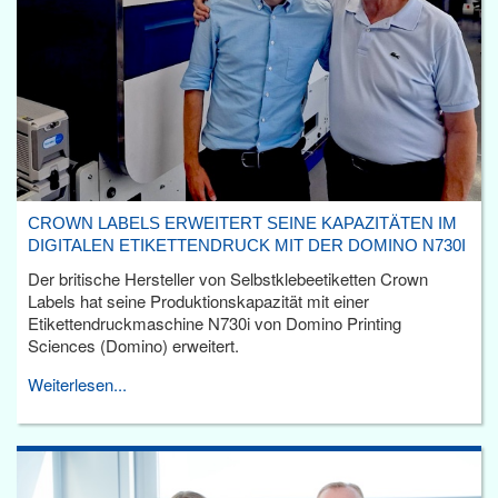
CROWN LABELS ERWEITERT SEINE KAPAZITÄTEN IM
DIGITALEN ETIKETTENDRUCK MIT DER DOMINO N730I
Der britische Hersteller von Selbstklebeetiketten Crown
Labels hat seine Produktionskapazität mit einer
Etikettendruckmaschine N730i von Domino Printing
Sciences (Domino) erweitert.
Weiterlesen...