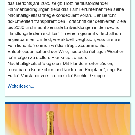
das Berichtsjahr 2025 zeigt: Trotz herausfordernder
Rahmenbedingungen treibt das Familienunternehmen seine
Nachhaltigkeitsstrategie konsequent voran. Der Bericht
dokumentiert transparent den Fortschritt der definierten Ziele
bis 2030 und macht zentrale Entwicklungen in den sechs
Handlungsfeldern sichtbar. "In einem gesamtwirtschaftlich
angespannten Umfeld, wie aktuell, zeigt sich, was uns als
Familienunternehmen wirklich trägt: Zusammenhalt,
Entschlossenheit und der Wille, heute die richtigen Weichen
für morgen zu stellen. Hier knüpft unsere
Nachhaltigkeitsstrategie an: Mit klar definierten Zielen,
messbaren Kennzahlen und konkreten Projekten", sagt Kai
Furler, Vorstandsvorsitzender der Koehler-Gruppe.
Weiterlesen...