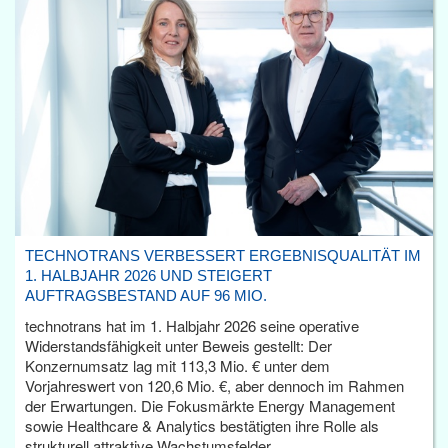
TECHNOTRANS VERBESSERT ERGEBNISQUALITÄT IM
1. HALBJAHR 2026 UND STEIGERT
AUFTRAGSBESTAND AUF 96 MIO.
technotrans hat im 1. Halbjahr 2026 seine operative
Widerstandsfähigkeit unter Beweis gestellt: Der
Konzernumsatz lag mit 113,3 Mio. € unter dem
Vorjahreswert von 120,6 Mio. €, aber dennoch im Rahmen
der Erwartungen. Die Fokusmärkte Energy Management
sowie Healthcare & Analytics bestätigten ihre Rolle als
strukturell attraktive Wachstumsfelder.