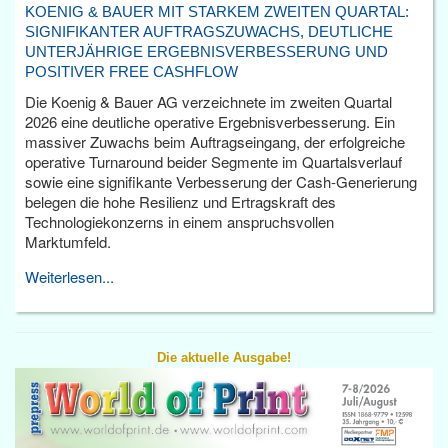
KOENIG & BAUER MIT STARKEM ZWEITEN QUARTAL:
SIGNIFIKANTER AUFTRAGSZUWACHS, DEUTLICHE
UNTERJÄHRIGE ERGEBNISVERBESSERUNG UND
POSITIVER FREE CASHFLOW
Die Koenig & Bauer AG verzeichnete im zweiten Quartal
2026 eine deutliche operative Ergebnisverbesserung. Ein
massiver Zuwachs beim Auftragseingang, der erfolgreiche
operative Turnaround beider Segmente im Quartalsverlauf
sowie eine signifikante Verbesserung der Cash-Generierung
belegen die hohe Resilienz und Ertragskraft des
Technologiekonzerns in einem anspruchsvollen
Marktumfeld.
Weiterlesen...
Die aktuelle Ausgabe!