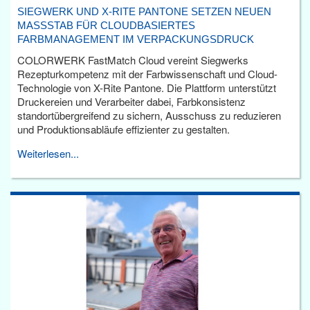
SIEGWERK UND X-RITE PANTONE SETZEN NEUEN
MASSSTAB FÜR CLOUDBASIERTES F
ARBMANAGEMENT IM VERPACKUNGSDRUCK
COLORWERK FastMatch Cloud vereint Siegwerks
Rezepturkompetenz mit der Farbwissenschaft und Cloud-
Technologie von X-Rite Pantone. Die Plattform unterstützt
Druckereien und Verarbeiter dabei, Farbkonsistenz
standortübergreifend zu sichern, Ausschuss zu reduzieren
und Produktionsabläufe effizienter zu gestalten.
Weiterlesen...