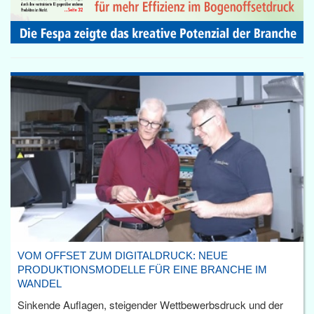
VOM OFFSET ZUM DIGITALDRUCK: NEUE
PRODUKTIONSMODELLE FÜR EINE BRANCHE IM
WANDEL
Sinkende Auflagen, steigender Wettbewerbsdruck und der