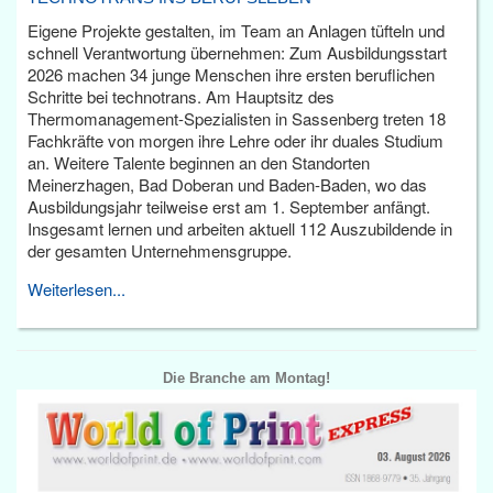
Eigene Projekte gestalten, im Team an Anlagen tüfteln und
schnell Verantwortung übernehmen: Zum Ausbildungsstart
2026 machen 34 junge Menschen ihre ersten beruflichen
Schritte bei technotrans. Am Hauptsitz des
Thermomanagement-Spezialisten in Sassenberg treten 18
Fachkräfte von morgen ihre Lehre oder ihr duales Studium
an. Weitere Talente beginnen an den Standorten
Meinerzhagen, Bad Doberan und Baden-Baden, wo das
Ausbildungsjahr teilweise erst am 1. September anfängt.
Insgesamt lernen und arbeiten aktuell 112 Auszubildende in
der gesamten Unternehmensgruppe.
Weiterlesen...
Die Branche am Montag!