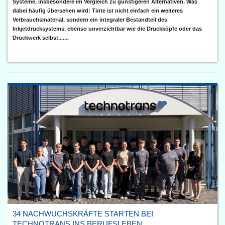
Systeme, insbesondere im Vergleich zu günstigeren Alternativen. Was
dabei häufig übersehen wird: Tinte ist nicht einfach ein weiteres
Verbrauchsmaterial, sondern ein integraler Bestandteil des
Inkjetdrucksystems, ebenso unverzichtbar wie die Druckköpfe oder das
Druckwerk selbst.......
34 NACHWUCHSKRÄFTE STARTEN BEI
TECHNOTRANS INS BERUFSLEBEN