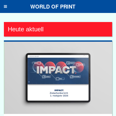
WORLD OF PRINT
Toggle
navigation
Heute aktuell