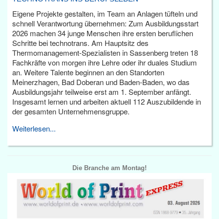
Eigene Projekte gestalten, im Team an Anlagen tüfteln und
schnell Verantwortung übernehmen: Zum Ausbildungsstart
2026 machen 34 junge Menschen ihre ersten beruflichen
Schritte bei technotrans. Am Hauptsitz des
Thermomanagement-Spezialisten in Sassenberg treten 18
Fachkräfte von morgen ihre Lehre oder ihr duales Studium
an. Weitere Talente beginnen an den Standorten
Meinerzhagen, Bad Doberan und Baden-Baden, wo das
Ausbildungsjahr teilweise erst am 1. September anfängt.
Insgesamt lernen und arbeiten aktuell 112 Auszubildende in
der gesamten Unternehmensgruppe.
Weiterlesen...
Die Branche am Montag!