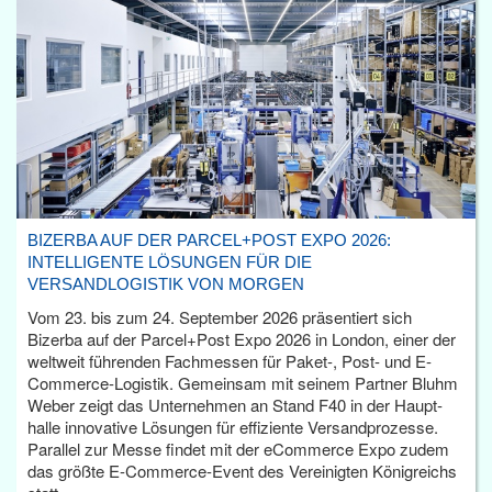
BIZERBA AUF DER PARCEL+POST EXPO 2026:
INTELLIGENTE LÖSUNGEN FÜR DIE
VERSANDLOGISTIK VON MORGEN
Vom 23. bis zum 24. September 2026 präsentiert sich
Bizerba auf der Parcel+Post Expo 2026 in London, einer der
weltweit führenden Fachmessen für Paket-, Post- und E-
Commerce-Logistik. Gemeinsam mit seinem Partner Bluhm
Weber zeigt das Unternehmen an Stand F40 in der Haupt­
halle innovative Lösungen für effiziente Versandprozesse.
Parallel zur Messe findet mit der eCommerce Expo zudem
das größte E-Commerce-Event des Vereinigten Königreichs