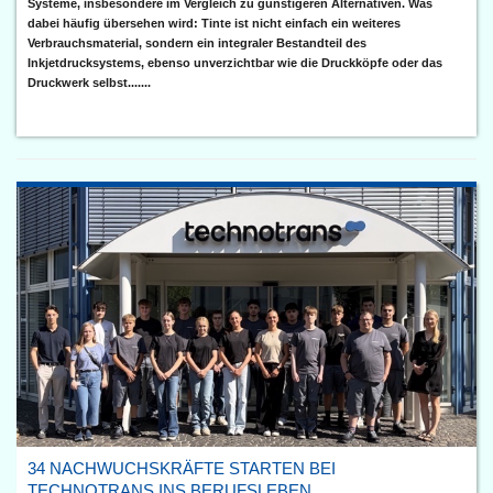
Systeme, insbesondere im Vergleich zu günstigeren Alternativen. Was
dabei häufig übersehen wird: Tinte ist nicht einfach ein weiteres
Verbrauchsmaterial, sondern ein integraler Bestandteil des
Inkjetdrucksystems, ebenso unverzichtbar wie die Druckköpfe oder das
Druckwerk selbst.......
34 NACHWUCHSKRÄFTE STARTEN BEI
TECHNOTRANS INS BERUFSLEBEN