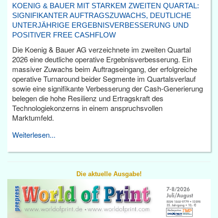
KOENIG & BAUER MIT STARKEM ZWEITEN QUARTAL:
SIGNIFIKANTER AUFTRAGSZUWACHS, DEUTLICHE
UNTERJÄHRIGE ERGEBNISVERBESSERUNG UND
POSITIVER FREE CASHFLOW
Die Koenig & Bauer AG verzeichnete im zweiten Quartal
2026 eine deutliche operative Ergebnisverbesserung. Ein
massiver Zuwachs beim Auftragseingang, der erfolgreiche
operative Turnaround beider Segmente im Quartalsverlauf
sowie eine signifikante Verbesserung der Cash-Generierung
belegen die hohe Resilienz und Ertragskraft des
Technologiekonzerns in einem anspruchsvollen
Marktumfeld.
Weiterlesen...
Die aktuelle Ausgabe!