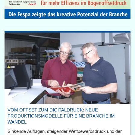
VOM OFFSET ZUM DIGITALDRUCK: NEUE
PRODUKTIONSMODELLE FÜR EINE BRANCHE IM
WANDEL
Sinkende Auflagen, steigender Wettbewerbsdruck und der