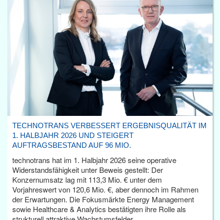
TECHNOTRANS VERBESSERT ERGEBNISQUALITÄT IM
1. HALBJAHR 2026 UND STEIGERT
AUFTRAGSBESTAND AUF 96 MIO.
technotrans hat im 1. Halbjahr 2026 seine operative
Widerstandsfähigkeit unter Beweis gestellt: Der
Konzernumsatz lag mit 113,3 Mio. € unter dem
Vorjahreswert von 120,6 Mio. €, aber dennoch im Rahmen
der Erwartungen. Die Fokusmärkte Energy Management
sowie Healthcare & Analytics bestätigten ihre Rolle als
strukturell attraktive Wachstumsfelder.