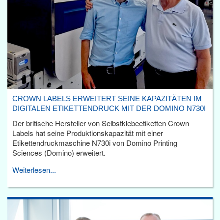
CROWN LABELS ERWEITERT SEINE KAPAZITÄTEN IM
DIGITALEN ETIKETTENDRUCK MIT DER DOMINO N730I
Der britische Hersteller von Selbstklebeetiketten Crown
Labels hat seine Produktionskapazität mit einer
Etikettendruckmaschine N730i von Domino Printing
Sciences (Domino) erweitert.
Weiterlesen...