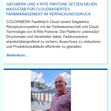
SIEGWERK UND X-RITE PANTONE SETZEN NEUEN
MASSSTAB FÜR CLOUDBASIERTES F
ARBMANAGEMENT IM VERPACKUNGSDRUCK
COLORWERK FastMatch Cloud vereint Siegwerks
Rezepturkompetenz mit der Farbwissenschaft und Cloud-
Technologie von X-Rite Pantone. Die Plattform unterstützt
Druckereien und Verarbeiter dabei, Farbkonsistenz
standortübergreifend zu sichern, Ausschuss zu reduzieren
und Produktionsabläufe effizienter zu gestalten.
Weiterlesen...