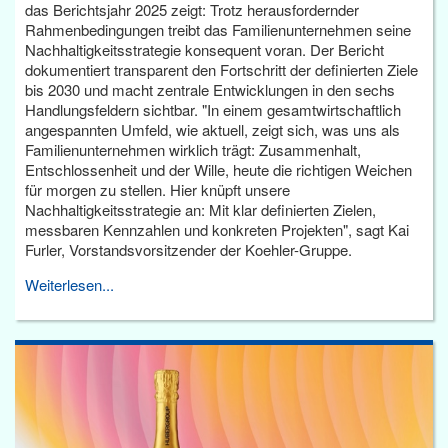
das Berichtsjahr 2025 zeigt: Trotz herausfordernder
Rahmenbedingungen treibt das Familienunternehmen seine
Nachhaltigkeitsstrategie konsequent voran. Der Bericht
dokumentiert transparent den Fortschritt der definierten Ziele
bis 2030 und macht zentrale Entwicklungen in den sechs
Handlungsfeldern sichtbar. "In einem gesamtwirtschaftlich
angespannten Umfeld, wie aktuell, zeigt sich, was uns als
Familienunternehmen wirklich trägt: Zusammenhalt,
Entschlossenheit und der Wille, heute die richtigen Weichen
für morgen zu stellen. Hier knüpft unsere
Nachhaltigkeitsstrategie an: Mit klar definierten Zielen,
messbaren Kennzahlen und konkreten Projekten", sagt Kai
Furler, Vorstandsvorsitzender der Koehler-Gruppe.
Weiterlesen...