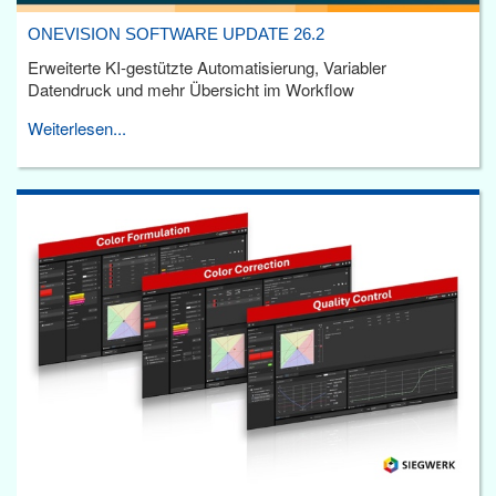
ONEVISION SOFTWARE UPDATE 26.2
Erweiterte KI-gestützte Automatisierung, Variabler
Datendruck und mehr Übersicht im Workflow
Weiterlesen...