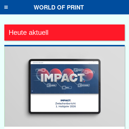
WORLD OF PRINT
Toggle
navigation
Heute aktuell