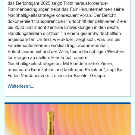
das Berichtsjahr 2025 zeigt: Trotz herausfordernder
Rahmenbedingungen treibt das Familienunternehmen seine
Nachhaltigkeitsstrategie konsequent voran. Der Bericht
dokumentiert transparent den Fortschritt der definierten Ziele
bis 2030 und macht zentrale Entwicklungen in den sechs
Handlungsfeldern sichtbar. "In einem gesamtwirtschaftlich
angespannten Umfeld, wie aktuell, zeigt sich, was uns als
Familienunternehmen wirklich trägt: Zusammenhalt,
Entschlossenheit und der Wille, heute die richtigen Weichen
für morgen zu stellen. Hier knüpft unsere
Nachhaltigkeitsstrategie an: Mit klar definierten Zielen,
messbaren Kennzahlen und konkreten Projekten", sagt Kai
Furler, Vorstandsvorsitzender der Koehler-Gruppe.
Weiterlesen...