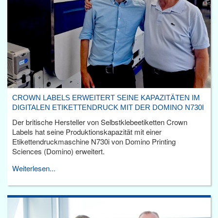
CROWN LABELS ERWEITERT SEINE KAPAZITÄTEN IM
DIGITALEN ETIKETTENDRUCK MIT DER DOMINO N730I
Der britische Hersteller von Selbstklebeetiketten Crown
Labels hat seine Produktionskapazität mit einer
Etikettendruckmaschine N730i von Domino Printing
Sciences (Domino) erweitert.
Weiterlesen...