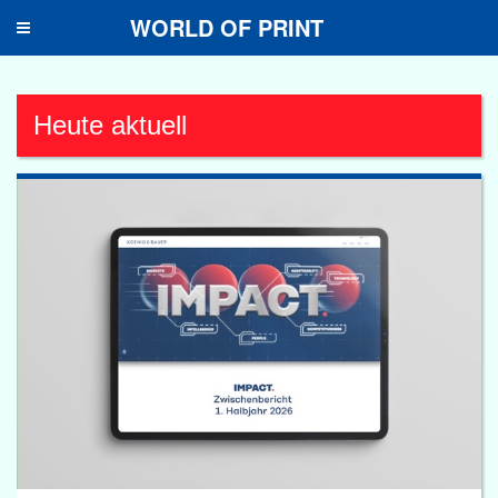
WORLD OF PRINT
Toggle
navigation
Heute aktuell