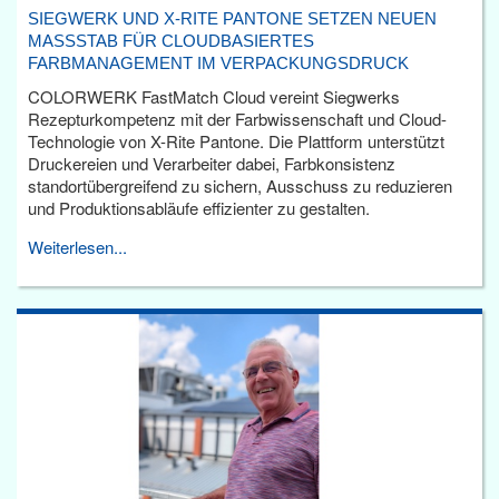
SIEGWERK UND X-RITE PANTONE SETZEN NEUEN
MASSSTAB FÜR CLOUDBASIERTES F
ARBMANAGEMENT IM VERPACKUNGSDRUCK
COLORWERK FastMatch Cloud vereint Siegwerks
Rezepturkompetenz mit der Farbwissenschaft und Cloud-
Technologie von X-Rite Pantone. Die Plattform unterstützt
Druckereien und Verarbeiter dabei, Farbkonsistenz
standortübergreifend zu sichern, Ausschuss zu reduzieren
und Produktionsabläufe effizienter zu gestalten.
Weiterlesen...