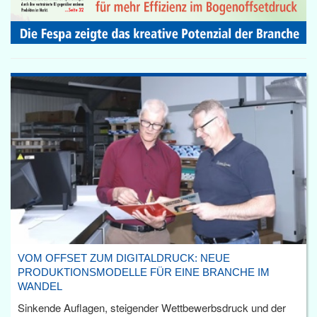
VOM OFFSET ZUM DIGITALDRUCK: NEUE
PRODUKTIONSMODELLE FÜR EINE BRANCHE IM
WANDEL
Sinkende Auflagen, steigender Wettbewerbsdruck und der