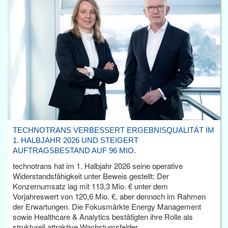
TECHNOTRANS VERBESSERT ERGEBNISQUALITÄT IM
1. HALBJAHR 2026 UND STEIGERT
AUFTRAGSBESTAND AUF 96 MIO.
technotrans hat im 1. Halbjahr 2026 seine operative
Widerstandsfähigkeit unter Beweis gestellt: Der
Konzernumsatz lag mit 113,3 Mio. € unter dem
Vorjahreswert von 120,6 Mio. €, aber dennoch im Rahmen
der Erwartungen. Die Fokusmärkte Energy Management
sowie Healthcare & Analytics bestätigten ihre Rolle als
strukturell attraktive Wachstumsfelder.