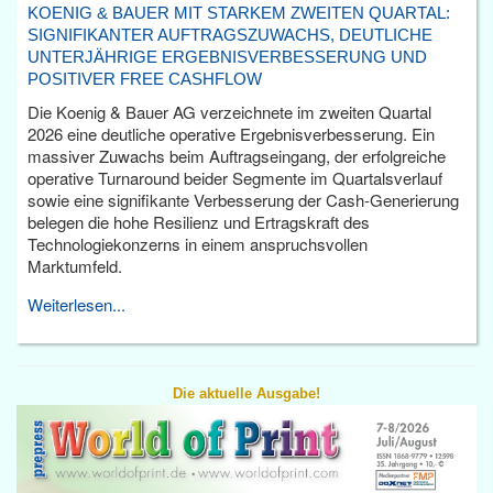
KOENIG & BAUER MIT STARKEM ZWEITEN QUARTAL:
SIGNIFIKANTER AUFTRAGSZUWACHS, DEUTLICHE
UNTERJÄHRIGE ERGEBNISVERBESSERUNG UND
POSITIVER FREE CASHFLOW
Die Koenig & Bauer AG verzeichnete im zweiten Quartal
2026 eine deutliche operative Ergebnisverbesserung. Ein
massiver Zuwachs beim Auftragseingang, der erfolgreiche
operative Turnaround beider Segmente im Quartalsverlauf
sowie eine signifikante Verbesserung der Cash-Generierung
belegen die hohe Resilienz und Ertragskraft des
Technologiekonzerns in einem anspruchsvollen
Marktumfeld.
Weiterlesen...
Die aktuelle Ausgabe!