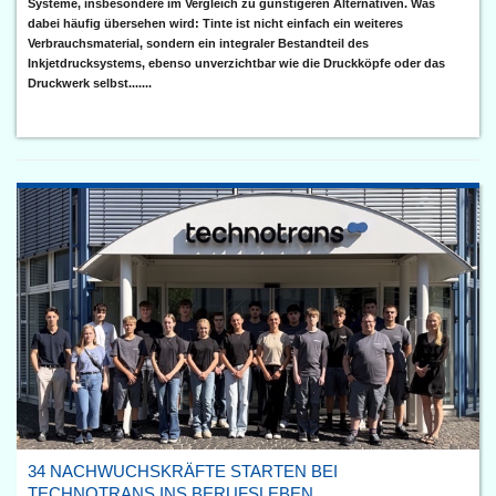
Systeme, insbesondere im Vergleich zu günstigeren Alternativen. Was
dabei häufig übersehen wird: Tinte ist nicht einfach ein weiteres
Verbrauchsmaterial, sondern ein integraler Bestandteil des
Inkjetdrucksystems, ebenso unverzichtbar wie die Druckköpfe oder das
Druckwerk selbst.......
34 NACHWUCHSKRÄFTE STARTEN BEI
TECHNOTRANS INS BERUFSLEBEN