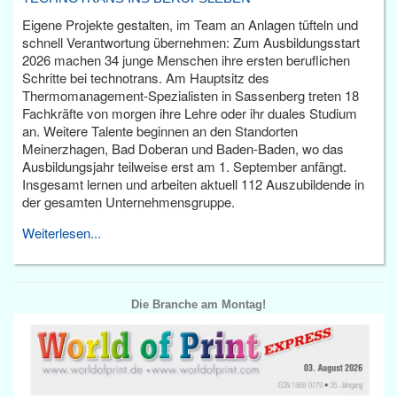
Eigene Projekte gestalten, im Team an Anlagen tüfteln und
schnell Verantwortung übernehmen: Zum Ausbildungsstart
2026 machen 34 junge Menschen ihre ersten beruflichen
Schritte bei technotrans. Am Hauptsitz des
Thermomanagement-Spezialisten in Sassenberg treten 18
Fachkräfte von morgen ihre Lehre oder ihr duales Studium
an. Weitere Talente beginnen an den Standorten
Meinerzhagen, Bad Doberan und Baden-Baden, wo das
Ausbildungsjahr teilweise erst am 1. September anfängt.
Insgesamt lernen und arbeiten aktuell 112 Auszubildende in
der gesamten Unternehmensgruppe.
Weiterlesen...
Die Branche am Montag!