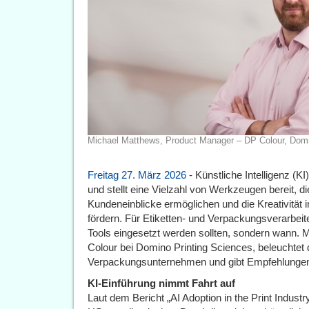
Michael Matthews, Product Manager – DP Colour, Domi
Freitag 27. März 2026
- Künstliche Intelligenz (K
und stellt eine Vielzahl von Werkzeugen bereit, die
Kundeneinblicke ermöglichen und die Kreativität 
fördern. Für Etiketten- und Verpackungsverarbeiter
Tools eingesetzt werden sollten, sondern wann.
Colour bei Domino Printing Sciences, beleuchtet d
Verpackungsunternehmen und gibt Empfehlungen fü
KI-Einführung nimmt Fahrt auf
Laut dem Bericht „AI Adoption in the Print Indust