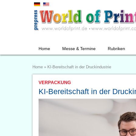
Home
Messe & Termine
Rubriken
Home
»
KI-Bereitschaft in der Druckindustrie
VERPACKUNG
KI-Bereitschaft in der Drucki