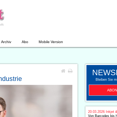
Archiv
Abo
Mobile Version
NEWS
ndustrie
Bleiben Sie mi
ABON
20.03.2026
Inkjet 
Von Barcodes bis 