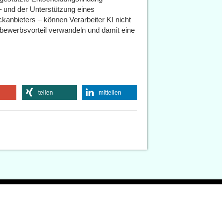
 – und der Unterstützung eines
kanbieters – können Verarbeiter KI nicht
tbewerbsvorteil verwandeln und damit eine
teilen
mitteilen