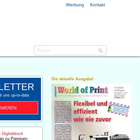
Werbung
Kontakt
Die aktuelle Ausgabe!
LETTER
t uns up-to-date.
NIEREN
& Digitaldruck
hin zu Premium-