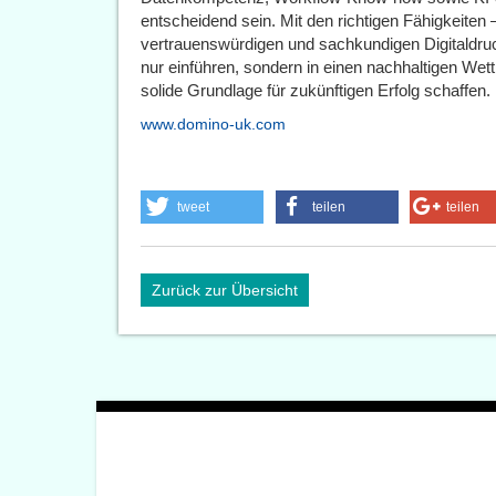
entscheidend sein. Mit den richtigen Fähigkeiten
vertrauenswürdigen und sachkundigen Digitaldruc
nur einführen, sondern in einen nachhaltigen Wet
solide Grundlage für zukünftigen Erfolg schaffen.
www.domino-uk.com
tweet
teilen
teilen
Zurück zur Übersicht