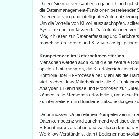
Daten. Sie müssen sauber, zugänglich und gut stru
die Datenmanagement-Funktionen bestehender Sy
Datenerfassung und intelligenter Automatisierung
Um die Vorteile von KI voll auszuschöpfen, sol
Systeme über umfassende Datenfunktionen verfü
Möglichkeiten zur Datenerfassung und Berichterste
maschinelles Lernen und KI zuverlässig speisen.
Kompetenzen im Unternehmen stärken
Menschen werden auch künftig eine zentrale Rol
spielen. Unternehmen, die KI erfolgreich einsetz
Kontrolle über KI-Prozesse bei: Mehr als die Hä
stellt sicher, dass Mitarbeitende alle KI-Funktion
Analysen Erkenntnisse und Prognosen zur Unters
können, sind Menschen erforderlich, um diese Er
zu interpretieren und fundierte Entscheidungen zu 
Dafür müssen Unternehmen Kompetenzen in meh
Datenkompetenz wird zunehmend wichtiger, dami
Erkenntnisse verstehen und validieren können. Eb
Workflow-Verständnis, damit Bediener nachvollzi