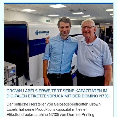
CROWN LABELS ERWEITERT SEINE KAPAZITÄTEN IM
DIGITALEN ETIKETTENDRUCK MIT DER DOMINO N730I
Der britische Hersteller von Selbstklebeetiketten Crown
Labels hat seine Produktionskapazität mit einer
Etikettendruckmaschine N730i von Domino Printing