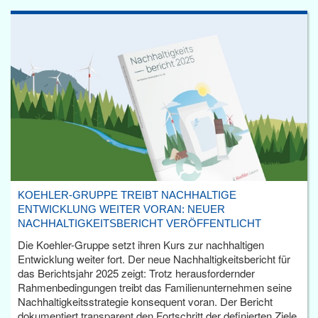
KOEHLER-GRUPPE TREIBT NACHHALTIGE
ENTWICKLUNG WEITER VORAN: NEUER
NACHHALTIGKEITSBERICHT VERÖFFENTLICHT
Die Koehler-Gruppe setzt ihren Kurs zur nachhaltigen
Entwicklung weiter fort. Der neue Nachhaltigkeitsbericht für
das Berichtsjahr 2025 zeigt: Trotz herausfordernder
Rahmenbedingungen treibt das Familienunternehmen seine
Nachhaltigkeitsstrategie konsequent voran. Der Bericht
dokumentiert transparent den Fortschritt der definierten Ziele