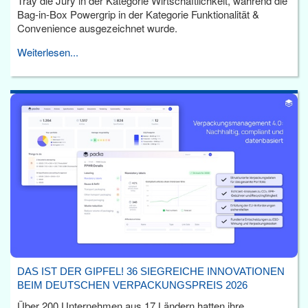
Tray die Jury in der Kategorie Wirtschaftlichkeit, während die
Bag-in-Box Powergrip in der Kategorie Funktionalität &
Convenience ausgezeichnet wurde.
Weiterlesen...
DAS IST DER GIPFEL! 36 SIEGREICHE INNOVATIONEN
BEIM DEUTSCHEN VERPACKUNGSPREIS 2026
Über 200 Unternehmen aus 17 Ländern hatten ihre