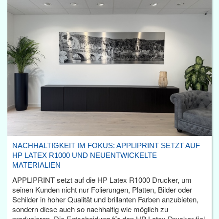
NACHHALTIGKEIT IM FOKUS: APPLIPRINT SETZT AUF
HP LATEX R1000 UND NEUENTWICKELTE
MATERIALIEN
APPLIPRINT setzt auf die HP Latex R1000 Drucker, um
seinen Kunden nicht nur Folierungen, Platten, Bilder oder
Schilder in hoher Qualität und brillanten Farben anzubieten,
sondern diese auch so nachhaltig wie möglich zu
produzieren. Die Entscheidung für den HP Latex Drucker fiel