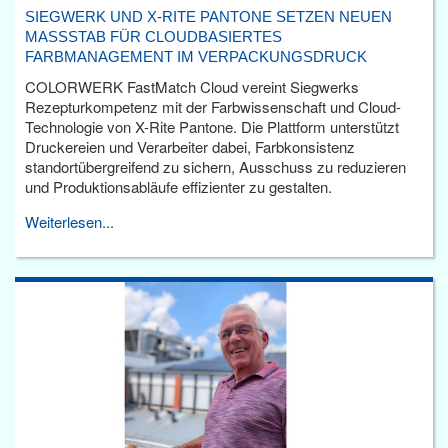
SIEGWERK UND X-RITE PANTONE SETZEN NEUEN
MASSSTAB FÜR CLOUDBASIERTES F
ARBMANAGEMENT IM VERPACKUNGSDRUCK
COLORWERK FastMatch Cloud vereint Siegwerks
Rezepturkompetenz mit der Farbwissenschaft und Cloud-
Technologie von X-Rite Pantone. Die Plattform unterstützt
Druckereien und Verarbeiter dabei, Farbkonsistenz
standortübergreifend zu sichern, Ausschuss zu reduzieren
und Produktionsabläufe effizienter zu gestalten.
Weiterlesen...