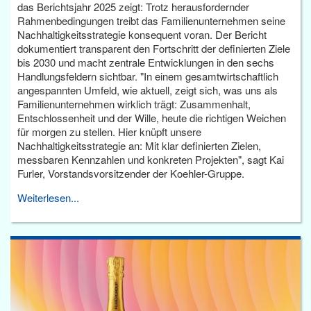
das Berichtsjahr 2025 zeigt: Trotz herausfordernder
Rahmenbedingungen treibt das Familienunternehmen seine
Nachhaltigkeitsstrategie konsequent voran. Der Bericht
dokumentiert transparent den Fortschritt der definierten Ziele
bis 2030 und macht zentrale Entwicklungen in den sechs
Handlungsfeldern sichtbar. "In einem gesamtwirtschaftlich
angespannten Umfeld, wie aktuell, zeigt sich, was uns als
Familienunternehmen wirklich trägt: Zusammenhalt,
Entschlossenheit und der Wille, heute die richtigen Weichen
für morgen zu stellen. Hier knüpft unsere
Nachhaltigkeitsstrategie an: Mit klar definierten Zielen,
messbaren Kennzahlen und konkreten Projekten", sagt Kai
Furler, Vorstandsvorsitzender der Koehler-Gruppe.
Weiterlesen...