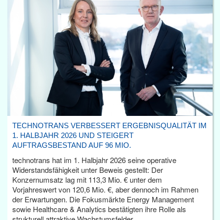
TECHNOTRANS VERBESSERT ERGEBNISQUALITÄT IM
1. HALBJAHR 2026 UND STEIGERT
AUFTRAGSBESTAND AUF 96 MIO.
technotrans hat im 1. Halbjahr 2026 seine operative
Widerstandsfähigkeit unter Beweis gestellt: Der
Konzernumsatz lag mit 113,3 Mio. € unter dem
Vorjahreswert von 120,6 Mio. €, aber dennoch im Rahmen
der Erwartungen. Die Fokusmärkte Energy Management
sowie Healthcare & Analytics bestätigten ihre Rolle als
strukturell attraktive Wachstumsfelder.