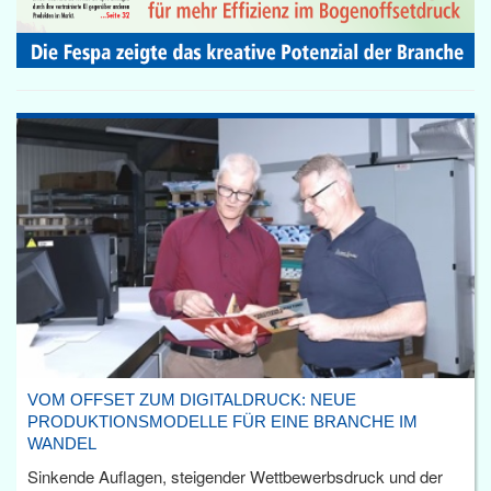
VOM OFFSET ZUM DIGITALDRUCK: NEUE
PRODUKTIONSMODELLE FÜR EINE BRANCHE IM
WANDEL
Sinkende Auflagen, steigender Wettbewerbsdruck und der