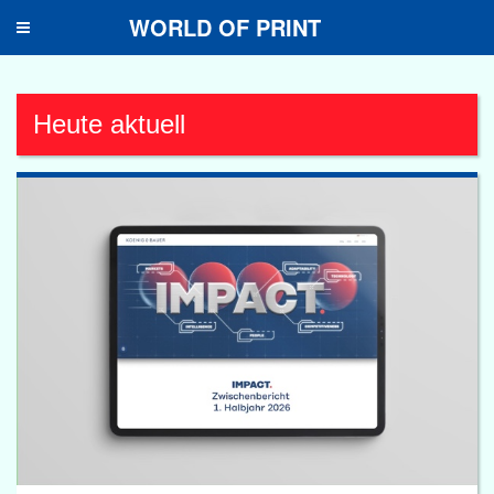
WORLD OF PRINT
Toggle
navigation
Heute aktuell