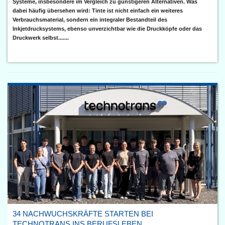
Systeme, insbesondere im Vergleich zu günstigeren Alternativen. Was
dabei häufig übersehen wird: Tinte ist nicht einfach ein weiteres
Verbrauchsmaterial, sondern ein integraler Bestandteil des
Inkjetdrucksystems, ebenso unverzichtbar wie die Druckköpfe oder das
Druckwerk selbst.......
34 NACHWUCHSKRÄFTE STARTEN BEI
TECHNOTRANS INS BERUFSLEBEN