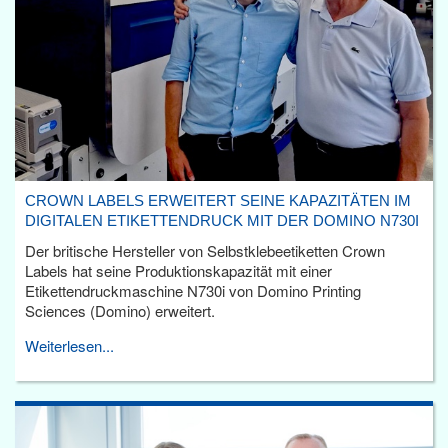
CROWN LABELS ERWEITERT SEINE KAPAZITÄTEN IM
DIGITALEN ETIKETTENDRUCK MIT DER DOMINO N730I
Der britische Hersteller von Selbstklebeetiketten Crown
Labels hat seine Produktionskapazität mit einer
Etikettendruckmaschine N730i von Domino Printing
Sciences (Domino) erweitert.
Weiterlesen...