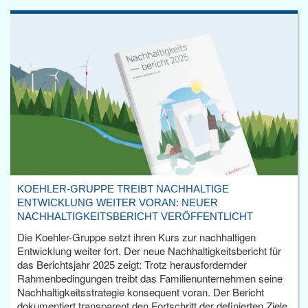
KOEHLER-GRUPPE TREIBT NACHHALTIGE
ENTWICKLUNG WEITER VORAN: NEUER
NACHHALTIGKEITSBERICHT VERÖFFENTLICHT
Die Koehler-Gruppe setzt ihren Kurs zur nachhaltigen
Entwicklung weiter fort. Der neue Nachhaltigkeitsbericht für
das Berichtsjahr 2025 zeigt: Trotz herausfordernder
Rahmenbedingungen treibt das Familienunternehmen seine
Nachhaltigkeitsstrategie konsequent voran. Der Bericht
dokumentiert transparent den Fortschritt der definierten Ziele