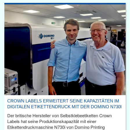
CROWN LABELS ERWEITERT SEINE KAPAZITÄTEN IM
DIGITALEN ETIKETTENDRUCK MIT DER DOMINO N730I
Der britische Hersteller von Selbstklebeetiketten Crown
Labels hat seine Produktionskapazität mit einer
Etikettendruckmaschine N730i von Domino Printing