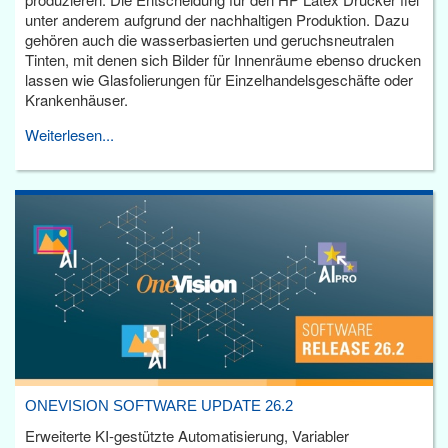
unter anderem aufgrund der nachhaltigen Produktion. Dazu
gehören auch die wasserbasierten und geruchsneutralen
Tinten, mit denen sich Bilder für Innenräume ebenso drucken
lassen wie Glasfolierungen für Einzelhandelsgeschäfte oder
Krankenhäuser.
Weiterlesen...
ONEVISION SOFTWARE UPDATE 26.2
Erweiterte KI-gestützte Automatisierung, Variabler