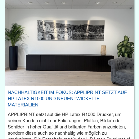
NACHHALTIGKEIT IM FOKUS: APPLIPRINT SETZT AUF
HP LATEX R1000 UND NEUENTWICKELTE
MATERIALIEN
APPLIPRINT setzt auf die HP Latex R1000 Drucker, um
seinen Kunden nicht nur Folierungen, Platten, Bilder oder
Schilder in hoher Qualität und brillanten Farben anzubieten,
sondern diese auch so nachhaltig wie möglich zu
produzieren. Die Entscheidung für den HP Latex Drucker fiel