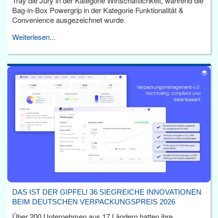
Tray die Jury in der Kategorie Wirtschaftlichkeit, während die
Bag-in-Box Powergrip in der Kategorie Funktionalität &
Convenience ausgezeichnet wurde.
Weiterlesen...
DAS IST DER GIPFEL! 36 SIEGREICHE INNOVATIONEN
BEIM DEUTSCHEN VERPACKUNGSPREIS 2026
Über 200 Unternehmen aus 17 Ländern hatten ihre