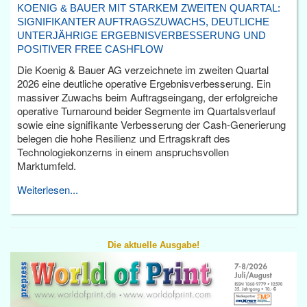
KOENIG & BAUER MIT STARKEM ZWEITEN QUARTAL:
SIGNIFIKANTER AUFTRAGSZUWACHS, DEUTLICHE
UNTERJÄHRIGE ERGEBNISVERBESSERUNG UND
POSITIVER FREE CASHFLOW
Die Koenig & Bauer AG verzeichnete im zweiten Quartal
2026 eine deutliche operative Ergebnisverbesserung. Ein
massiver Zuwachs beim Auftragseingang, der erfolgreiche
operative Turnaround beider Segmente im Quartalsverlauf
sowie eine signifikante Verbesserung der Cash-Generierung
belegen die hohe Resilienz und Ertragskraft des
Technologiekonzerns in einem anspruchsvollen
Marktumfeld.
Weiterlesen...
Die aktuelle Ausgabe!