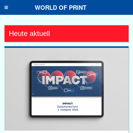
WORLD OF PRINT
Toggle
navigation
Heute aktuell