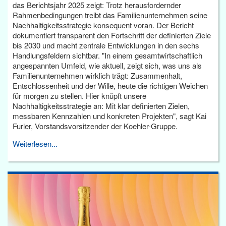
das Berichtsjahr 2025 zeigt: Trotz herausfordernder
Rahmenbedingungen treibt das Familienunternehmen seine
Nachhaltigkeitsstrategie konsequent voran. Der Bericht
dokumentiert transparent den Fortschritt der definierten Ziele
bis 2030 und macht zentrale Entwicklungen in den sechs
Handlungsfeldern sichtbar. "In einem gesamtwirtschaftlich
angespannten Umfeld, wie aktuell, zeigt sich, was uns als
Familienunternehmen wirklich trägt: Zusammenhalt,
Entschlossenheit und der Wille, heute die richtigen Weichen
für morgen zu stellen. Hier knüpft unsere
Nachhaltigkeitsstrategie an: Mit klar definierten Zielen,
messbaren Kennzahlen und konkreten Projekten", sagt Kai
Furler, Vorstandsvorsitzender der Koehler-Gruppe.
Weiterlesen...