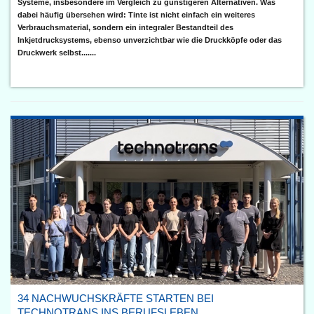
Systeme, insbesondere im Vergleich zu günstigeren Alternativen. Was
dabei häufig übersehen wird: Tinte ist nicht einfach ein weiteres
Verbrauchsmaterial, sondern ein integraler Bestandteil des
Inkjetdrucksystems, ebenso unverzichtbar wie die Druckköpfe oder das
Druckwerk selbst.......
34 NACHWUCHSKRÄFTE STARTEN BEI
TECHNOTRANS INS BERUFSLEBEN