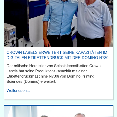
CROWN LABELS ERWEITERT SEINE KAPAZITÄTEN IM
DIGITALEN ETIKETTENDRUCK MIT DER DOMINO N730I
Der britische Hersteller von Selbstklebeetiketten Crown
Labels hat seine Produktionskapazität mit einer
Etikettendruckmaschine N730i von Domino Printing
Sciences (Domino) erweitert.
Weiterlesen...