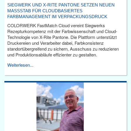
SIEGWERK UND X-RITE PANTONE SETZEN NEUEN
MASSSTAB FÜR CLOUDBASIERTES F
ARBMANAGEMENT IM VERPACKUNGSDRUCK
COLORWERK FastMatch Cloud vereint Siegwerks
Rezepturkompetenz mit der Farbwissenschaft und Cloud-
Technologie von X-Rite Pantone. Die Plattform unterstützt
Druckereien und Verarbeiter dabei, Farbkonsistenz
standortübergreifend zu sichern, Ausschuss zu reduzieren
und Produktionsabläufe effizienter zu gestalten.
Weiterlesen...