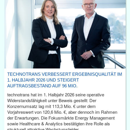
TECHNOTRANS VERBESSERT ERGEBNISQUALITÄT IM
1. HALBJAHR 2026 UND STEIGERT
AUFTRAGSBESTAND AUF 96 MIO.
technotrans hat im 1. Halbjahr 2026 seine operative
Widerstandsfähigkeit unter Beweis gestellt: Der
Konzernumsatz lag mit 113,3 Mio. € unter dem
Vorjahreswert von 120,6 Mio. €, aber dennoch im Rahmen
der Erwartungen. Die Fokusmärkte Energy Management
sowie Healthcare & Analytics bestätigten ihre Rolle als
strukturell attraktive Wachstumsfelder.