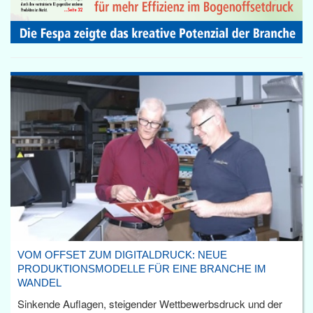
VOM OFFSET ZUM DIGITALDRUCK: NEUE
PRODUKTIONSMODELLE FÜR EINE BRANCHE IM
WANDEL
Sinkende Auflagen, steigender Wettbewerbsdruck und der