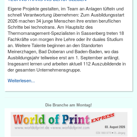
Eigene Projekte gestalten, im Team an Anlagen tüfteln und
schnell Verantwortung übernehmen: Zum Ausbildungsstart
2026 machen 34 junge Menschen ihre ersten beruflichen
Schritte bei technotrans. Am Hauptsitz des
Thermomanagement-Spezialisten in Sassenberg treten 18
Fachkräfte von morgen ihre Lehre oder ihr duales Studium
an. Weitere Talente beginnen an den Standorten
Meinerzhagen, Bad Doberan und Baden-Baden, wo das
Ausbildungsjahr teilweise erst am 1. September anfängt.
Insgesamt lernen und arbeiten aktuell 112 Auszubildende in
der gesamten Unternehmensgruppe.
Weiterlesen...
Die Branche am Montag!