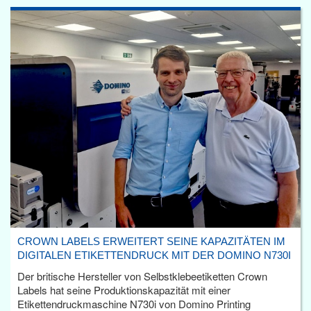
CROWN LABELS ERWEITERT SEINE KAPAZITÄTEN IM
DIGITALEN ETIKETTENDRUCK MIT DER DOMINO N730I
Der britische Hersteller von Selbstklebeetiketten Crown
Labels hat seine Produktionskapazität mit einer
Etikettendruckmaschine N730i von Domino Printing