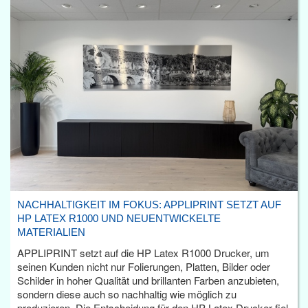
NACHHALTIGKEIT IM FOKUS: APPLIPRINT SETZT AUF
HP LATEX R1000 UND NEUENTWICKELTE
MATERIALIEN
APPLIPRINT setzt auf die HP Latex R1000 Drucker, um
seinen Kunden nicht nur Folierungen, Platten, Bilder oder
Schilder in hoher Qualität und brillanten Farben anzubieten,
sondern diese auch so nachhaltig wie möglich zu
produzieren. Die Entscheidung für den HP Latex Drucker fiel