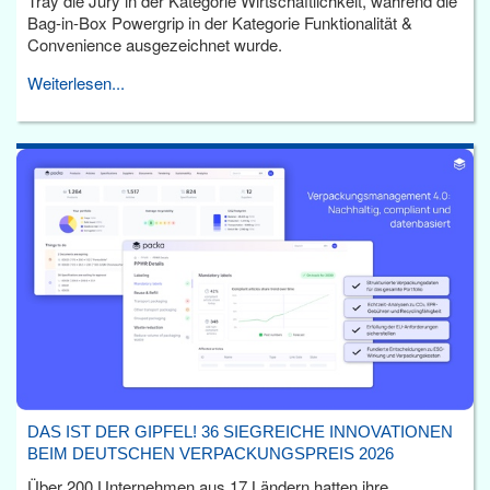
Tray die Jury in der Kategorie Wirtschaftlichkeit, während die
Bag-in-Box Powergrip in der Kategorie Funktionalität &
Convenience ausgezeichnet wurde.
Weiterlesen...
DAS IST DER GIPFEL! 36 SIEGREICHE INNOVATIONEN
BEIM DEUTSCHEN VERPACKUNGSPREIS 2026
Über 200 Unternehmen aus 17 Ländern hatten ihre