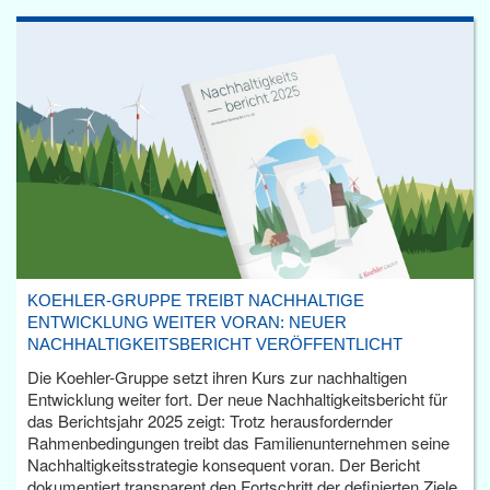
KOEHLER-GRUPPE TREIBT NACHHALTIGE
ENTWICKLUNG WEITER VORAN: NEUER
NACHHALTIGKEITSBERICHT VERÖFFENTLICHT
Die Koehler-Gruppe setzt ihren Kurs zur nachhaltigen
Entwicklung weiter fort. Der neue Nachhaltigkeitsbericht für
das Berichtsjahr 2025 zeigt: Trotz herausfordernder
Rahmenbedingungen treibt das Familienunternehmen seine
Nachhaltigkeitsstrategie konsequent voran. Der Bericht
dokumentiert transparent den Fortschritt der definierten Ziele