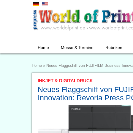
Home
Messe & Termine
Rubriken
Home
»
Neues Flaggschiff von FUJIFILM Business Innova
INKJET & DIGITALDRUCK
Neues Flaggschiff von FUJI
Innovation: Revoria Press 