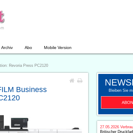
Archiv
Abo
Mobile Version
tion: Revoria Press PC2120
NEWS
FILM Business
Bleiben Sie mi
PC2120
ABON
27.05.2026
Verbrau
Britischer Druckfar