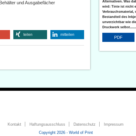
Alternativen. Was da
e Behälter und Ausgabefächer
wird: Tinte ist nicht 
Verbrauchsmaterial, 
Bestandteil des Inkj
unverzichtbar wie di
Druckwerk selbst......
teilen
mitteilen
PDF
Kontakt
Haftungsausschluss
Datenschutz
Impressum
Copyright 2026 - World of Print