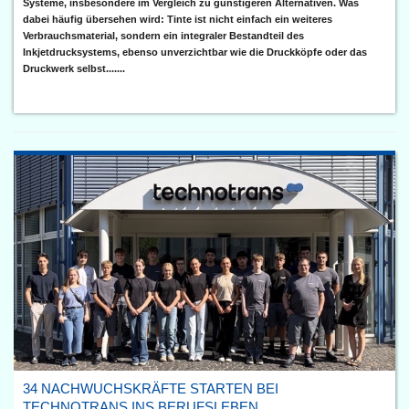
Systeme, insbesondere im Vergleich zu günstigeren Alternativen. Was
dabei häufig übersehen wird: Tinte ist nicht einfach ein weiteres
Verbrauchsmaterial, sondern ein integraler Bestandteil des
Inkjetdrucksystems, ebenso unverzichtbar wie die Druckköpfe oder das
Druckwerk selbst.......
34 NACHWUCHSKRÄFTE STARTEN BEI
TECHNOTRANS INS BERUFSLEBEN