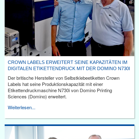
CROWN LABELS ERWEITERT SEINE KAPAZITÄTEN IM
DIGITALEN ETIKETTENDRUCK MIT DER DOMINO N730I
Der britische Hersteller von Selbstklebeetiketten Crown
Labels hat seine Produktionskapazität mit einer
Etikettendruckmaschine N730i von Domino Printing
Sciences (Domino) erweitert.
Weiterlesen...