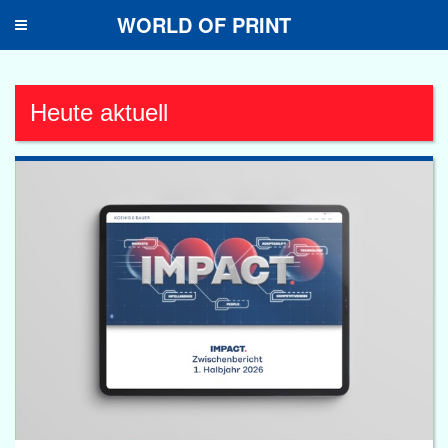
WORLD OF PRINT
Toggle
navigation
Heute aktuell