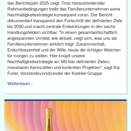
das Berichtsjahr 2025 zeigt: Trotz herausfordernder
Rahmenbedingungen treibt das Familienunternehmen seine
Nachhaltigkeitsstrategie konsequent voran. Der Bericht
dokumentiert transparent den Fortschritt der definierten Ziele
bis 2030 und macht zentrale Entwicklungen in den sechs
Handlungsfeldern sichtbar. "In einem gesamtwirtschaftlich
angespannten Umfeld, wie aktuell, zeigt sich, was uns als
Familienunternehmen wirklich trägt: Zusammenhalt,
Entschlossenheit und der Wille, heute die richtigen Weichen
für morgen zu stellen. Hier knüpft unsere
Nachhaltigkeitsstrategie an: Mit klar definierten Zielen,
messbaren Kennzahlen und konkreten Projekten", sagt Kai
Furler, Vorstandsvorsitzender der Koehler-Gruppe.
Weiterlesen...