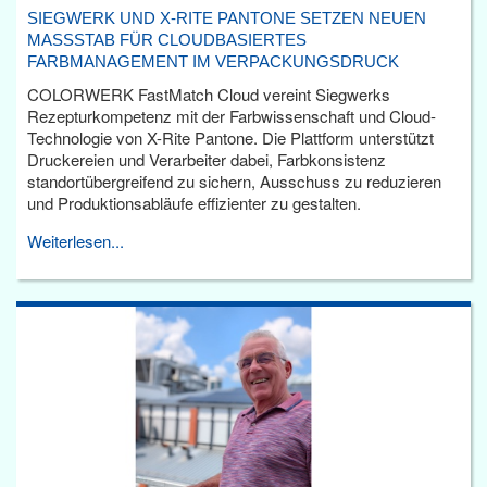
SIEGWERK UND X-RITE PANTONE SETZEN NEUEN
MASSSTAB FÜR CLOUDBASIERTES F
ARBMANAGEMENT IM VERPACKUNGSDRUCK
COLORWERK FastMatch Cloud vereint Siegwerks
Rezepturkompetenz mit der Farbwissenschaft und Cloud-
Technologie von X-Rite Pantone. Die Plattform unterstützt
Druckereien und Verarbeiter dabei, Farbkonsistenz
standortübergreifend zu sichern, Ausschuss zu reduzieren
und Produktionsabläufe effizienter zu gestalten.
Weiterlesen...