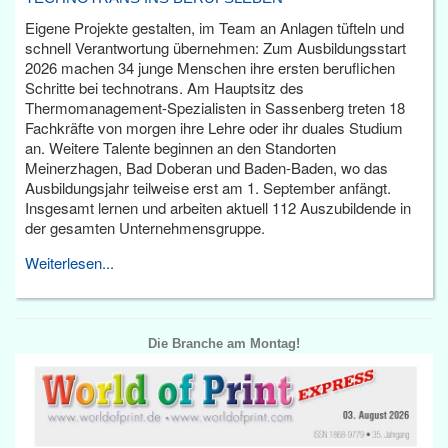
Eigene Projekte gestalten, im Team an Anlagen tüfteln und
schnell Verantwortung übernehmen: Zum Ausbildungsstart
2026 machen 34 junge Menschen ihre ersten beruflichen
Schritte bei technotrans. Am Hauptsitz des
Thermomanagement-Spezialisten in Sassenberg treten 18
Fachkräfte von morgen ihre Lehre oder ihr duales Studium
an. Weitere Talente beginnen an den Standorten
Meinerzhagen, Bad Doberan und Baden-Baden, wo das
Ausbildungsjahr teilweise erst am 1. September anfängt.
Insgesamt lernen und arbeiten aktuell 112 Auszubildende in
der gesamten Unternehmensgruppe.
Weiterlesen...
Die Branche am Montag!