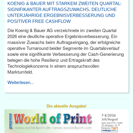
KOENIG & BAUER MIT STARKEM ZWEITEN QUARTAL:
SIGNIFIKANTER AUFTRAGSZUWACHS, DEUTLICHE
UNTERJÄHRIGE ERGEBNISVERBESSERUNG UND
POSITIVER FREE CASHFLOW
Die Koenig & Bauer AG verzeichnete im zweiten Quartal
2026 eine deutliche operative Ergebnisverbesserung. Ein
massiver Zuwachs beim Auftragseingang, der erfolgreiche
operative Turnaround beider Segmente im Quartalsverlauf
sowie eine signifikante Verbesserung der Cash-Generierung
belegen die hohe Resilienz und Ertragskraft des
Technologiekonzerns in einem anspruchsvollen
Marktumfeld.
Weiterlesen...
Die aktuelle Ausgabe!