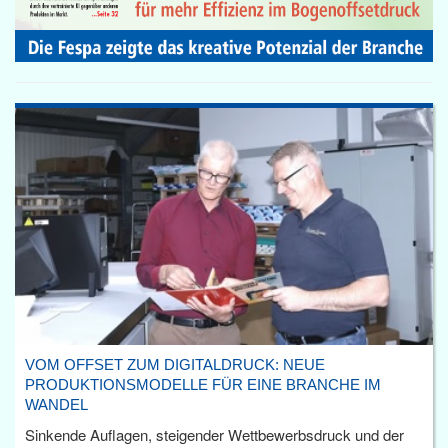
VOM OFFSET ZUM DIGITALDRUCK: NEUE
PRODUKTIONSMODELLE FÜR EINE BRANCHE IM
WANDEL
Sinkende Auflagen, steigender Wettbewerbsdruck und der