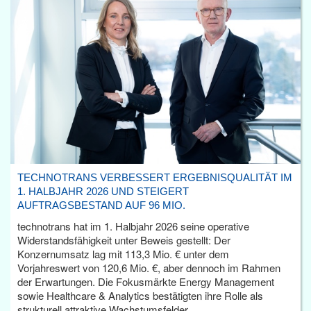
TECHNOTRANS VERBESSERT ERGEBNISQUALITÄT IM
1. HALBJAHR 2026 UND STEIGERT
AUFTRAGSBESTAND AUF 96 MIO.
technotrans hat im 1. Halbjahr 2026 seine operative
Widerstandsfähigkeit unter Beweis gestellt: Der
Konzernumsatz lag mit 113,3 Mio. € unter dem
Vorjahreswert von 120,6 Mio. €, aber dennoch im Rahmen
der Erwartungen. Die Fokusmärkte Energy Management
sowie Healthcare & Analytics bestätigten ihre Rolle als
strukturell attraktive Wachstumsfelder.