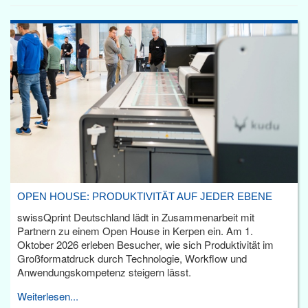
OPEN HOUSE: PRODUKTIVITÄT AUF JEDER EBENE
swissQprint Deutschland lädt in Zusammenarbeit mit
Partnern zu einem Open House in Kerpen ein. Am 1.
Oktober 2026 erleben Besucher, wie sich Produktivität im
Großformatdruck durch Technologie, Workflow und
Anwendungskompetenz steigern lässt.
Weiterlesen...