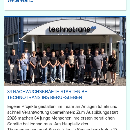
34 NACHWUCHSKRÄFTE STARTEN BEI
TECHNOTRANS INS BERUFSLEBEN
Eigene Projekte gestalten, im Team an Anlagen tüfteln und
schnell Verantwortung übernehmen: Zum Ausbildungsstart
2026 machen 34 junge Menschen ihre ersten beruflichen
Schritte bei technotrans. Am Hauptsitz des
Thermomanagement-Spezialisten in Sassenberg treten 18