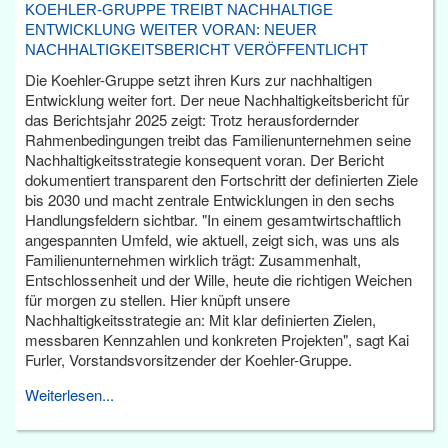
KOEHLER-GRUPPE TREIBT NACHHALTIGE
ENTWICKLUNG WEITER VORAN: NEUER
NACHHALTIGKEITSBERICHT VERÖFFENTLICHT
Die Koehler-Gruppe setzt ihren Kurs zur nachhaltigen
Entwicklung weiter fort. Der neue Nachhaltigkeitsbericht für
das Berichtsjahr 2025 zeigt: Trotz herausfordernder
Rahmenbedingungen treibt das Familienunternehmen seine
Nachhaltigkeitsstrategie konsequent voran. Der Bericht
dokumentiert transparent den Fortschritt der definierten Ziele
bis 2030 und macht zentrale Entwicklungen in den sechs
Handlungsfeldern sichtbar. "In einem gesamtwirtschaftlich
angespannten Umfeld, wie aktuell, zeigt sich, was uns als
Familienunternehmen wirklich trägt: Zusammenhalt,
Entschlossenheit und der Wille, heute die richtigen Weichen
für morgen zu stellen. Hier knüpft unsere
Nachhaltigkeitsstrategie an: Mit klar definierten Zielen,
messbaren Kennzahlen und konkreten Projekten", sagt Kai
Furler, Vorstandsvorsitzender der Koehler-Gruppe.
Weiterlesen...