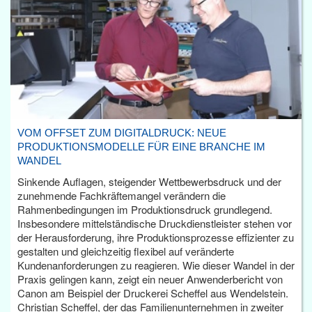
VOM OFFSET ZUM DIGITALDRUCK: NEUE
PRODUKTIONSMODELLE FÜR EINE BRANCHE IM
WANDEL
Sinkende Auflagen, steigender Wettbewerbsdruck und der
zunehmende Fachkräftemangel verändern die
Rahmenbedingungen im Produktionsdruck grundlegend.
Insbesondere mittelständische Druckdienstleister stehen vor
der Herausforderung, ihre Produktionsprozesse effizienter zu
gestalten und gleichzeitig flexibel auf veränderte
Kundenanforderungen zu reagieren. Wie dieser Wandel in der
Praxis gelingen kann, zeigt ein neuer Anwenderbericht von
Canon am Beispiel der Druckerei Scheffel aus Wendelstein.
Christian Scheffel, der das Familienunternehmen in zweiter