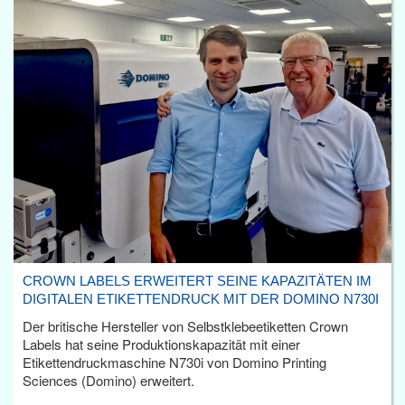
CROWN LABELS ERWEITERT SEINE KAPAZITÄTEN IM
DIGITALEN ETIKETTENDRUCK MIT DER DOMINO N730I
Der britische Hersteller von Selbstklebeetiketten Crown
Labels hat seine Produktionskapazität mit einer
Etikettendruckmaschine N730i von Domino Printing
Sciences (Domino) erweitert.