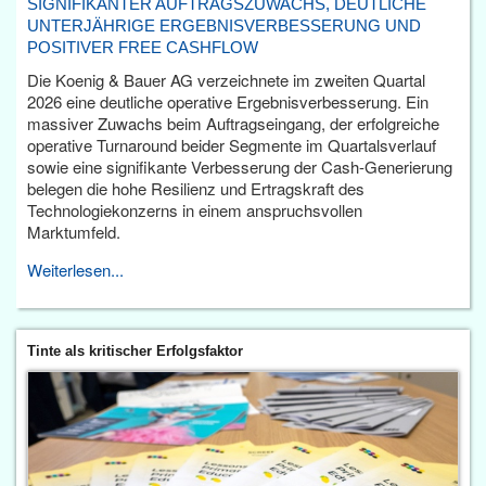
SIGNIFIKANTER AUFTRAGSZUWACHS, DEUTLICHE
UNTERJÄHRIGE ERGEBNISVERBESSERUNG UND
POSITIVER FREE CASHFLOW
Die Koenig & Bauer AG verzeichnete im zweiten Quartal
2026 eine deutliche operative Ergebnisverbesserung. Ein
massiver Zuwachs beim Auftragseingang, der erfolgreiche
operative Turnaround beider Segmente im Quartalsverlauf
sowie eine signifikante Verbesserung der Cash-Generierung
belegen die hohe Resilienz und Ertragskraft des
Technologiekonzerns in einem anspruchsvollen
Marktumfeld.
Weiterlesen...
Tinte als kritischer Erfolgsfaktor