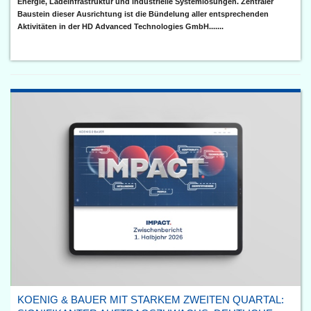
Energie, Ladeinfrastruktur und industrielle Systemlösungen. Zentraler
Baustein dieser Ausrichtung ist die Bündelung aller entsprechenden
Aktivitäten in der HD Advanced Technologies GmbH.......
KOENIG & BAUER MIT STARKEM ZWEITEN QUARTAL: