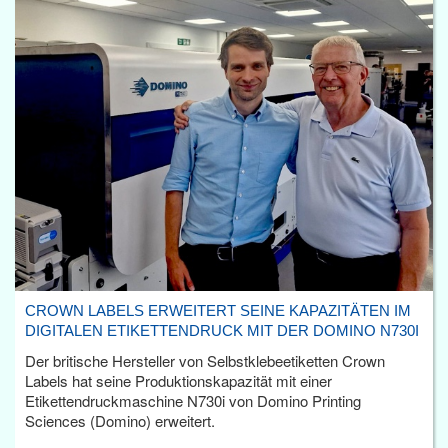
CROWN LABELS ERWEITERT SEINE KAPAZITÄTEN IM
DIGITALEN ETIKETTENDRUCK MIT DER DOMINO N730I
Der britische Hersteller von Selbstklebeetiketten Crown
Labels hat seine Produktionskapazität mit einer
Etikettendruckmaschine N730i von Domino Printing
Sciences (Domino) erweitert.