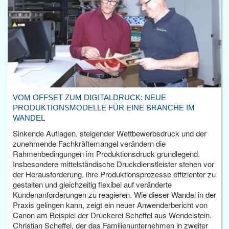
VOM OFFSET ZUM DIGITALDRUCK: NEUE
PRODUKTIONSMODELLE FÜR EINE BRANCHE IM
WANDEL
Sinkende Auflagen, steigender Wettbewerbsdruck und der
zunehmende Fachkräftemangel verändern die
Rahmenbedingungen im Produktionsdruck grundlegend.
Insbesondere mittelständische Druckdienstleister stehen vor
der Herausforderung, ihre Produktionsprozesse effizienter zu
gestalten und gleichzeitig flexibel auf veränderte
Kundenanforderungen zu reagieren. Wie dieser Wandel in der
Praxis gelingen kann, zeigt ein neuer Anwenderbericht von
Canon am Beispiel der Druckerei Scheffel aus Wendelstein.
Christian Scheffel, der das Familienunternehmen in zweiter