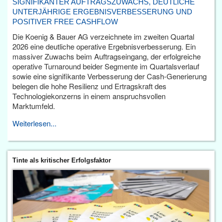
SIGNIFIKANTER AUFTRAGSZUWACHS, DEUTLICHE
UNTERJÄHRIGE ERGEBNISVERBESSERUNG UND
POSITIVER FREE CASHFLOW
Die Koenig & Bauer AG verzeichnete im zweiten Quartal
2026 eine deutliche operative Ergebnisverbesserung. Ein
massiver Zuwachs beim Auftragseingang, der erfolgreiche
operative Turnaround beider Segmente im Quartalsverlauf
sowie eine signifikante Verbesserung der Cash-Generierung
belegen die hohe Resilienz und Ertragskraft des
Technologiekonzerns in einem anspruchsvollen
Marktumfeld.
Weiterlesen...
Tinte als kritischer Erfolgsfaktor