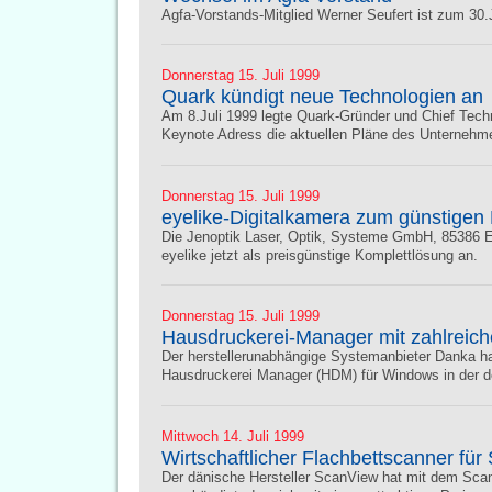
Agfa-Vorstands-Mitglied Werner Seufert ist zum 30
Donnerstag 15. Juli 1999
Quark kündigt neue Technologien an
Am 8.Juli 1999 legte Quark-Gründer und Chief Techni
Keynote Adress die aktuellen Pläne des Unternehme
Donnerstag 15. Juli 1999
eyelike-Digitalkamera zum günstigen 
Die Jenoptik Laser, Optik, Systeme GmbH, 85386 Ec
eyelike jetzt als preisgünstige Komplettlösung an.
Donnerstag 15. Juli 1999
Hausdruckerei-Manager mit zahlreic
Der herstellerunabhängige Systemanbieter Danka h
Hausdruckerei Manager (HDM) für Windows in der deu
Mittwoch 14. Juli 1999
Wirtschaftlicher Flachbettscanner für
Der dänische Hersteller ScanView hat mit dem Sca