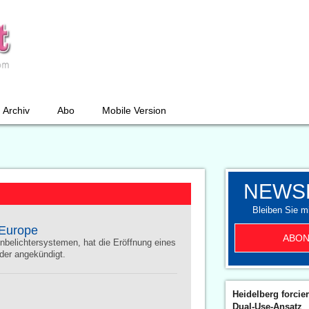
Archiv
Abo
Mobile Version
NEWS
Bleiben Sie mi
 Europe
ABON
enbelichtersystemen, hat die Eröffnung eines
der angekündigt.
Heidelberg forcier
Dual-Use-Ansatz