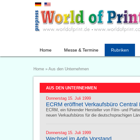
Home
Messe & Termine
Rubriken
Home
»
Aus den Unternehmen
AUS DEN UNTERNEHMEN
Donnerstag 15. Juli 1999
ECRM eröffnet Verkaufsbüro Central
ECRM, ein führender Hersteller von Film- und Platt
neuen Verkaufsbüros für die deutschsprachigen Län
Donnerstag 15. Juli 1999
Wechsel im Agfa Vorstand