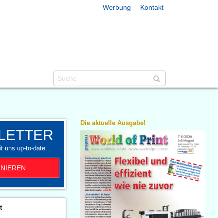
Werbung
Kontakt
Die aktuelle Ausgabe!
LETTER
t uns up-to-date.
NIEREN
t