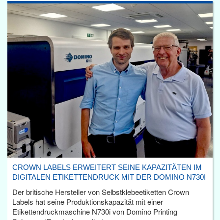
CROWN LABELS ERWEITERT SEINE KAPAZITÄTEN IM
DIGITALEN ETIKETTENDRUCK MIT DER DOMINO N730I
Der britische Hersteller von Selbstklebeetiketten Crown
Labels hat seine Produktionskapazität mit einer
Etikettendruckmaschine N730i von Domino Printing