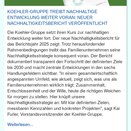
KOEHLER-GRUPPE TREIBT NACHHALTIGE
ENTWICKLUNG WEITER VORAN: NEUER
NACHHALTIGKEITSBERICHT VERÖFFENTLICHT
Die Koehler-Gruppe setzt ihren Kurs zur nachhaltigen
Entwicklung weiter fort. Der neue Nachhaltigkeitsbericht für
das Berichtsjahr 2025 zeigt: Trotz herausfordernder
Rahmenbedingungen treibt das Familienunternehmen seine
Nachhaltigkeitsstrategie konsequent voran. Der Bericht
dokumentiert transparent den Fortschritt der definierten Ziele
bis 2030 und macht zentrale Entwicklungen in den sechs
Handlungsfeldern sichtbar. "In einem gesamtwirtschaftlich
angespannten Umfeld, wie aktuell, zeigt sich, was uns als
Familienunternehmen wirklich trägt: Zusammenhalt,
Entschlossenheit und der Wille, heute die richtigen Weichen
für morgen zu stellen. Hier knüpft unsere
Nachhaltigkeitsstrategie an: Mit klar definierten Zielen,
messbaren Kennzahlen und konkreten Projekten", sagt Kai
Furler, Vorstandsvorsitzender der Koehler-Gruppe.
Weiterlesen...