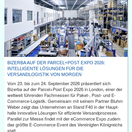
BIZERBA AUF DER PARCEL+POST EXPO 2026:
INTELLIGENTE LÖSUNGEN FÜR DIE
VERSANDLOGISTIK VON MORGEN
Vom 23. bis zum 24. September 2026 präsentiert sich
Bizerba auf der Parcel+Post Expo 2026 in London, einer der
weltweit führenden Fachmessen für Paket-, Post- und E-
Commerce-Logistik. Gemeinsam mit seinem Partner Bluhm
Weber zeigt das Unternehmen an Stand F40 in der Haupt­
halle innovative Lösungen für effiziente Versandprozesse.
Parallel zur Messe findet mit der eCommerce Expo zudem
das größte E-Commerce-Event des Vereinigten Königreichs
statt.