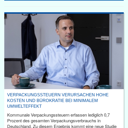
VERPACKUNGSSTEUERN VERURSACHEN HOHE
KOSTEN UND BÜROKRATIE BEI MINIMALEM
UMWELTEFFEKT
Kommunale Verpackungssteuern erfassen lediglich 0,7
Prozent des gesamten Verpackungsverbrauchs in
Deutschland. Zu diesem Ergebnis kommt eine neue Studie