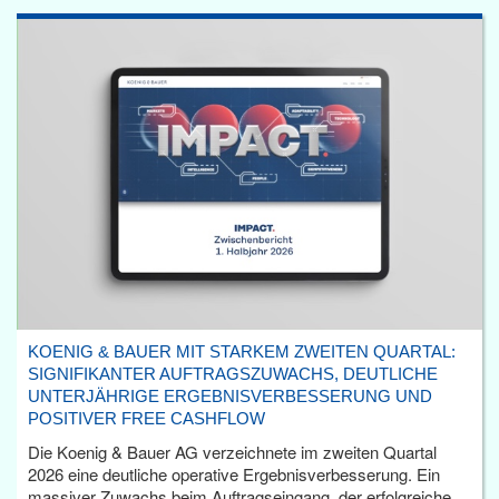
KOENIG & BAUER MIT STARKEM ZWEITEN QUARTAL:
SIGNIFIKANTER AUFTRAGSZUWACHS, DEUTLICHE
UNTERJÄHRIGE ERGEBNISVERBESSERUNG UND
POSITIVER FREE CASHFLOW
Die Koenig & Bauer AG verzeichnete im zweiten Quartal
2026 eine deutliche operative Ergebnisverbesserung. Ein
massiver Zuwachs beim Auftragseingang, der erfolgreiche