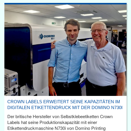
CROWN LABELS ERWEITERT SEINE KAPAZITÄTEN IM
DIGITALEN ETIKETTENDRUCK MIT DER DOMINO N730I
Der britische Hersteller von Selbstklebeetiketten Crown
Labels hat seine Produktionskapazität mit einer
Etikettendruckmaschine N730i von Domino Printing