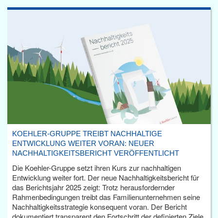
KOEHLER-GRUPPE TREIBT NACHHALTIGE
ENTWICKLUNG WEITER VORAN: NEUER
NACHHALTIGKEITSBERICHT VERÖFFENTLICHT
Die Koehler-Gruppe setzt ihren Kurs zur nachhaltigen
Entwicklung weiter fort. Der neue Nachhaltigkeitsbericht für
das Berichtsjahr 2025 zeigt: Trotz herausfordernder
Rahmenbedingungen treibt das Familienunternehmen seine
Nachhaltigkeitsstrategie konsequent voran. Der Bericht
dokumentiert transparent den Fortschritt der definierten Ziele