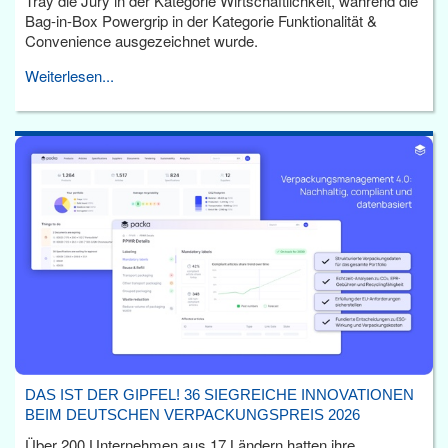
Tray die Jury in der Kategorie Wirtschaftlichkeit, während die
Bag-in-Box Powergrip in der Kategorie Funktionalität &
Convenience ausgezeichnet wurde.
Weiterlesen...
DAS IST DER GIPFEL! 36 SIEGREICHE INNOVATIONEN
BEIM DEUTSCHEN VERPACKUNGSPREIS 2026
Über 200 Unternehmen aus 17 Ländern hatten ihre