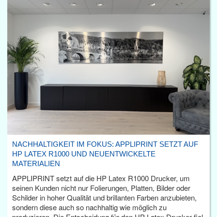
NACHHALTIGKEIT IM FOKUS: APPLIPRINT SETZT AUF
HP LATEX R1000 UND NEUENTWICKELTE
MATERIALIEN
APPLIPRINT setzt auf die HP Latex R1000 Drucker, um
seinen Kunden nicht nur Folierungen, Platten, Bilder oder
Schilder in hoher Qualität und brillanten Farben anzubieten,
sondern diese auch so nachhaltig wie möglich zu
produzieren. Die Entscheidung für den HP Latex Drucker fiel