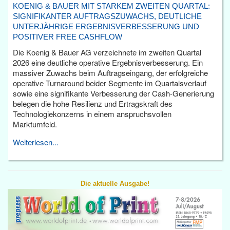
KOENIG & BAUER MIT STARKEM ZWEITEN QUARTAL:
SIGNIFIKANTER AUFTRAGSZUWACHS, DEUTLICHE
UNTERJÄHRIGE ERGEBNISVERBESSERUNG UND
POSITIVER FREE CASHFLOW
Die Koenig & Bauer AG verzeichnete im zweiten Quartal
2026 eine deutliche operative Ergebnisverbesserung. Ein
massiver Zuwachs beim Auftragseingang, der erfolgreiche
operative Turnaround beider Segmente im Quartalsverlauf
sowie eine signifikante Verbesserung der Cash-Generierung
belegen die hohe Resilienz und Ertragskraft des
Technologiekonzerns in einem anspruchsvollen
Marktumfeld.
Weiterlesen...
Die aktuelle Ausgabe!