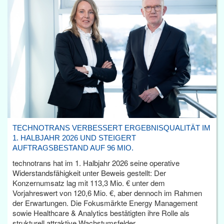
TECHNOTRANS VERBESSERT ERGEBNISQUALITÄT IM
1. HALBJAHR 2026 UND STEIGERT
AUFTRAGSBESTAND AUF 96 MIO.
technotrans hat im 1. Halbjahr 2026 seine operative
Widerstandsfähigkeit unter Beweis gestellt: Der
Konzernumsatz lag mit 113,3 Mio. € unter dem
Vorjahreswert von 120,6 Mio. €, aber dennoch im Rahmen
der Erwartungen. Die Fokusmärkte Energy Management
sowie Healthcare & Analytics bestätigten ihre Rolle als
strukturell attraktive Wachstumsfelder.