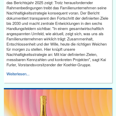
das Berichtsjahr 2025 zeigt: Trotz herausfordernder
Rahmenbedingungen treibt das Familienunternehmen seine
Nachhaltigkeitsstrategie konsequent voran. Der Bericht
dokumentiert transparent den Fortschritt der definierten Ziele
bis 2030 und macht zentrale Entwicklungen in den sechs
Handlungsfeldern sichtbar. "In einem gesamtwirtschaftlich
angespannten Umfeld, wie aktuell, zeigt sich, was uns als
Familienunternehmen wirklich trägt: Zusammenhalt,
Entschlossenheit und der Wille, heute die richtigen Weichen
für morgen zu stellen. Hier knüpft unsere
Nachhaltigkeitsstrategie an: Mit klar definierten Zielen,
messbaren Kennzahlen und konkreten Projekten", sagt Kai
Furler, Vorstandsvorsitzender der Koehler-Gruppe.
Weiterlesen...