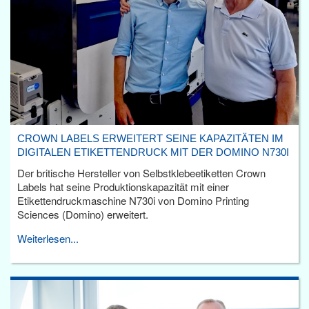
CROWN LABELS ERWEITERT SEINE KAPAZITÄTEN IM
DIGITALEN ETIKETTENDRUCK MIT DER DOMINO N730I
Der britische Hersteller von Selbstklebeetiketten Crown
Labels hat seine Produktionskapazität mit einer
Etikettendruckmaschine N730i von Domino Printing
Sciences (Domino) erweitert.
Weiterlesen...