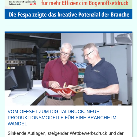
VOM OFFSET ZUM DIGITALDRUCK: NEUE
PRODUKTIONSMODELLE FÜR EINE BRANCHE IM
WANDEL
Sinkende Auflagen, steigender Wettbewerbsdruck und der