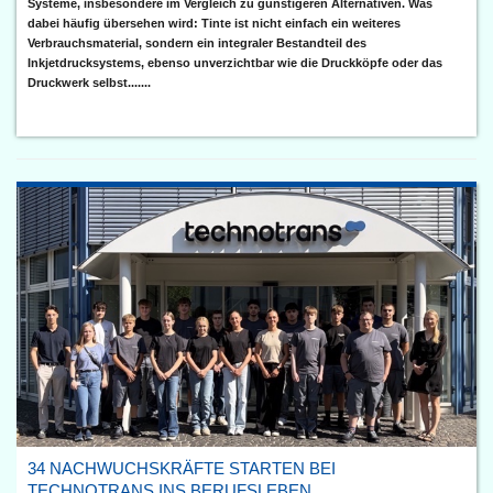
Systeme, insbesondere im Vergleich zu günstigeren Alternativen. Was
dabei häufig übersehen wird: Tinte ist nicht einfach ein weiteres
Verbrauchsmaterial, sondern ein integraler Bestandteil des
Inkjetdrucksystems, ebenso unverzichtbar wie die Druckköpfe oder das
Druckwerk selbst.......
34 NACHWUCHSKRÄFTE STARTEN BEI
TECHNOTRANS INS BERUFSLEBEN