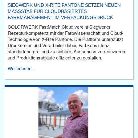
SIEGWERK UND X-RITE PANTONE SETZEN NEUEN
MASSSTAB FÜR CLOUDBASIERTES F
ARBMANAGEMENT IM VERPACKUNGSDRUCK
COLORWERK FastMatch Cloud vereint Siegwerks
Rezepturkompetenz mit der Farbwissenschaft und Cloud-
Technologie von X-Rite Pantone. Die Plattform unterstützt
Druckereien und Verarbeiter dabei, Farbkonsistenz
standortübergreifend zu sichern, Ausschuss zu reduzieren
und Produktionsabläufe effizienter zu gestalten.
Weiterlesen...