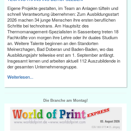
Eigene Projekte gestalten, im Team an Anlagen tüfteln und
schnell Verantwortung übernehmen: Zum Ausbildungsstart
2026 machen 34 junge Menschen ihre ersten beruflichen
Schritte bei technotrans. Am Hauptsitz des
Thermomanagement-Spezialisten in Sassenberg treten 18
Fachkräfte von morgen ihre Lehre oder ihr duales Studium
an. Weitere Talente beginnen an den Standorten
Meinerzhagen, Bad Doberan und Baden-Baden, wo das
Ausbildungsjahr teilweise erst am 1. September anfängt.
Insgesamt lernen und arbeiten aktuell 112 Auszubildende in
der gesamten Unternehmensgruppe.
Weiterlesen...
Die Branche am Montag!