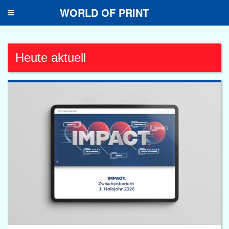
WORLD OF PRINT
Toggle
navigation
Heute aktuell