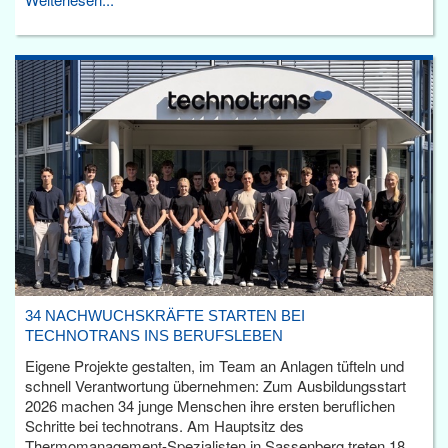
34 NACHWUCHSKRÄFTE STARTEN BEI
TECHNOTRANS INS BERUFSLEBEN
Eigene Projekte gestalten, im Team an Anlagen tüfteln und
schnell Verantwortung übernehmen: Zum Ausbildungsstart
2026 machen 34 junge Menschen ihre ersten beruflichen
Schritte bei technotrans. Am Hauptsitz des
Thermomanagement-Spezialisten in Sassenberg treten 18