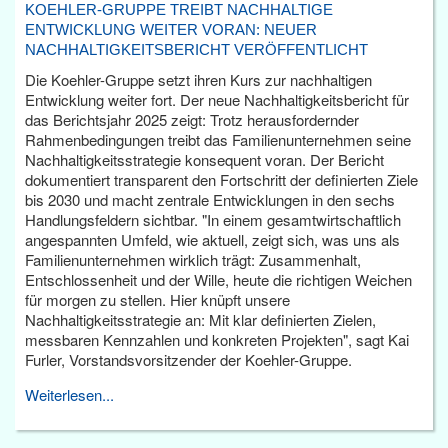
KOEHLER-GRUPPE TREIBT NACHHALTIGE
ENTWICKLUNG WEITER VORAN: NEUER
NACHHALTIGKEITSBERICHT VERÖFFENTLICHT
Die Koehler-Gruppe setzt ihren Kurs zur nachhaltigen
Entwicklung weiter fort. Der neue Nachhaltigkeitsbericht für
das Berichtsjahr 2025 zeigt: Trotz herausfordernder
Rahmenbedingungen treibt das Familienunternehmen seine
Nachhaltigkeitsstrategie konsequent voran. Der Bericht
dokumentiert transparent den Fortschritt der definierten Ziele
bis 2030 und macht zentrale Entwicklungen in den sechs
Handlungsfeldern sichtbar. "In einem gesamtwirtschaftlich
angespannten Umfeld, wie aktuell, zeigt sich, was uns als
Familienunternehmen wirklich trägt: Zusammenhalt,
Entschlossenheit und der Wille, heute die richtigen Weichen
für morgen zu stellen. Hier knüpft unsere
Nachhaltigkeitsstrategie an: Mit klar definierten Zielen,
messbaren Kennzahlen und konkreten Projekten", sagt Kai
Furler, Vorstandsvorsitzender der Koehler-Gruppe.
Weiterlesen...