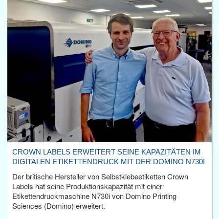
CROWN LABELS ERWEITERT SEINE KAPAZITÄTEN IM
DIGITALEN ETIKETTENDRUCK MIT DER DOMINO N730I
Der britische Hersteller von Selbstklebeetiketten Crown
Labels hat seine Produktionskapazität mit einer
Etikettendruckmaschine N730i von Domino Printing
Sciences (Domino) erweitert.