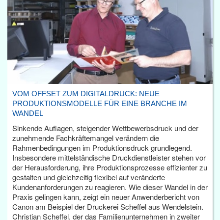
VOM OFFSET ZUM DIGITALDRUCK: NEUE
PRODUKTIONSMODELLE FÜR EINE BRANCHE IM
WANDEL
Sinkende Auflagen, steigender Wettbewerbsdruck und der
zunehmende Fachkräftemangel verändern die
Rahmenbedingungen im Produktionsdruck grundlegend.
Insbesondere mittelständische Druckdienstleister stehen vor
der Herausforderung, ihre Produktionsprozesse effizienter zu
gestalten und gleichzeitig flexibel auf veränderte
Kundenanforderungen zu reagieren. Wie dieser Wandel in der
Praxis gelingen kann, zeigt ein neuer Anwenderbericht von
Canon am Beispiel der Druckerei Scheffel aus Wendelstein.
Christian Scheffel, der das Familienunternehmen in zweiter