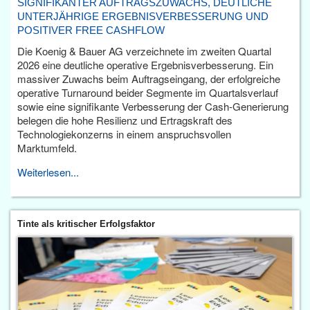
SIGNIFIKANTER AUFTRAGSZUWACHS, DEUTLICHE
UNTERJÄHRIGE ERGEBNISVERBESSERUNG UND
POSITIVER FREE CASHFLOW
Die Koenig & Bauer AG verzeichnete im zweiten Quartal
2026 eine deutliche operative Ergebnisverbesserung. Ein
massiver Zuwachs beim Auftragseingang, der erfolgreiche
operative Turnaround beider Segmente im Quartalsverlauf
sowie eine signifikante Verbesserung der Cash-Generierung
belegen die hohe Resilienz und Ertragskraft des
Technologiekonzerns in einem anspruchsvollen
Marktumfeld.
Weiterlesen...
Tinte als kritischer Erfolgsfaktor