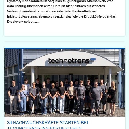
Systeme, insbesondere im Vergleich zu günstigeren Alternativen. Was
dabei häufig übersehen wird: Tinte ist nicht einfach ein weiteres
Verbrauchsmaterial, sondern ein integraler Bestandteil des
Inkjetdrucksystems, ebenso unverzichtbar wie die Druckköpfe oder das
Druckwerk selbst.......
34 NACHWUCHSKRÄFTE STARTEN BEI
TECHNOTRANS INS BERUFSLEBEN