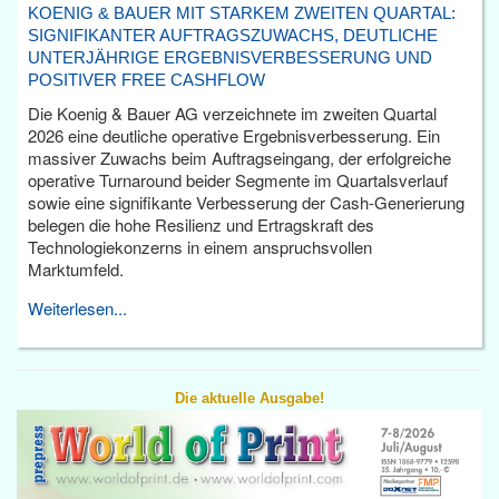
KOENIG & BAUER MIT STARKEM ZWEITEN QUARTAL:
SIGNIFIKANTER AUFTRAGSZUWACHS, DEUTLICHE
UNTERJÄHRIGE ERGEBNISVERBESSERUNG UND
POSITIVER FREE CASHFLOW
Die Koenig & Bauer AG verzeichnete im zweiten Quartal
2026 eine deutliche operative Ergebnisverbesserung. Ein
massiver Zuwachs beim Auftragseingang, der erfolgreiche
operative Turnaround beider Segmente im Quartalsverlauf
sowie eine signifikante Verbesserung der Cash-Generierung
belegen die hohe Resilienz und Ertragskraft des
Technologiekonzerns in einem anspruchsvollen
Marktumfeld.
Weiterlesen...
Die aktuelle Ausgabe!