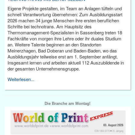
Eigene Projekte gestalten, im Team an Anlagen tüfteln und
schnell Verantwortung übernehmen: Zum Ausbildungsstart
2026 machen 34 junge Menschen ihre ersten beruflichen
Schritte bei technotrans. Am Hauptsitz des
Thermomanagement-Spezialisten in Sassenberg treten 18
Fachkräfte von morgen ihre Lehre oder ihr duales Studium
an. Weitere Talente beginnen an den Standorten
Meinerzhagen, Bad Doberan und Baden-Baden, wo das
Ausbildungsjahr teilweise erst am 1. September anfängt.
Insgesamt lernen und arbeiten aktuell 112 Auszubildende in
der gesamten Unternehmensgruppe.
Weiterlesen...
Die Branche am Montag!