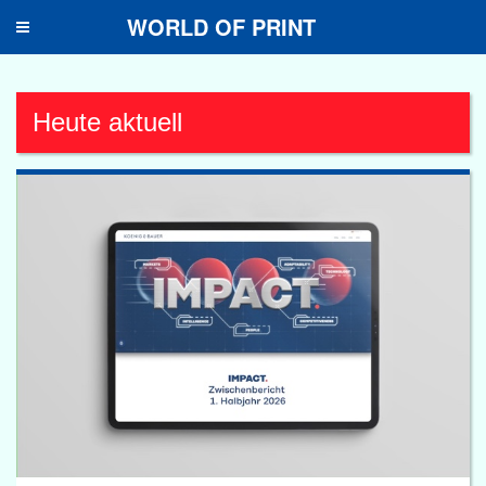
WORLD OF PRINT
Toggle
navigation
Heute aktuell