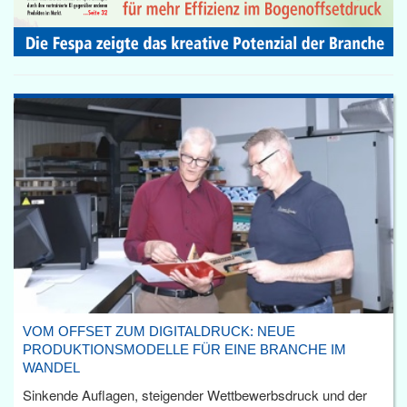
VOM OFFSET ZUM DIGITALDRUCK: NEUE
PRODUKTIONSMODELLE FÜR EINE BRANCHE IM
WANDEL
Sinkende Auflagen, steigender Wettbewerbsdruck und der