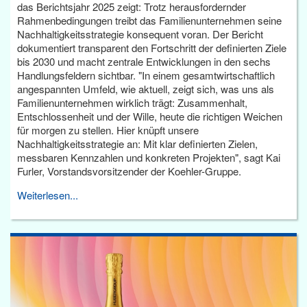
das Berichtsjahr 2025 zeigt: Trotz herausfordernder
Rahmenbedingungen treibt das Familienunternehmen seine
Nachhaltigkeitsstrategie konsequent voran. Der Bericht
dokumentiert transparent den Fortschritt der definierten Ziele
bis 2030 und macht zentrale Entwicklungen in den sechs
Handlungsfeldern sichtbar. "In einem gesamtwirtschaftlich
angespannten Umfeld, wie aktuell, zeigt sich, was uns als
Familienunternehmen wirklich trägt: Zusammenhalt,
Entschlossenheit und der Wille, heute die richtigen Weichen
für morgen zu stellen. Hier knüpft unsere
Nachhaltigkeitsstrategie an: Mit klar definierten Zielen,
messbaren Kennzahlen und konkreten Projekten", sagt Kai
Furler, Vorstandsvorsitzender der Koehler-Gruppe.
Weiterlesen...