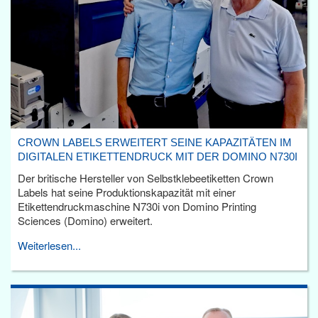
CROWN LABELS ERWEITERT SEINE KAPAZITÄTEN IM
DIGITALEN ETIKETTENDRUCK MIT DER DOMINO N730I
Der britische Hersteller von Selbstklebeetiketten Crown
Labels hat seine Produktionskapazität mit einer
Etikettendruckmaschine N730i von Domino Printing
Sciences (Domino) erweitert.
Weiterlesen...