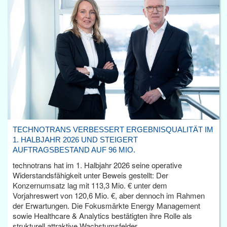
TECHNOTRANS VERBESSERT ERGEBNISQUALITÄT IM
1. HALBJAHR 2026 UND STEIGERT
AUFTRAGSBESTAND AUF 96 MIO.
technotrans hat im 1. Halbjahr 2026 seine operative
Widerstandsfähigkeit unter Beweis gestellt: Der
Konzernumsatz lag mit 113,3 Mio. € unter dem
Vorjahreswert von 120,6 Mio. €, aber dennoch im Rahmen
der Erwartungen. Die Fokusmärkte Energy Management
sowie Healthcare & Analytics bestätigten ihre Rolle als
strukturell attraktive Wachstumsfelder.