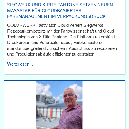
SIEGWERK UND X-RITE PANTONE SETZEN NEUEN
MASSSTAB FÜR CLOUDBASIERTES F
ARBMANAGEMENT IM VERPACKUNGSDRUCK
COLORWERK FastMatch Cloud vereint Siegwerks
Rezepturkompetenz mit der Farbwissenschaft und Cloud-
Technologie von X-Rite Pantone. Die Plattform unterstützt
Druckereien und Verarbeiter dabei, Farbkonsistenz
standortübergreifend zu sichern, Ausschuss zu reduzieren
und Produktionsabläufe effizienter zu gestalten.
Weiterlesen...