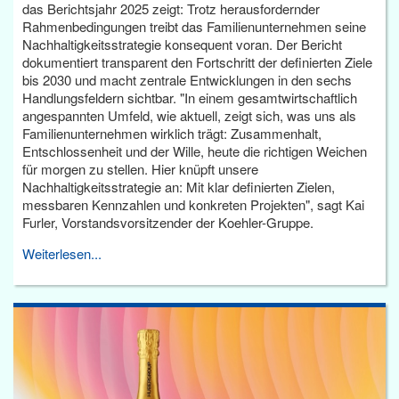
das Berichtsjahr 2025 zeigt: Trotz herausfordernder
Rahmenbedingungen treibt das Familienunternehmen seine
Nachhaltigkeitsstrategie konsequent voran. Der Bericht
dokumentiert transparent den Fortschritt der definierten Ziele
bis 2030 und macht zentrale Entwicklungen in den sechs
Handlungsfeldern sichtbar. "In einem gesamtwirtschaftlich
angespannten Umfeld, wie aktuell, zeigt sich, was uns als
Familienunternehmen wirklich trägt: Zusammenhalt,
Entschlossenheit und der Wille, heute die richtigen Weichen
für morgen zu stellen. Hier knüpft unsere
Nachhaltigkeitsstrategie an: Mit klar definierten Zielen,
messbaren Kennzahlen und konkreten Projekten", sagt Kai
Furler, Vorstandsvorsitzender der Koehler-Gruppe.
Weiterlesen...