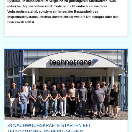
Systeme, insbesondere im Vergleich zu günstigeren Alternativen. Was
dabei häufig übersehen wird: Tinte ist nicht einfach ein weiteres
Verbrauchsmaterial, sondern ein integraler Bestandteil des
Inkjetdrucksystems, ebenso unverzichtbar wie die Druckköpfe oder das
Druckwerk selbst.......
34 NACHWUCHSKRÄFTE STARTEN BEI
TECHNOTRANS INS BERUFSLEBEN