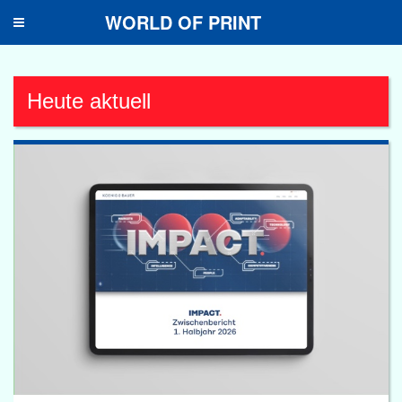
WORLD OF PRINT
Toggle
navigation
Heute aktuell