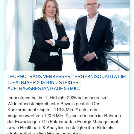
TECHNOTRANS VERBESSERT ERGEBNISQUALITÄT IM
1. HALBJAHR 2026 UND STEIGERT
AUFTRAGSBESTAND AUF 96 MIO.
technotrans hat im 1. Halbjahr 2026 seine operative
Widerstandsfähigkeit unter Beweis gestellt: Der
Konzernumsatz lag mit 113,3 Mio. € unter dem
Vorjahreswert von 120,6 Mio. €, aber dennoch im Rahmen
der Erwartungen. Die Fokusmärkte Energy Management
sowie Healthcare & Analytics bestätigten ihre Rolle als
strukturell attraktive Wachstumsfelder.