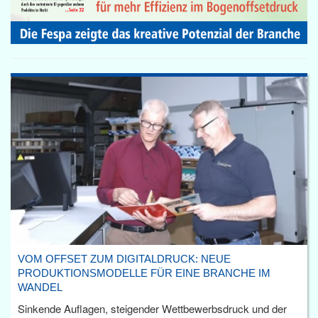
VOM OFFSET ZUM DIGITALDRUCK: NEUE
PRODUKTIONSMODELLE FÜR EINE BRANCHE IM
WANDEL
Sinkende Auflagen, steigender Wettbewerbsdruck und der