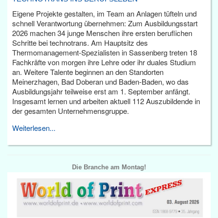
Eigene Projekte gestalten, im Team an Anlagen tüfteln und
schnell Verantwortung übernehmen: Zum Ausbildungsstart
2026 machen 34 junge Menschen ihre ersten beruflichen
Schritte bei technotrans. Am Hauptsitz des
Thermomanagement-Spezialisten in Sassenberg treten 18
Fachkräfte von morgen ihre Lehre oder ihr duales Studium
an. Weitere Talente beginnen an den Standorten
Meinerzhagen, Bad Doberan und Baden-Baden, wo das
Ausbildungsjahr teilweise erst am 1. September anfängt.
Insgesamt lernen und arbeiten aktuell 112 Auszubildende in
der gesamten Unternehmensgruppe.
Weiterlesen...
Die Branche am Montag!