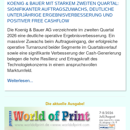
KOENIG & BAUER MIT STARKEM ZWEITEN QUARTAL:
SIGNIFIKANTER AUFTRAGSZUWACHS, DEUTLICHE
UNTERJÄHRIGE ERGEBNISVERBESSERUNG UND
POSITIVER FREE CASHFLOW
Die Koenig & Bauer AG verzeichnete im zweiten Quartal
2026 eine deutliche operative Ergebnisverbesserung. Ein
massiver Zuwachs beim Auftragseingang, der erfolgreiche
operative Turnaround beider Segmente im Quartalsverlauf
sowie eine signifikante Verbesserung der Cash-Generierung
belegen die hohe Resilienz und Ertragskraft des
Technologiekonzerns in einem anspruchsvollen
Marktumfeld.
Weiterlesen...
Die aktuelle Ausgabe!