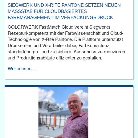
SIEGWERK UND X-RITE PANTONE SETZEN NEUEN
MASSSTAB FÜR CLOUDBASIERTES F
ARBMANAGEMENT IM VERPACKUNGSDRUCK
COLORWERK FastMatch Cloud vereint Siegwerks
Rezepturkompetenz mit der Farbwissenschaft und Cloud-
Technologie von X-Rite Pantone. Die Plattform unterstützt
Druckereien und Verarbeiter dabei, Farbkonsistenz
standortübergreifend zu sichern, Ausschuss zu reduzieren
und Produktionsabläufe effizienter zu gestalten.
Weiterlesen...