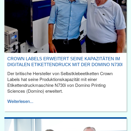
CROWN LABELS ERWEITERT SEINE KAPAZITÄTEN IM
DIGITALEN ETIKETTENDRUCK MIT DER DOMINO N730I
Der britische Hersteller von Selbstklebeetiketten Crown
Labels hat seine Produktionskapazität mit einer
Etikettendruckmaschine N730i von Domino Printing
Sciences (Domino) erweitert.
Weiterlesen...