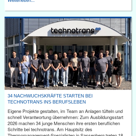
34 NACHWUCHSKRÄFTE STARTEN BEI
TECHNOTRANS INS BERUFSLEBEN
Eigene Projekte gestalten, im Team an Anlagen tüfteln und
schnell Verantwortung übernehmen: Zum Ausbildungsstart
2026 machen 34 junge Menschen ihre ersten beruflichen
Schritte bei technotrans. Am Hauptsitz des
Thermomanagement-Spezialisten in Sassenberg treten 18