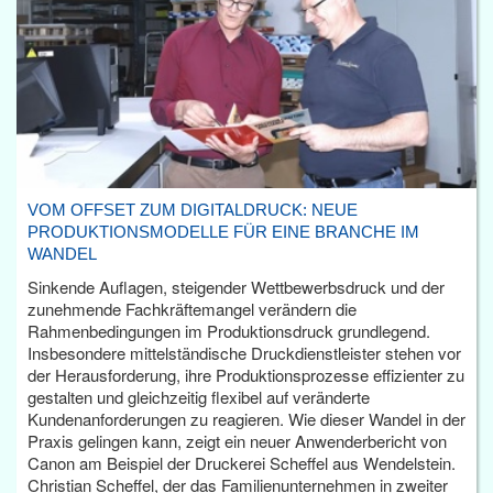
VOM OFFSET ZUM DIGITALDRUCK: NEUE
PRODUKTIONSMODELLE FÜR EINE BRANCHE IM
WANDEL
Sinkende Auflagen, steigender Wettbewerbsdruck und der
zunehmende Fachkräftemangel verändern die
Rahmenbedingungen im Produktionsdruck grundlegend.
Insbesondere mittelständische Druckdienstleister stehen vor
der Herausforderung, ihre Produktionsprozesse effizienter zu
gestalten und gleichzeitig flexibel auf veränderte
Kundenanforderungen zu reagieren. Wie dieser Wandel in der
Praxis gelingen kann, zeigt ein neuer Anwenderbericht von
Canon am Beispiel der Druckerei Scheffel aus Wendelstein.
Christian Scheffel, der das Familienunternehmen in zweiter