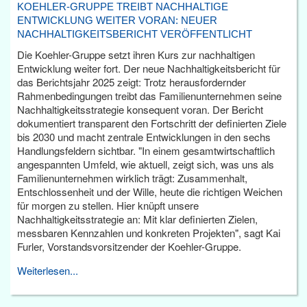
KOEHLER-GRUPPE TREIBT NACHHALTIGE
ENTWICKLUNG WEITER VORAN: NEUER
NACHHALTIGKEITSBERICHT VERÖFFENTLICHT
Die Koehler-Gruppe setzt ihren Kurs zur nachhaltigen
Entwicklung weiter fort. Der neue Nachhaltigkeitsbericht für
das Berichtsjahr 2025 zeigt: Trotz herausfordernder
Rahmenbedingungen treibt das Familienunternehmen seine
Nachhaltigkeitsstrategie konsequent voran. Der Bericht
dokumentiert transparent den Fortschritt der definierten Ziele
bis 2030 und macht zentrale Entwicklungen in den sechs
Handlungsfeldern sichtbar. "In einem gesamtwirtschaftlich
angespannten Umfeld, wie aktuell, zeigt sich, was uns als
Familienunternehmen wirklich trägt: Zusammenhalt,
Entschlossenheit und der Wille, heute die richtigen Weichen
für morgen zu stellen. Hier knüpft unsere
Nachhaltigkeitsstrategie an: Mit klar definierten Zielen,
messbaren Kennzahlen und konkreten Projekten", sagt Kai
Furler, Vorstandsvorsitzender der Koehler-Gruppe.
Weiterlesen...