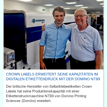
CROWN LABELS ERWEITERT SEINE KAPAZITÄTEN IM
DIGITALEN ETIKETTENDRUCK MIT DER DOMINO N730I
Der britische Hersteller von Selbstklebeetiketten Crown
Labels hat seine Produktionskapazität mit einer
Etikettendruckmaschine N730i von Domino Printing
Sciences (Domino) erweitert.