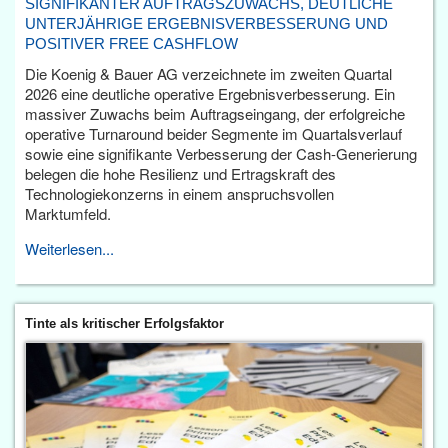
SIGNIFIKANTER AUFTRAGSZUWACHS, DEUTLICHE
UNTERJÄHRIGE ERGEBNISVERBESSERUNG UND
POSITIVER FREE CASHFLOW
Die Koenig & Bauer AG verzeichnete im zweiten Quartal
2026 eine deutliche operative Ergebnisverbesserung. Ein
massiver Zuwachs beim Auftragseingang, der erfolgreiche
operative Turnaround beider Segmente im Quartalsverlauf
sowie eine signifikante Verbesserung der Cash-Generierung
belegen die hohe Resilienz und Ertragskraft des
Technologiekonzerns in einem anspruchsvollen
Marktumfeld.
Weiterlesen...
Tinte als kritischer Erfolgsfaktor