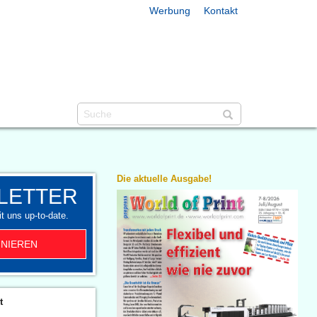
Werbung
Kontakt
Die aktuelle Ausgabe!
LETTER
t uns up-to-date.
NIEREN
t