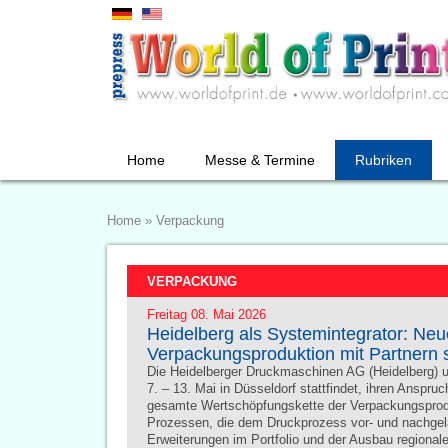
Home
Messe & Termine
Rubriken
Home
»
Verpackung
VERPACKUNG
Freitag 08. Mai 2026
Heidelberg als Systemintegrator: Neu
Verpackungsproduktion mit Partnern 
Die Heidelberger Druckmaschinen AG (Heidelberg) un
7. – 13. Mai in Düsseldorf stattfindet, ihren Anspru
gesamte Wertschöpfungskette der Verpackungsproduk
Prozessen, die dem Druckprozess vor- und nachgela
Erweiterungen im Portfolio und der Ausbau regional