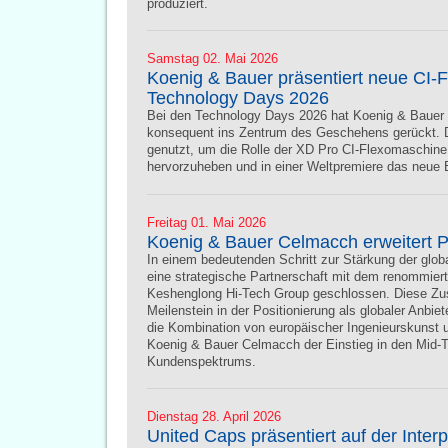
produziert.
Samstag 02. Mai 2026
Koenig & Bauer präsentiert neue CI
Technology Days 2026
Bei den Technology Days 2026 hat Koenig & Bauer 
konsequent ins Zentrum des Geschehens gerückt. 
genutzt, um die Rolle der XD Pro CI-Flexomaschin
hervorzuheben und in einer Weltpremiere das neue 
Freitag 01. Mai 2026
Koenig & Bauer Celmacch erweitert P
In einem bedeutenden Schritt zur Stärkung der gl
eine strategische Partnerschaft mit dem renommier
Keshenglong Hi-Tech Group geschlossen. Diese Zus
Meilenstein in der Positionierung als globaler Anbi
die Kombination von europäischer Ingenieurskunst un
Koenig & Bauer Celmacch der Einstieg in den Mid-T
Kundenspektrums.
Dienstag 28. April 2026
United Caps präsentiert auf der Inter