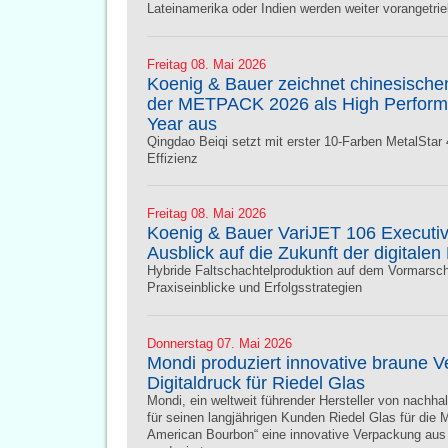
Lateinamerika oder Indien werden weiter vorangetri
Freitag 08. Mai 2026
Koenig & Bauer zeichnet chinesischen
der METPACK 2026 als High Performa
Year aus
Qingdao Beiqi setzt mit erster 10-Farben MetalStar
Effizienz
Freitag 08. Mai 2026
Koenig & Bauer VariJET 106 Execut
Ausblick auf die Zukunft der digitalen
Hybride Faltschachtelproduktion auf dem Vormarsc
Praxiseinblicke und Erfolgsstrategien
Donnerstag 07. Mai 2026
Mondi produziert innovative braune 
Digitaldruck für Riedel Glas
Mondi, ein weltweit führender Hersteller von nachh
für seinen langjährigen Kunden Riedel Glas für die M
American Bourbon“ eine innovative Verpackung aus 