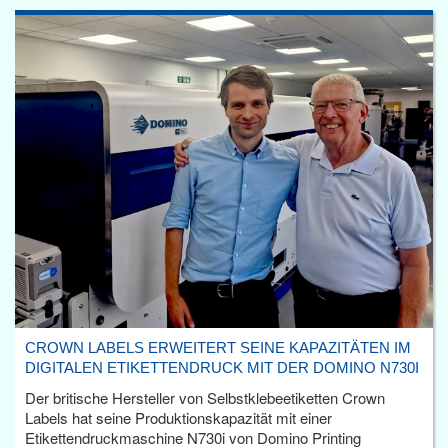
CROWN LABELS ERWEITERT SEINE KAPAZITÄTEN IM
DIGITALEN ETIKETTENDRUCK MIT DER DOMINO N730I
Der britische Hersteller von Selbstklebeetiketten Crown
Labels hat seine Produktionskapazität mit einer
Etikettendruckmaschine N730i von Domino Printing