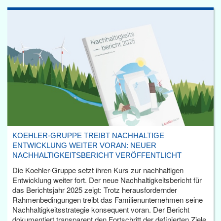
KOEHLER-GRUPPE TREIBT NACHHALTIGE
ENTWICKLUNG WEITER VORAN: NEUER
NACHHALTIGKEITSBERICHT VERÖFFENTLICHT
Die Koehler-Gruppe setzt ihren Kurs zur nachhaltigen
Entwicklung weiter fort. Der neue Nachhaltigkeitsbericht für
das Berichtsjahr 2025 zeigt: Trotz herausfordernder
Rahmenbedingungen treibt das Familienunternehmen seine
Nachhaltigkeitsstrategie konsequent voran. Der Bericht
dokumentiert transparent den Fortschritt der definierten Ziele