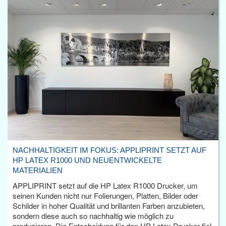
NACHHALTIGKEIT IM FOKUS: APPLIPRINT SETZT AUF
HP LATEX R1000 UND NEUENTWICKELTE
MATERIALIEN
APPLIPRINT setzt auf die HP Latex R1000 Drucker, um
seinen Kunden nicht nur Folierungen, Platten, Bilder oder
Schilder in hoher Qualität und brillanten Farben anzubieten,
sondern diese auch so nachhaltig wie möglich zu
produzieren. Die Entscheidung für den HP Latex Drucker fiel