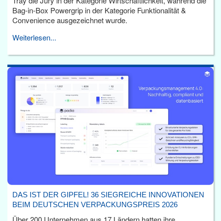
Tray die Jury in der Kategorie Wirtschaftlichkeit, während die
Bag-in-Box Powergrip in der Kategorie Funktionalität &
Convenience ausgezeichnet wurde.
Weiterlesen...
DAS IST DER GIPFEL! 36 SIEGREICHE INNOVATIONEN
BEIM DEUTSCHEN VERPACKUNGSPREIS 2026
Über 200 Unternehmen aus 17 Ländern hatten ihre